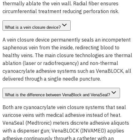
thermally ablate the vein wall. Radial fiber ensures
circumferential treatment reducing perforation risk.
What is a vein closure device?
A vein closure device permanently seals an incompetent
saphenous vein from the inside, redirecting blood to
healthy veins. The main closure technologies are thermal
ablation (laser or radiofrequency) and non-thermal
cyanoacrylate adhesive systems such as VenaBLOCK, all
delivered through a single needle puncture.
What is the difference between VenaBlock and VenaSeal?
Both are cyanoacrylate vein closure systems that seal
varicose veins with medical adhesive instead of heat.
VenaSeal (Medtronic) meters discrete adhesive aliquots
with a dispenser gun; VenaBLOCK (INVAMED) applies
adhesive continuously through a catheter with an