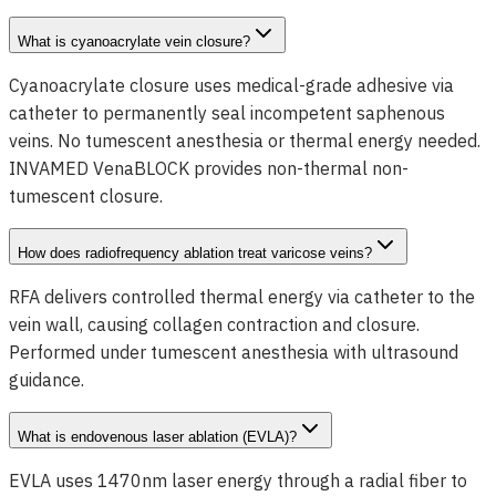
What is cyanoacrylate vein closure?
Cyanoacrylate closure uses medical-grade adhesive via
catheter to permanently seal incompetent saphenous
veins. No tumescent anesthesia or thermal energy needed.
INVAMED VenaBLOCK provides non-thermal non-
tumescent closure.
How does radiofrequency ablation treat varicose veins?
RFA delivers controlled thermal energy via catheter to the
vein wall, causing collagen contraction and closure.
Performed under tumescent anesthesia with ultrasound
guidance.
What is endovenous laser ablation (EVLA)?
EVLA uses 1470nm laser energy through a radial fiber to