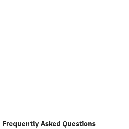
VeinOFF 静脉曲张治疗药物
查看详情
Frequently Asked Questions