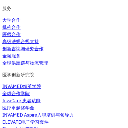
服务
大学合作
机构合作
医师合作
高级法规合规支持
创新咨询与研究合作
金融服务
全球供应链与物流管理
医学创新研究院
INVAMED精英学院
全球合作学院
InvaCare 患者赋能
医疗卓越奖学金
INVAMED Aspire入职培训与领导力
ELEVATE电子学习套件