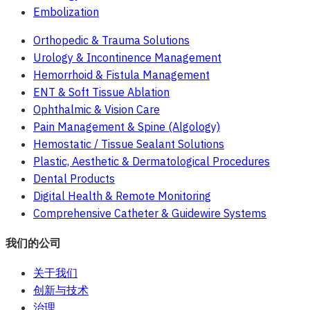
Embolization
Orthopedic & Trauma Solutions
Urology & Incontinence Management
Hemorrhoid & Fistula Management
ENT & Soft Tissue Ablation
Ophthalmic & Vision Care
Pain Management & Spine (Algology)
Hemostatic / Tissue Sealant Solutions
Plastic, Aesthetic & Dermatological Procedures
Dental Products
Digital Health & Remote Monitoring
Comprehensive Catheter & Guidewire Systems
我们的公司
关于我们
创新与技术
治理