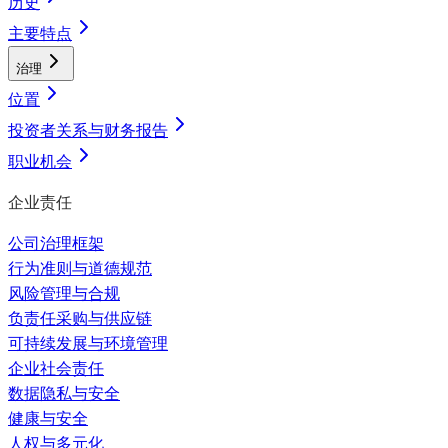
历史
主要特点
治理
位置
投资者关系与财务报告
职业机会
企业责任
公司治理框架
行为准则与道德规范
风险管理与合规
负责任采购与供应链
可持续发展与环境管理
企业社会责任
数据隐私与安全
健康与安全
人权与多元化