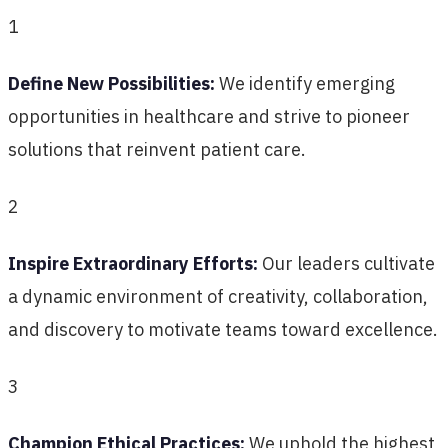
1
Define New Possibilities:
We identify emerging
opportunities in healthcare and strive to pioneer
solutions that reinvent patient care.
2
Inspire Extraordinary Efforts:
Our leaders cultivate
a dynamic environment of creativity, collaboration,
and discovery to motivate teams toward excellence.
3
Champion Ethical Practices:
We uphold the highest