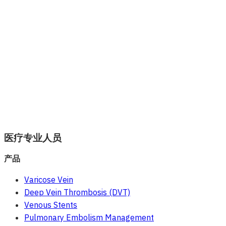
医疗专业人员
产品
Varicose Vein
Deep Vein Thrombosis (DVT)
Venous Stents
Pulmonary Embolism Management