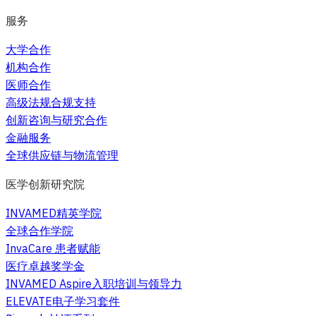
服务
大学合作
机构合作
医师合作
高级法规合规支持
创新咨询与研究合作
金融服务
全球供应链与物流管理
医学创新研究院
INVAMED精英学院
全球合作学院
InvaCare 患者赋能
医疗卓越奖学金
INVAMED Aspire入职培训与领导力
ELEVATE电子学习套件