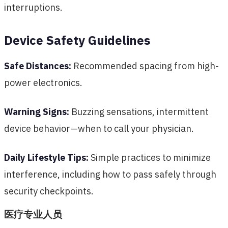
interruptions.
Device Safety Guidelines
Safe Distances:
Recommended spacing from high-
power electronics.
Warning Signs:
Buzzing sensations, intermittent
device behavior—when to call your physician.
Daily Lifestyle Tips:
Simple practices to minimize
interference, including how to pass safely through
security checkpoints.
医疗专业人员