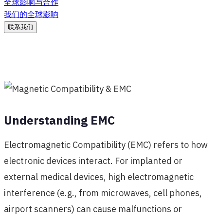
全球影响与合作
我们的全球影响
联系我们
Understanding EMC
Electromagnetic Compatibility (EMC) refers to how
electronic devices interact. For implanted or
external medical devices, high electromagnetic
interference (e.g., from microwaves, cell phones,
airport scanners) can cause malfunctions or