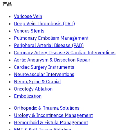
产品
Varicose Vein
Deep Vein Thrombosis (DVT)
Venous Stents
Pulmonary Embolism Management
Peripheral Arterial Disease (PAD)
Coronary Artery Disease & Cardiac Interventions
Aortic Aneurysm & Dissection Repair
Cardiac Surgery Instruments
Neurovascular Interventions
Neuro, Spine & Cranial
Oncology Ablation
Embolization
Orthopedic & Trauma Solutions
Urology & Incontinence Management
Hemorrhoid & Fistula Management
ENT & Soft Tissue Ablation