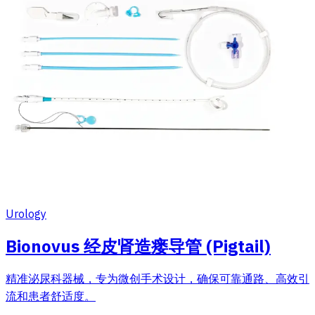
Urology
Bionovus 经皮肾造瘘导管 (Pigtail)
精准泌尿科器械，专为微创手术设计，确保可靠通路、高效引
流和患者舒适度。