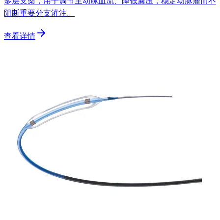
多层支架，用于调节主动脉血流、降低囊压，稳定动脉瘤而不
阻断重要分支灌注。
查看详情