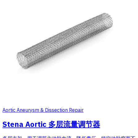
Aortic Aneurysm & Dissection Repair
Stena Aortic 多层流量调节器