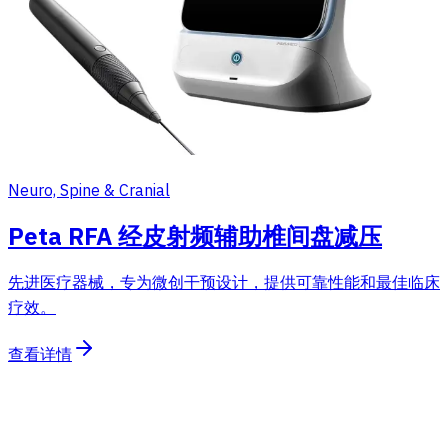
Neuro, Spine & Cranial
Peta RFA 经皮射频辅助椎间盘减压
先进医疗器械，专为微创干预设计，提供可靠性能和最佳临床
疗效。
查看详情