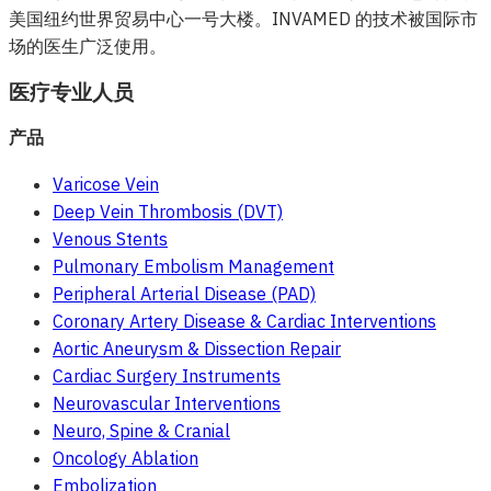
美国纽约世界贸易中心一号大楼。INVAMED 的技术被国际市
场的医生广泛使用。
医疗专业人员
产品
Varicose Vein
Deep Vein Thrombosis (DVT)
Venous Stents
Pulmonary Embolism Management
Peripheral Arterial Disease (PAD)
Coronary Artery Disease & Cardiac Interventions
Aortic Aneurysm & Dissection Repair
Cardiac Surgery Instruments
Neurovascular Interventions
Neuro, Spine & Cranial
Oncology Ablation
Embolization