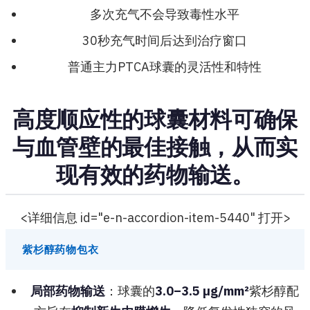
多次充气不会导致毒性水平
30秒充气时间后达到治疗窗口
普通主力PTCA球囊的灵活性和特性
高度顺应性的球囊材料可确保
与血管壁的最佳接触，从而实
现有效的药物输送。
<详细信息 id="e-n-accordion-item-5440" 打开>
紫杉醇药物包衣
局部药物输送
：球囊的
3.0–3.5 µg/mm²
紫杉醇配