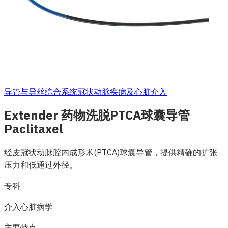
导管与导丝综合系统
冠状动脉疾病及心脏介入
Extender 药物洗脱PTCA球囊导管
Paclitaxel
经皮冠状动脉腔内成形术(PTCA)球囊导管，提供精确的扩张
压力和低通过外径。
专科
介入心脏病学
主要特点