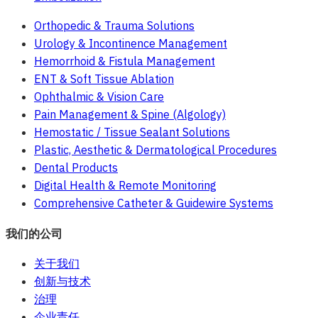
Orthopedic & Trauma Solutions
Urology & Incontinence Management
Hemorrhoid & Fistula Management
ENT & Soft Tissue Ablation
Ophthalmic & Vision Care
Pain Management & Spine (Algology)
Hemostatic / Tissue Sealant Solutions
Plastic, Aesthetic & Dermatological Procedures
Dental Products
Digital Health & Remote Monitoring
Comprehensive Catheter & Guidewire Systems
我们的公司
关于我们
创新与技术
治理
企业责任