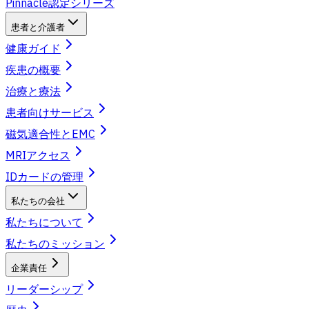
Pinnacle認定シリーズ
患者と介護者
健康ガイド
疾患の概要
治療と療法
患者向けサービス
磁気適合性とEMC
MRIアクセス
IDカードの管理
私たちの会社
私たちについて
私たちのミッション
企業責任
リーダーシップ