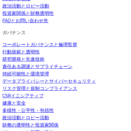
政治活動とロビー活動
投資家関係と財務透明性
FAQとお問い合わせ先
ガバナンス
コーポレートガバナンスと倫理監督
行動規範と透明性
研究開発と先進技術
責任ある調達とサプライチェーン
持続可能性と環境管理
データプライバシーとサイバーセキュリティ
リスク管理と規制コンプライアンス
CSRイニシアティブ
健康と安全
多様性・公平性・包括性
政治活動とロビー活動
財務の透明性と投資家関係