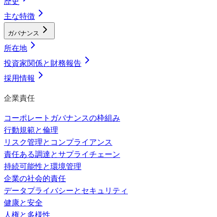
歴史
主な特徴
ガバナンス
所在地
投資家関係と財務報告
採用情報
企業責任
コーポレートガバナンスの枠組み
行動規範と倫理
リスク管理とコンプライアンス
責任ある調達とサプライチェーン
持続可能性と環境管理
企業の社会的責任
データプライバシーとセキュリティ
健康と安全
人権と多様性