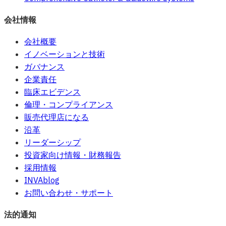
会社情報
会社概要
イノベーションと技術
ガバナンス
企業責任
臨床エビデンス
倫理・コンプライアンス
販売代理店になる
沿革
リーダーシップ
投資家向け情報・財務報告
採用情報
INVAblog
お問い合わせ・サポート
法的通知