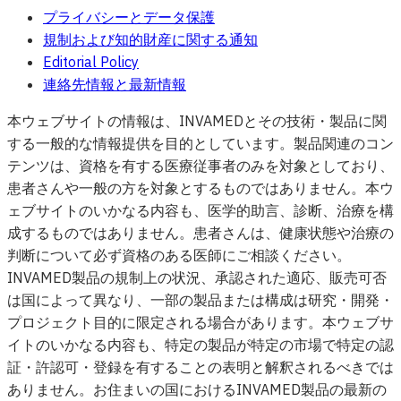
プライバシーとデータ保護
規制および知的財産に関する通知
Editorial Policy
連絡先情報と最新情報
本ウェブサイトの情報は、INVAMEDとその技術・製品に関
する一般的な情報提供を目的としています。製品関連のコン
テンツは、資格を有する医療従事者のみを対象としており、
患者さんや一般の方を対象とするものではありません。本ウ
ェブサイトのいかなる内容も、医学的助言、診断、治療を構
成するものではありません。患者さんは、健康状態や治療の
判断について必ず資格のある医師にご相談ください。
INVAMED製品の規制上の状況、承認された適応、販売可否
は国によって異なり、一部の製品または構成は研究・開発・
プロジェクト目的に限定される場合があります。本ウェブサ
イトのいかなる内容も、特定の製品が特定の市場で特定の認
証・許認可・登録を有することの表明と解釈されるべきでは
ありません。お住まいの国におけるINVAMED製品の最新の