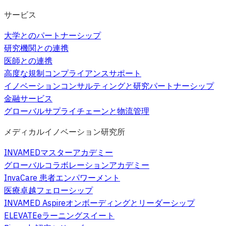
サービス
大学とのパートナーシップ
研究機関との連携
医師との連携
高度な規制コンプライアンスサポート
イノベーションコンサルティングと研究パートナーシップ
金融サービス
グローバルサプライチェーンと物流管理
メディカルイノベーション研究所
INVAMEDマスターアカデミー
グローバルコラボレーションアカデミー
InvaCare 患者エンパワーメント
医療卓越フェローシップ
INVAMED Aspireオンボーディングとリーダーシップ
ELEVATEeラーニングスイート