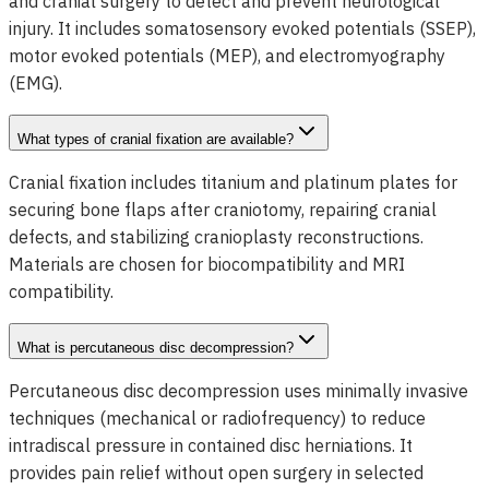
and cranial surgery to detect and prevent neurological
injury. It includes somatosensory evoked potentials (SSEP),
motor evoked potentials (MEP), and electromyography
(EMG).
What types of cranial fixation are available?
Cranial fixation includes titanium and platinum plates for
securing bone flaps after craniotomy, repairing cranial
defects, and stabilizing cranioplasty reconstructions.
Materials are chosen for biocompatibility and MRI
compatibility.
What is percutaneous disc decompression?
Percutaneous disc decompression uses minimally invasive
techniques (mechanical or radiofrequency) to reduce
intradiscal pressure in contained disc herniations. It
provides pain relief without open surgery in selected