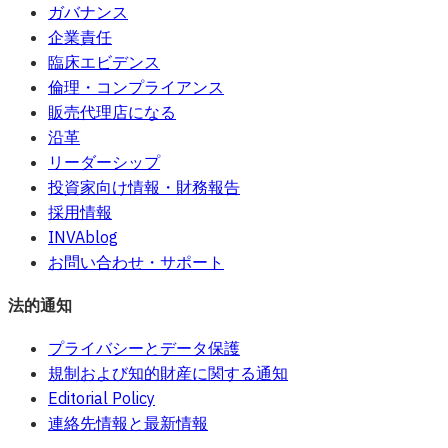
ガバナンス
企業責任
臨床エビデンス
倫理・コンプライアンス
販売代理店になる
沿革
リーダーシップ
投資家向け情報・財務報告
採用情報
INVAblog
お問い合わせ・サポート
法的通知
プライバシーとデータ保護
規制および知的財産に関する通知
Editorial Policy
連絡先情報と最新情報