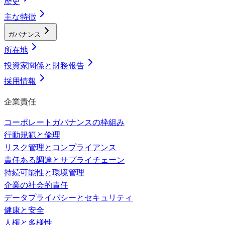
歴史
主な特徴
ガバナンス
所在地
投資家関係と財務報告
採用情報
企業責任
コーポレートガバナンスの枠組み
行動規範と倫理
リスク管理とコンプライアンス
責任ある調達とサプライチェーン
持続可能性と環境管理
企業の社会的責任
データプライバシーとセキュリティ
健康と安全
人権と多様性