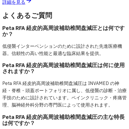
詳細を見る
よくあるご質問
Peta RFA 経皮的高周波補助椎間盘減圧とは何です
か？
低侵襲インターベンションのために設計された先進医療機
器。信頼性の高い性能と最適な臨床結果を提供。
Peta RFA 経皮的高周波補助椎間盘減圧は何に使用
されますか？
Peta RFA 経皮的高周波補助椎間盘減圧は INVAMED の神
経・脊椎・頭蓋ポートフォリオに属し、低侵襲の診断・治療
手技のために設計されています。ペインクリニック・疼痛管
理、脳神経外科分野の専門医によって使用されます。
Peta RFA 経皮的高周波補助椎間盘減圧の主な特長
は何ですか？