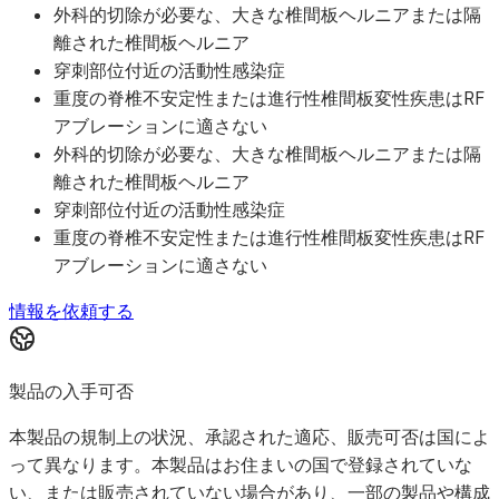
外科的切除が必要な、大きな椎間板ヘルニアまたは隔
離された椎間板ヘルニア
穿刺部位付近の活動性感染症
重度の脊椎不安定性または進行性椎間板変性疾患はRF
アブレーションに適さない
外科的切除が必要な、大きな椎間板ヘルニアまたは隔
離された椎間板ヘルニア
穿刺部位付近の活動性感染症
重度の脊椎不安定性または進行性椎間板変性疾患はRF
アブレーションに適さない
情報を依頼する
製品の入手可否
本製品の規制上の状況、承認された適応、販売可否は国によ
って異なります。本製品はお住まいの国で登録されていな
い、または販売されていない場合があり、一部の製品や構成