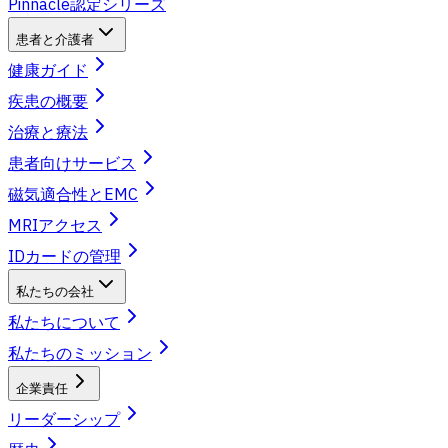
Pinnacle認定シリーズ
患者と介護者
健康ガイド
疾患の概要
治療と療法
患者向けサービス
磁気適合性とEMC
MRIアクセス
IDカードの管理
私たちの会社
私たちについて
私たちのミッション
企業責任
リーダーシップ