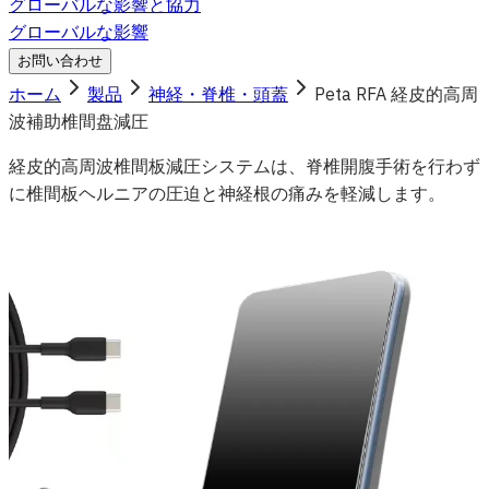
グローバルな影響と協力
グローバルな影響
お問い合わせ
ホーム
製品
神経・脊椎・頭蓋
Peta RFA 経皮的高周
波補助椎間盘減圧
経皮的高周波椎間板減圧システムは、脊椎開腹手術を行わず
に椎間板ヘルニアの圧迫と神経根の痛みを軽減します。