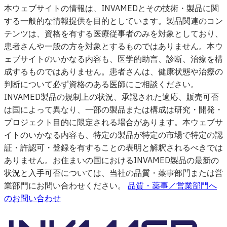
本ウェブサイトの情報は、INVAMEDとその技術・製品に関
する一般的な情報提供を目的としています。製品関連のコン
テンツは、資格を有する医療従事者のみを対象としており、
患者さんや一般の方を対象とするものではありません。本ウ
ェブサイトのいかなる内容も、医学的助言、診断、治療を構
成するものではありません。患者さんは、健康状態や治療の
判断について必ず資格のある医師にご相談ください。
INVAMED製品の規制上の状況、承認された適応、販売可否
は国によって異なり、一部の製品または構成は研究・開発・
プロジェクト目的に限定される場合があります。本ウェブサ
イトのいかなる内容も、特定の製品が特定の市場で特定の認
証・許認可・登録を有することの表明と解釈されるべきでは
ありません。お住まいの国におけるINVAMED製品の最新の
状況と入手可否については、当社の品質・薬事部門または営
業部門にお問い合わせください。
品質・薬事／営業部門へ
のお問い合わせ