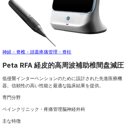
神経・脊椎・頭蓋
疼痛管理・脊柱
Peta RFA 経皮的高周波補助椎間盘減圧
低侵襲インターベンションのために設計された先進医療機
器。信頼性の高い性能と最適な臨床結果を提供。
専門分野
ペインクリニック・疼痛管理
脳神経外科
主な特徴