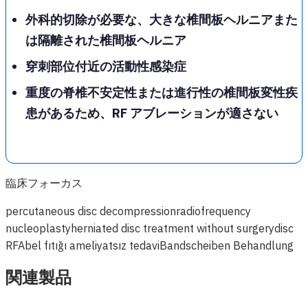
外科的切除が必要な、大きな椎間板ヘルニアまた
は隔離された椎間板ヘルニア
穿刺部位付近の活動性感染症
重度の脊椎不安定性または進行性の椎間板変性疾
患があるため、RF アブレーションが適さない
臨床フォーカス
percutaneous disc decompression
radiofrequency
nucleoplasty
herniated disc treatment without surgery
disc
RFA
bel fıtığı ameliyatsız tedavi
Bandscheiben Behandlung
関連製品