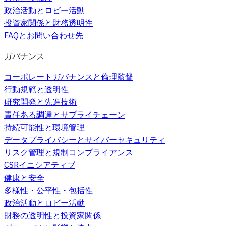
政治活動とロビー活動
投資家関係と財務透明性
FAQとお問い合わせ先
ガバナンス
コーポレートガバナンスと倫理監督
行動規範と透明性
研究開発と先進技術
責任ある調達とサプライチェーン
持続可能性と環境管理
データプライバシーとサイバーセキュリティ
リスク管理と規制コンプライアンス
CSRイニシアティブ
健康と安全
多様性・公平性・包括性
政治活動とロビー活動
財務の透明性と投資家関係