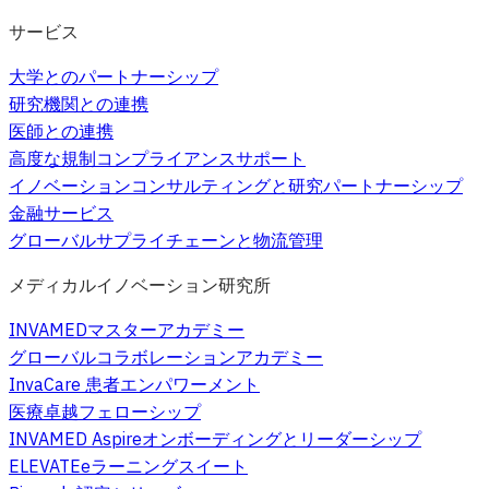
サービス
大学とのパートナーシップ
研究機関との連携
医師との連携
高度な規制コンプライアンスサポート
イノベーションコンサルティングと研究パートナーシップ
金融サービス
グローバルサプライチェーンと物流管理
メディカルイノベーション研究所
INVAMEDマスターアカデミー
グローバルコラボレーションアカデミー
InvaCare 患者エンパワーメント
医療卓越フェローシップ
INVAMED Aspireオンボーディングとリーダーシップ
ELEVATEeラーニングスイート