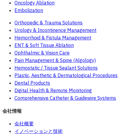
Oncology Ablation
Embolization
Orthopedic & Trauma Solutions
Urology & Incontinence Management
Hemorrhoid & Fistula Management
ENT & Soft Tissue Ablation
Ophthalmic & Vision Care
Pain Management & Spine (Algology)
Hemostatic / Tissue Sealant Solutions
Plastic, Aesthetic & Dermatological Procedures
Dental Products
Digital Health & Remote Monitoring
Comprehensive Catheter & Guidewire Systems
会社情報
会社概要
イノベーションと技術