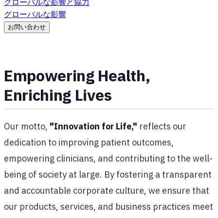
グローバルな影響と協力
グローバルな影響
お問い合わせ
Empowering Health,
Enriching Lives
Our motto,
"Innovation for Life,"
reflects our
dedication to improving patient outcomes,
empowering clinicians, and contributing to the well-
being of society at large. By fostering a transparent
and accountable corporate culture, we ensure that
our products, services, and business practices meet