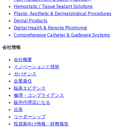
Hemostatic / Tissue Sealant Solutions
Plastic, Aesthetic & Dermatological Procedures
Dental Products
Digital Health & Remote Monitoring
Comprehensive Catheter & Guidewire Systems
会社情報
会社概要
イノベーションと技術
ガバナンス
企業責任
臨床エビデンス
倫理・コンプライアンス
販売代理店になる
沿革
リーダーシップ
投資家向け情報・財務報告