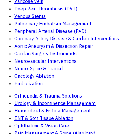
Varicose Vein
Deep Vein Thrombosis (DVT)
Venous Stents
Pulmonary Embolism Management
Peripheral Arterial Disease (PAD)
Coronary Artery Disease & Cardiac Interventions
Aortic Aneurysm & Dissection Repair
Cardiac Surgery Instruments
Neurovascular Interventions
Neuro, Spine & Cranial
Oncology Ablation
Embolization
Orthopedic & Trauma Solutions
Urology & Incontinence Management
Hemorrhoid & Fistula Management
ENT & Soft Tissue Ablation
Ophthalmic & Vision Care
Pain Management & Spine (Algology)