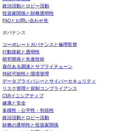
政治活動とロビー活動
投資家関係と財務透明性
FAQとお問い合わせ先
ガバナンス
コーポレートガバナンスと倫理監督
行動規範と透明性
研究開発と先進技術
責任ある調達とサプライチェーン
持続可能性と環境管理
データプライバシーとサイバーセキュリティ
リスク管理と規制コンプライアンス
CSRイニシアティブ
健康と安全
多様性・公平性・包括性
政治活動とロビー活動
財務の透明性と投資家関係