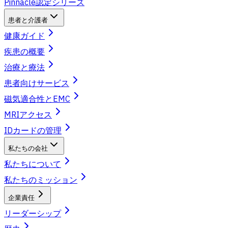
Pinnacle認定シリーズ
患者と介護者
健康ガイド
疾患の概要
治療と療法
患者向けサービス
磁気適合性とEMC
MRIアクセス
IDカードの管理
私たちの会社
私たちについて
私たちのミッション
企業責任
リーダーシップ