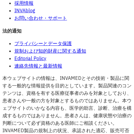
採用情報
INVAblog
お問い合わせ・サポート
法的通知
プライバシーとデータ保護
規制および知的財産に関する通知
Editorial Policy
連絡先情報と最新情報
本ウェブサイトの情報は、INVAMEDとその技術・製品に関
する一般的な情報提供を目的としています。製品関連のコン
テンツは、資格を有する医療従事者のみを対象としており、
患者さんや一般の方を対象とするものではありません。本ウ
ェブサイトのいかなる内容も、医学的助言、診断、治療を構
成するものではありません。患者さんは、健康状態や治療の
判断について必ず資格のある医師にご相談ください。
INVAMED製品の規制上の状況、承認された適応、販売可否