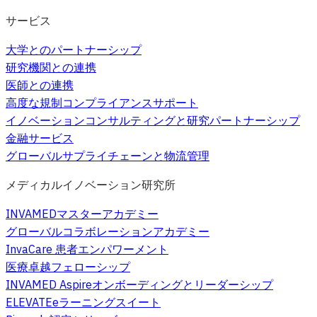
サービス
大学とのパートナーシップ
研究機関との連携
医師との連携
高度な規制コンプライアンスサポート
イノベーションコンサルティングと研究パートナーシップ
金融サービス
グローバルサプライチェーンと物流管理
メディカルイノベーション研究所
INVAMEDマスターアカデミー
グローバルコラボレーションアカデミー
InvaCare 患者エンパワーメント
医療卓越フェローシップ
INVAMED Aspireオンボーディングとリーダーシップ
ELEVATEeラーニングスイート