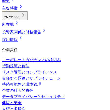
歴史
主な特徴
ガバナンス
所在地
投資家関係と財務報告
採用情報
企業責任
コーポレートガバナンスの枠組み
行動規範と倫理
リスク管理とコンプライアンス
責任ある調達とサプライチェーン
持続可能性と環境管理
企業の社会的責任
データプライバシーとセキュリティ
健康と安全
人権と多様性