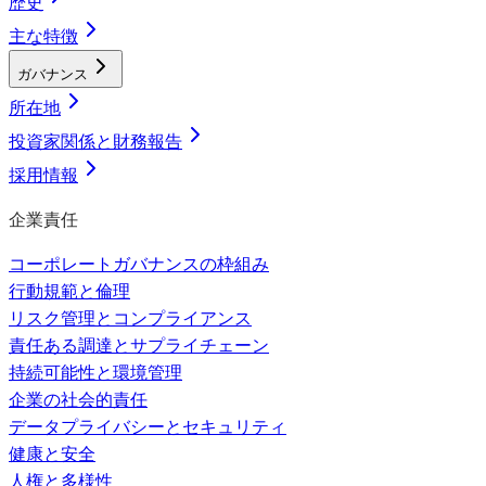
歴史
主な特徴
ガバナンス
所在地
投資家関係と財務報告
採用情報
企業責任
コーポレートガバナンスの枠組み
行動規範と倫理
リスク管理とコンプライアンス
責任ある調達とサプライチェーン
持続可能性と環境管理
企業の社会的責任
データプライバシーとセキュリティ
健康と安全
人権と多様性