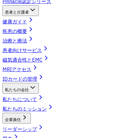
Pinnacle認定シリーズ
患者と介護者
健康ガイド
疾患の概要
治療と療法
患者向けサービス
磁気適合性とEMC
MRIアクセス
IDカードの管理
私たちの会社
私たちについて
私たちのミッション
企業責任
リーダーシップ