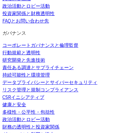
政治活動とロビー活動
投資家関係と財務透明性
FAQとお問い合わせ先
ガバナンス
コーポレートガバナンスと倫理監督
行動規範と透明性
研究開発と先進技術
責任ある調達とサプライチェーン
持続可能性と環境管理
データプライバシーとサイバーセキュリティ
リスク管理と規制コンプライアンス
CSRイニシアティブ
健康と安全
多様性・公平性・包括性
政治活動とロビー活動
財務の透明性と投資家関係