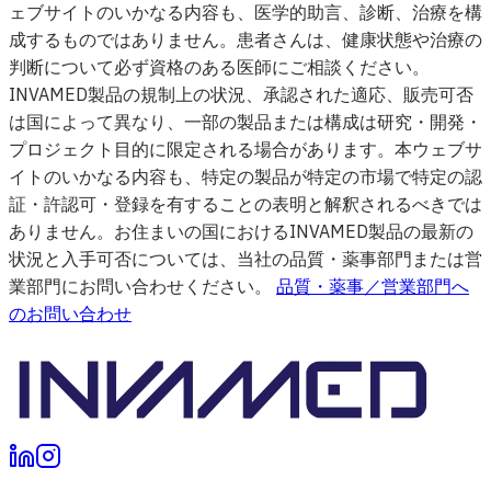
ェブサイトのいかなる内容も、医学的助言、診断、治療を構
成するものではありません。患者さんは、健康状態や治療の
判断について必ず資格のある医師にご相談ください。
INVAMED製品の規制上の状況、承認された適応、販売可否
は国によって異なり、一部の製品または構成は研究・開発・
プロジェクト目的に限定される場合があります。本ウェブサ
イトのいかなる内容も、特定の製品が特定の市場で特定の認
証・許認可・登録を有することの表明と解釈されるべきでは
ありません。お住まいの国におけるINVAMED製品の最新の
状況と入手可否については、当社の品質・薬事部門または営
業部門にお問い合わせください。
品質・薬事／営業部門へ
のお問い合わせ