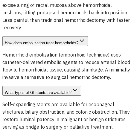
excise a ring of rectal mucosa above hemorrhoidal
cushions, lifting prolapsed hemorrhoids back into position.
Less painful than traditional hemorrhoidectomy with faster
recovery.
How does embolization treat hemorrhoids?
Hemorrhoid embolization (emborrhoid technique) uses
catheter-delivered embolic agents to reduce arterial blood
flow to hemorrhoidal tissue, causing shrinkage. A minimally
invasive alternative to surgical hemorrhoidectomy.
What types of GI stents are available?
Self-expanding stents are available for esophageal
strictures, biliary obstruction, and colonic obstruction. They
restore luminal patency in malignant or benign strictures,
serving as bridge to surgery or palliative treatment.