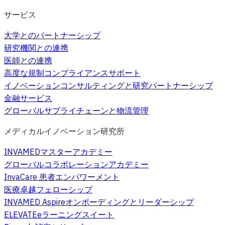
サービス
大学とのパートナーシップ
研究機関との連携
医師との連携
高度な規制コンプライアンスサポート
イノベーションコンサルティングと研究パートナーシップ
金融サービス
グローバルサプライチェーンと物流管理
メディカルイノベーション研究所
INVAMEDマスターアカデミー
グローバルコラボレーションアカデミー
InvaCare 患者エンパワーメント
医療卓越フェローシップ
INVAMED Aspireオンボーディングとリーダーシップ
ELEVATEeラーニングスイート