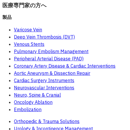
医療専門家の方へ
製品
Varicose Vein
Deep Vein Thrombosis (DVT)
Venous Stents
Pulmonary Embolism Management
Peripheral Arterial Disease (PAD)
Coronary Artery Disease & Cardiac Interventions
Aortic Aneurysm & Dissection Repair
Cardiac Surgery Instruments
Neurovascular Interventions
Neuro, Spine & Cranial
Oncology Ablation
Embolization
Orthopedic & Trauma Solutions
Urology & Incontinence Management