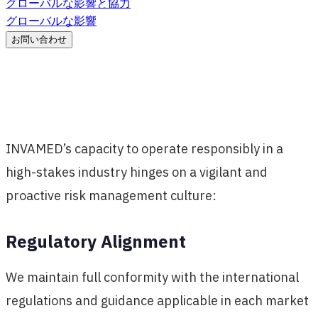
グローバルな影響と協力
グローバルな影響
お問い合わせ
INVAMED’s capacity to operate responsibly in a
high-stakes industry hinges on a vigilant and
proactive risk management culture:
Regulatory Alignment
We maintain full conformity with the international
regulations and guidance applicable in each market