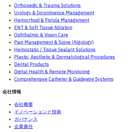
Orthopedic & Trauma Solutions
Urology & Incontinence Management
Hemorrhoid & Fistula Management
ENT & Soft Tissue Ablation
Ophthalmic & Vision Care
Pain Management & Spine (Algology)
Hemostatic / Tissue Sealant Solutions
Plastic, Aesthetic & Dermatological Procedures
Dental Products
Digital Health & Remote Monitoring
Comprehensive Catheter & Guidewire Systems
会社情報
会社概要
イノベーションと技術
ガバナンス
企業責任