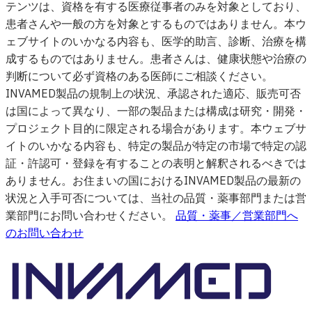
テンツは、資格を有する医療従事者のみを対象としており、
患者さんや一般の方を対象とするものではありません。本ウ
ェブサイトのいかなる内容も、医学的助言、診断、治療を構
成するものではありません。患者さんは、健康状態や治療の
判断について必ず資格のある医師にご相談ください。
INVAMED製品の規制上の状況、承認された適応、販売可否
は国によって異なり、一部の製品または構成は研究・開発・
プロジェクト目的に限定される場合があります。本ウェブサ
イトのいかなる内容も、特定の製品が特定の市場で特定の認
証・許認可・登録を有することの表明と解釈されるべきでは
ありません。お住まいの国におけるINVAMED製品の最新の
状況と入手可否については、当社の品質・薬事部門または営
業部門にお問い合わせください。
品質・薬事／営業部門へ
のお問い合わせ