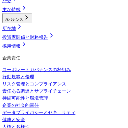
歴史
主な特徴
ガバナンス
所在地
投資家関係と財務報告
採用情報
企業責任
コーポレートガバナンスの枠組み
行動規範と倫理
リスク管理とコンプライアンス
責任ある調達とサプライチェーン
持続可能性と環境管理
企業の社会的責任
データプライバシーとセキュリティ
健康と安全
人権と多様性