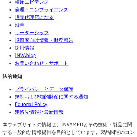
臨床エビデンス
倫理・コンプライアンス
販売代理店になる
沿革
リーダーシップ
投資家向け情報・財務報告
採用情報
INVAblog
お問い合わせ・サポート
法的通知
プライバシーとデータ保護
規制および知的財産に関する通知
Editorial Policy
連絡先情報と最新情報
本ウェブサイトの情報は、INVAMEDとその技術・製品に関
する一般的な情報提供を目的としています。製品関連のコン