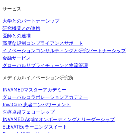
サービス
大学とのパートナーシップ
研究機関との連携
医師との連携
高度な規制コンプライアンスサポート
イノベーションコンサルティングと研究パートナーシップ
金融サービス
グローバルサプライチェーンと物流管理
メディカルイノベーション研究所
INVAMEDマスターアカデミー
グローバルコラボレーションアカデミー
InvaCare 患者エンパワーメント
医療卓越フェローシップ
INVAMED Aspireオンボーディングとリーダーシップ
ELEVATEeラーニングスイート