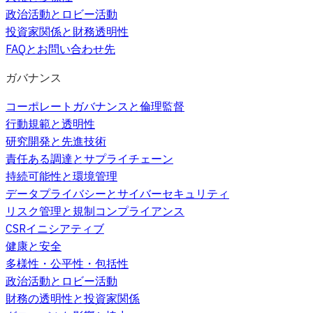
政治活動とロビー活動
投資家関係と財務透明性
FAQとお問い合わせ先
ガバナンス
コーポレートガバナンスと倫理監督
行動規範と透明性
研究開発と先進技術
責任ある調達とサプライチェーン
持続可能性と環境管理
データプライバシーとサイバーセキュリティ
リスク管理と規制コンプライアンス
CSRイニシアティブ
健康と安全
多様性・公平性・包括性
政治活動とロビー活動
財務の透明性と投資家関係