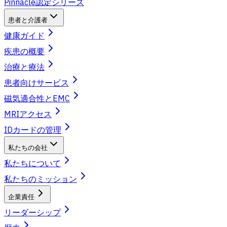
Pinnacle認定シリーズ
患者と介護者
健康ガイド
疾患の概要
治療と療法
患者向けサービス
磁気適合性とEMC
MRIアクセス
IDカードの管理
私たちの会社
私たちについて
私たちのミッション
企業責任
リーダーシップ