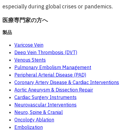
especially during global crises or pandemics.
医療専門家の方へ
製品
Varicose Vein
Deep Vein Thrombosis (DVT)
Venous Stents
Pulmonary Embolism Management
Peripheral Arterial Disease (PAD)
Coronary Artery Disease & Cardiac Interventions
Aortic Aneurysm & Dissection Repair
Cardiac Surgery Instruments
Neurovascular Interventions
Neuro, Spine & Cranial
Oncology Ablation
Embolization