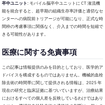
卒中ユニット
: モバイル脳卒中ユニットに CT 潅流機
能を統合すると、超早期の組織生存率評価と適切なセ
ンターへの病院前トリアージが可能になり、正式な時
間枠の考慮事項に関係なく、介入までの時間を短縮で
きる可能性があります。
医療に関する免責事項
この記事は情報提供のみを目的としており、医学的ア
ドバイスを構成するものではありません。機械的血栓
除去術の時間帯に関して提供される情報は、2025 年
現在の研究と臨床証拠に基づいていますが、治療結果
におけるすべての個人差を反映しているわけではあり