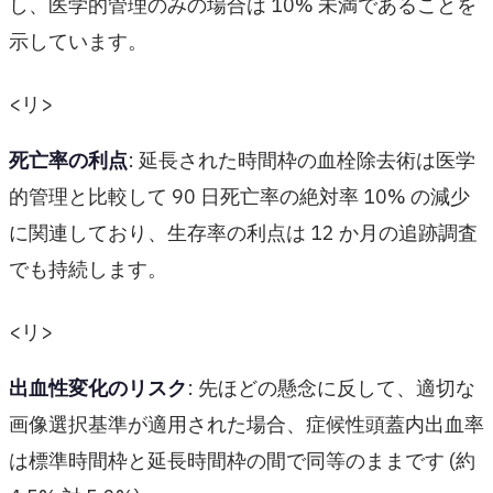
し、医学的管理のみの場合は 10% 未満であることを
示しています。
<リ>
死亡率の利点
: 延長された時間枠の血栓除去術は医学
的管理と比較して 90 日死亡率の絶対率 10% の減少
に関連しており、生存率の利点は 12 か月の追跡調査
でも持続します。
<リ>
出血性変化のリスク
: 先ほどの懸念に反して、適切な
画像選択基準が適用された場合、症候性頭蓋内出血率
は標準時間枠と延長時間枠の間で同等のままです (約