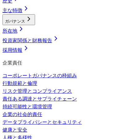
歴史
主な特徴
ガバナンス
所在地
投資家関係と財務報告
採用情報
企業責任
コーポレートガバナンスの枠組み
行動規範と倫理
リスク管理とコンプライアンス
責任ある調達とサプライチェーン
持続可能性と環境管理
企業の社会的責任
データプライバシーとセキュリティ
健康と安全
人権と多様性