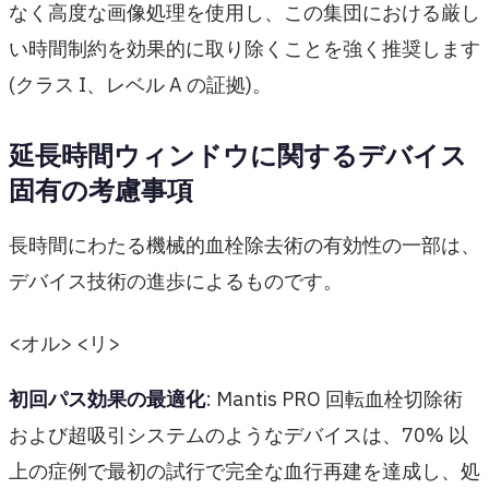
なく高度な画像処理を使用し、この集団における厳し
い時間制約を効果的に取り除くことを強く推奨します
(クラス I、レベル A の証拠)。
延長時間ウィンドウに関するデバイス
固有の考慮事項
長時間にわたる機械的血栓除去術の有効性の一部は、
デバイス技術の進歩によるものです。
<オル> <リ>
初回パス効果の最適化
: Mantis PRO 回転血栓切除術
および超吸引システムのようなデバイスは、70% 以
上の症例で最初の試行で完全な血行再建を達成し、処