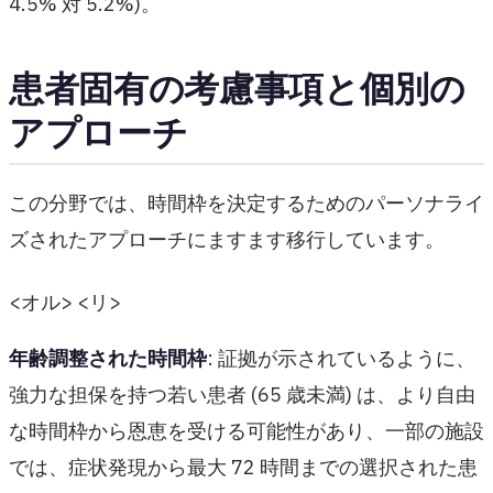
4.5% 対 5.2%)。
患者固有の考慮事項と個別の
アプローチ
この分野では、時間枠を決定するためのパーソナライ
ズされたアプローチにますます移行しています。
<オル> <リ>
年齢調整された時間枠
: 証拠が示されているように、
強力な担保を持つ若い患者 (65 歳未満) は、より自由
な時間枠から恩恵を受ける可能性があり、一部の施設
では、症状発現から最大 72 時間までの選択された患