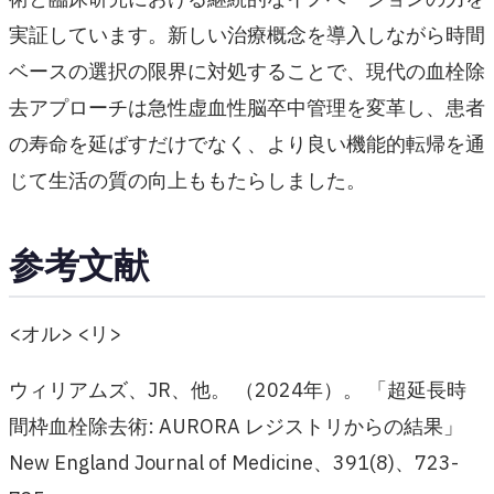
実証しています。新しい治療概念を導入しながら時間
ベースの選択の限界に対処することで、現代の血栓除
去アプローチは急性虚血性脳卒中管理を変革し、患者
の寿命を延ばすだけでなく、より良い機能的転帰を通
じて生活の質の向上ももたらしました。
参考文献
<オル> <リ>
ウィリアムズ、JR、他。 （2024年）。 「超延長時
間枠血栓除去術: AURORA レジストリからの結果」
New England Journal of Medicine、391(8)、723-