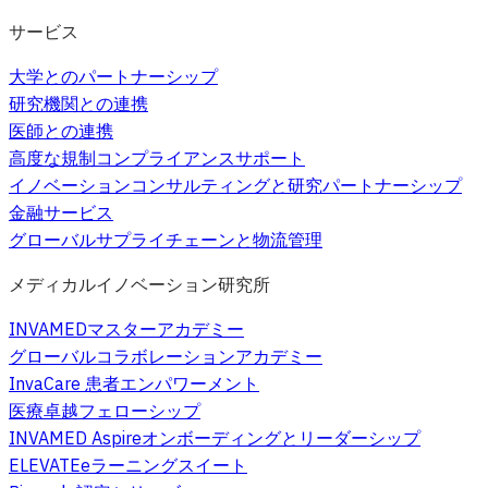
サービス
大学とのパートナーシップ
研究機関との連携
医師との連携
高度な規制コンプライアンスサポート
イノベーションコンサルティングと研究パートナーシップ
金融サービス
グローバルサプライチェーンと物流管理
メディカルイノベーション研究所
INVAMEDマスターアカデミー
グローバルコラボレーションアカデミー
InvaCare 患者エンパワーメント
医療卓越フェローシップ
INVAMED Aspireオンボーディングとリーダーシップ
ELEVATEeラーニングスイート