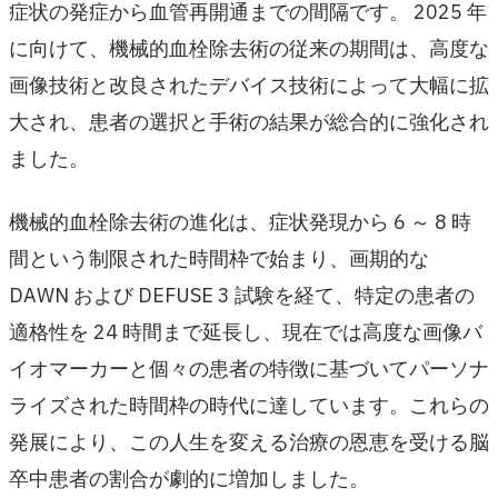
症状の発症から血管再開通までの間隔です。 2025 年
に向けて、機械的血栓除去術の従来の期間は、高度な
画像技術と改良されたデバイス技術によって大幅に拡
大され、患者の選択と手術の結果が総合的に強化され
ました。
機械的血栓除去術の進化は、症状発現から 6 ～ 8 時
間という制限された時間枠で始まり、画期的な
DAWN および DEFUSE 3 試験を経て、特定の患者の
適格性を 24 時間まで延長し、現在では高度な画像バ
イオマーカーと個々の患者の特徴に基づいてパーソナ
ライズされた時間枠の時代に達しています。これらの
発展により、この人生を変える治療の恩恵を受ける脳
卒中患者の割合が劇的に増加しました。