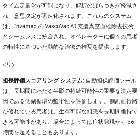
タイム定量化が可能になり、解釈のばらつきが軽減さ
れ、意思決定が迅速化されます。これらのシステム
は、Invamed の VascuVac AI 支援真空血栓除去技術
とシームレスに統合され、オペレーターに個々の患者
の特性に基づいた動的な治療の推奨を提供します。
<リ>
担保評価スコアリング システム
: 自動担保評価ツール
は、長期間にわたる半影の持続可能性の重要な決定要
因である側副循環の堅牢性を評価します。側副血行路
が優れている患者は、生存可能な組織を長期間維持で
きる可能性があり、場合によっては症状発現から 36
時間を超えることもあります。