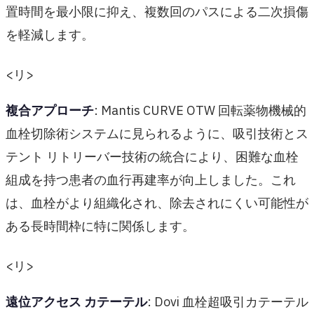
置時間を最小限に抑え、複数回のパスによる二次損傷
を軽減します。
<リ>
複合アプローチ
: Mantis CURVE OTW 回転薬物機械的
血栓切除術システムに見られるように、吸引技術とス
テント リトリーバー技術の統合により、困難な血栓
組成を持つ患者の血行再建率が向上しました。これ
は、血栓がより組織化され、除去されにくい可能性が
ある長時間枠に特に関係します。
<リ>
遠位アクセス カテーテル
: Dovi 血栓超吸引カテーテル