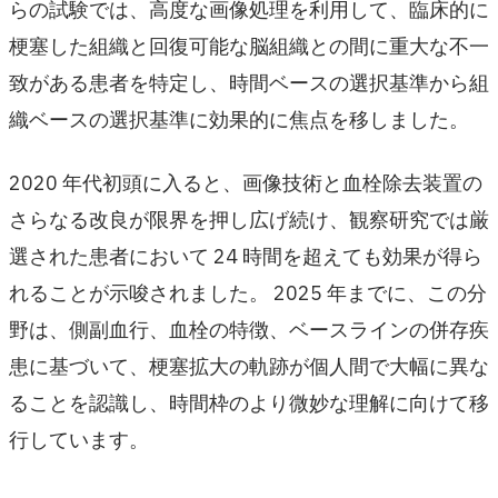
らの試験では、高度な画像処理を利用して、臨床的に
梗塞した組織と回復可能な脳組織との間に重大な不一
致がある患者を特定し、時間ベースの選択基準から組
織ベースの選択基準に効果的に焦点を移しました。
2020 年代初頭に入ると、画像技術と血栓除去装置の
さらなる改良が限界を押し広げ続け、観察研究では厳
選された患者において 24 時間を超えても効果が得ら
れることが示唆されました。 2025 年までに、この分
野は、側副血行、血栓の特徴、ベースラインの併存疾
患に基づいて、梗塞拡大の軌跡が個人間で大幅に異な
ることを認識し、時間枠のより微妙な理解に向けて移
行しています。