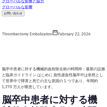
グローバルな影響と協力
グローバルな影響
お問い合わせ
Thrombectomy Embolization
February 22, 2026
脳卒中患者に対する機械的血栓除去術の時間枠：最新の証拠
と臨床ガイドライン はじめに 急性虚血性脳卒中は依然とし
て世界中で障害と死亡の主な原因の 1 つであり、年間約
1,370 万人が罹患しています。
脳卒中患者に対する機