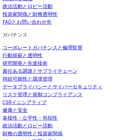
政治活動とロビー活動
投資家関係と財務透明性
FAQとお問い合わせ先
ガバナンス
コーポレートガバナンスと倫理監督
行動規範と透明性
研究開発と先進技術
責任ある調達とサプライチェーン
持続可能性と環境管理
データプライバシーとサイバーセキュリティ
リスク管理と規制コンプライアンス
CSRイニシアティブ
健康と安全
多様性・公平性・包括性
政治活動とロビー活動
財務の透明性と投資家関係