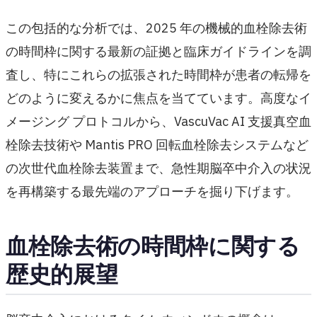
この包括的な分析では、2025 年の機械的血栓除去術
の時間枠に関する最新の証拠と臨床ガイドラインを調
査し、特にこれらの拡張された時間枠が患者の転帰を
どのように変えるかに焦点を当てています。高度なイ
メージング プロトコルから、VascuVac AI 支援真空血
栓除去技術や Mantis PRO 回転血栓除去システムなど
の次世代血栓除去装置まで、急性期脳卒中介入の状況
を再構築する最先端のアプローチを掘り下げます。
血栓除去術の時間枠に関する
歴史的展望