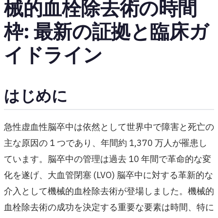
械的血栓除去術の時間
枠: 最新の証拠と臨床ガ
イドライン
はじめに
急性虚血性脳卒中は依然として世界中で障害と死亡の
主な原因の 1 つであり、年間約 1,370 万人が罹患し
ています。脳卒中の管理は過去 10 年間で革命的な変
化を遂げ、大血管閉塞 (LVO) 脳卒中に対する革新的な
介入として機械的血栓除去術が登場しました。機械的
血栓除去術の成功を決定する重要な要素は時間、特に