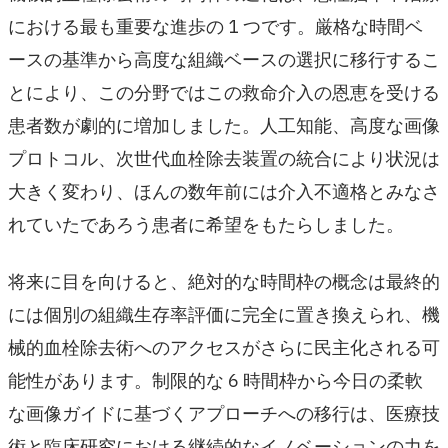
における最も重要な進歩の 1 つです。厳格な時間ベ
ースの基準から高度な組織ベースの選択に移行するこ
とにより、この分野ではこの救命介入の恩恵を受ける
患者数が劇的に増加しました。人工知能、高度な画像
プロトコル、次世代血栓除去装置の統合により状況は
大きく変わり、ほんの数年前には介入不適格とみなさ
れていたであろう患者に希望をもたらしました。
将来に目を向けると、絶対的な時間枠の概念は最終的
には個別の組織生存率評価に完全に置き換えられ、機
械的血栓除去術へのアクセスがさらに民主化される可
能性があります。制限的な 6 時間枠から今日の柔軟
な画像ガイドに基づくアプローチへの移行は、医療技
術と臨床研究における継続的なイノベーションの力を