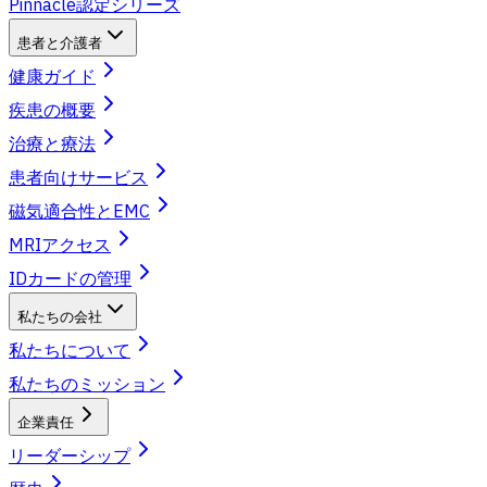
Pinnacle認定シリーズ
患者と介護者
健康ガイド
疾患の概要
治療と療法
患者向けサービス
磁気適合性とEMC
MRIアクセス
IDカードの管理
私たちの会社
私たちについて
私たちのミッション
企業責任
リーダーシップ