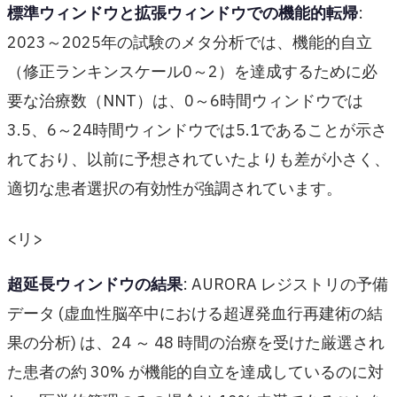
標準ウィンドウと拡張ウィンドウでの機能的転帰
:
2023～2025年の試験のメタ分析では、機能的自立
（修正ランキンスケール0～2）を達成するために必
要な治療数（NNT）は、0～6時間ウィンドウでは
3.5、6～24時間ウィンドウでは5.1であることが示さ
れており、以前に予想されていたよりも差が小さく、
適切な患者選択の有効性が強調されています。
<リ>
超延長ウィンドウの結果
: AURORA レジストリの予備
データ (虚血性脳卒中における超遅発血行再建術の結
果の分析) は、24 ～ 48 時間の治療を受けた厳選され
た患者の約 30% が機能的自立を達成しているのに対