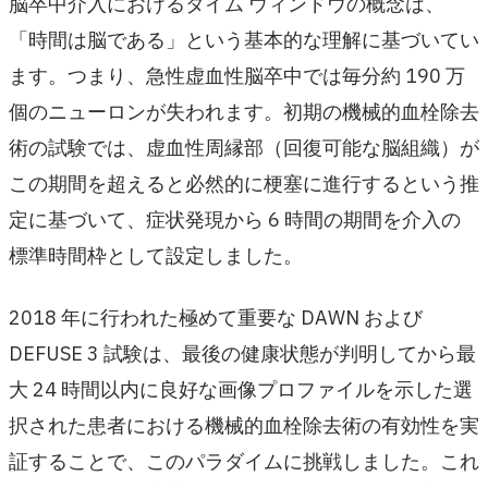
脳卒中介入におけるタイム ウィンドウの概念は、
「時間は脳である」という基本的な理解に基づいてい
ます。つまり、急性虚血性脳卒中では毎分約 190 万
個のニューロンが失われます。初期の機械的血栓除去
術の試験では、虚血性周縁部（回復可能な脳組織）が
この期間を超えると必然的に梗塞に進行するという推
定に基づいて、症状発現から 6 時間の期間を介入の
標準時間枠として設定しました。
2018 年に行われた極めて重要な DAWN および
DEFUSE 3 試験は、最後の健康状態が判明してから最
大 24 時間以内に良好な画像プロファイルを示した選
択された患者における機械的血栓除去術の有効性を実
証することで、このパラダイムに挑戦しました。これ