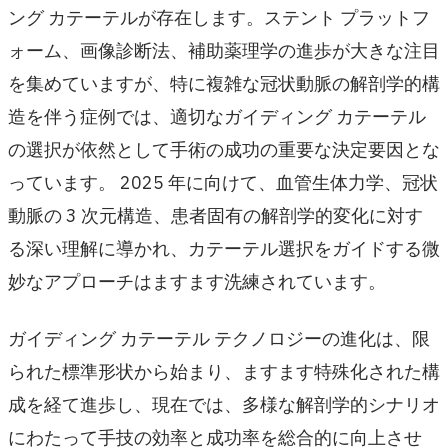
ング カテーテルが存在します。ステント プラットフ
ォーム、画像診断法、補助薬理学の進歩が大きな注目
を集めていますが、特に複雑な冠状動脈の解剖学的構
造を伴う症例では、適切なガイディング カテーテル
の選択が依然として手術の成功の重要な決定要因とな
っています。 2025 年に向けて、血管生体力学、冠状
動脈の 3 次元構造、患者固有の解剖学的変化に対す
る深い理解に導かれ、カテーテル選択をガイドする微
妙なアプローチはますます洗練されています。
ガイディング カテーテル テクノロジーの進化は、限
られた標準形状から始まり、ますます特殊化された構
成を経て進歩し、現在では、多様な解剖学的シナリオ
にわたって手技の効率と成功率を総合的に向上させ