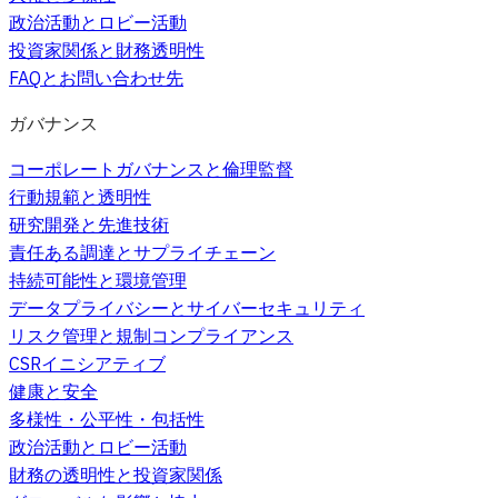
政治活動とロビー活動
投資家関係と財務透明性
FAQとお問い合わせ先
ガバナンス
コーポレートガバナンスと倫理監督
行動規範と透明性
研究開発と先進技術
責任ある調達とサプライチェーン
持続可能性と環境管理
データプライバシーとサイバーセキュリティ
リスク管理と規制コンプライアンス
CSRイニシアティブ
健康と安全
多様性・公平性・包括性
政治活動とロビー活動
財務の透明性と投資家関係