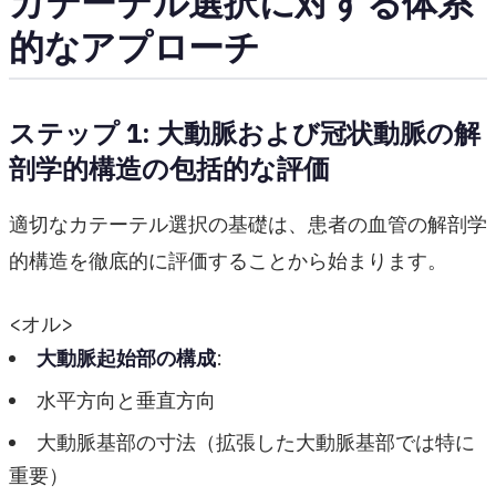
カテーテル選択に対する体系
的なアプローチ
ステップ 1: 大動脈および冠状動脈の解
剖学的構造の包括的な評価
適切なカテーテル選択の基礎は、患者の血管の解剖学
的構造を徹底的に評価することから始まります。
<オル>
大動脈起始部の構成
:
水平方向と垂直方向
大動脈基部の寸法（拡張した大動脈基部では特に
重要）