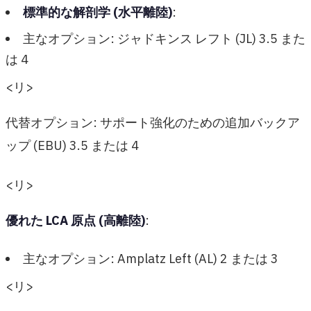
標準的な解剖学 (水平離陸)
:
主なオプション: ジャドキンス レフト (JL) 3.5 また
は 4
<リ>
代替オプション: サポート強化のための追加バックア
ップ (EBU) 3.5 または 4
<リ>
優れた LCA 原点 (高離陸)
:
主なオプション: Amplatz Left (AL) 2 または 3
<リ>