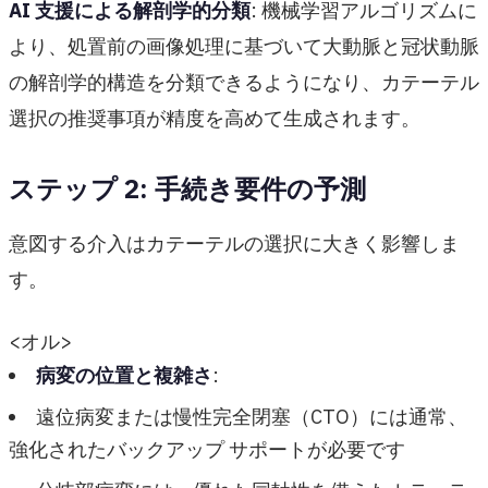
AI 支援による解剖学的分類
: 機械学習アルゴリズムに
より、処置前の画像処理に基づいて大動脈と冠状動脈
の解剖学的構造を分類できるようになり、カテーテル
選択の推奨事項が精度を高めて生成されます。
ステップ 2: 手続き要件の予測
意図する介入はカテーテルの選択に大きく影響しま
す。
<オル>
病変の位置と複雑さ
:
遠位病変または慢性完全閉塞（CTO）には通常、
強化されたバックアップ サポートが必要です