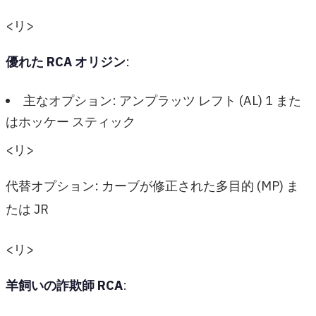
<リ>
優れた RCA オリジン
:
主なオプション: アンプラッツ レフト (AL) 1 また
はホッケー スティック
<リ>
代替オプション: カーブが修正された多目的 (MP) ま
たは JR
<リ>
羊飼いの詐欺師 RCA
: