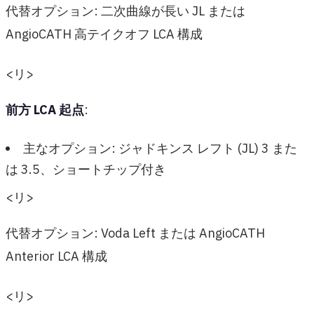
代替オプション: 二次曲線が長い JL または
AngioCATH 高テイクオフ LCA 構成
<リ>
前方 LCA 起点
:
主なオプション: ジャドキンス レフト (JL) 3 また
は 3.5、ショートチップ付き
<リ>
代替オプション: Voda Left または AngioCATH
Anterior LCA 構成
<リ>