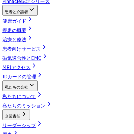
Pinnacle認定シリーズ
患者と介護者
健康ガイド
疾患の概要
治療と療法
患者向けサービス
磁気適合性とEMC
MRIアクセス
IDカードの管理
私たちの会社
私たちについて
私たちのミッション
企業責任
リーダーシップ