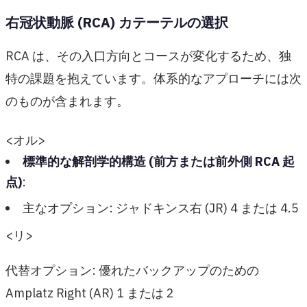
右冠状動脈 (RCA) カテーテルの選択
RCA は、その入口方向とコースが変化するため、独
特の課題を抱えています。体系的なアプローチには次
のものが含まれます。
<オル>
標準的な解剖学的構造 (前方または前外側 RCA 起
点)
:
主なオプション: ジャドキンス右 (JR) 4 または 4.5
<リ>
代替オプション: 優れたバックアップのための
Amplatz Right (AR) 1 または 2