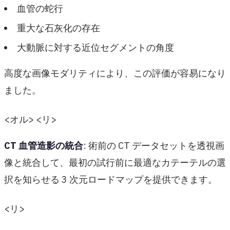
血管の蛇行
重大な石灰化の存在
大動脈に対する近位セグメントの角度
高度な画像モダリティにより、この評価が容易になり
ました。
<オル> <リ>
CT 血管造影の統合
: 術前の CT データセットを透視画
像と統合して、最初の試行前に最適なカテーテルの選
択を知らせる 3 次元ロードマップを提供できます。
<リ>