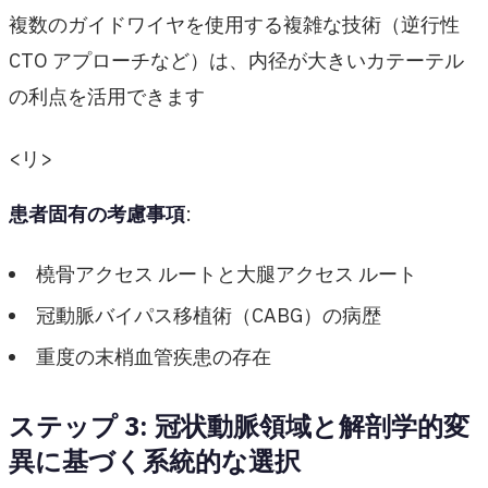
複数のガイドワイヤを使用する複雑な技術（逆行性
CTO アプローチなど）は、内径が大きいカテーテル
の利点を活用できます
<リ>
患者固有の考慮事項
:
橈骨アクセス ルートと大腿アクセス ルート
冠動脈バイパス移植術（CABG）の病歴
重度の末梢血管疾患の存在
ステップ 3: 冠状動脈領域と解剖学的変
異に基づく系統的な選択