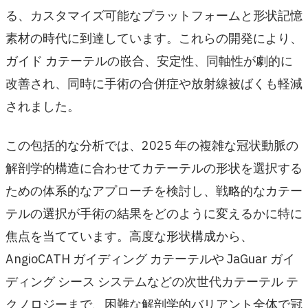
る、カスタマイズ可能なプラットフォームと形状記憶
素材の時代に到達しています。これらの開発により、
ガイド カテーテルの嵌合、安定性、同軸性が劇的に
改善され、同時に手術の合併症や放射線被ばくも軽減
されました。
この包括的な分析では、2025 年の複雑な冠状動脈の
解剖学的構造に合わせてカテーテルの形状を選択する
ための体系的なアプローチを検討し、戦略的なカテー
テルの選択が手術の結果をどのように変えるかに特に
焦点を当てています。高度な形状構成から、
AngioCATH ガイディング カテーテルや JaGuar ガイ
ディング シース システムなどの次世代カテーテル テ
クノロジーまで、困難な解剖学的バリアント全体で冠