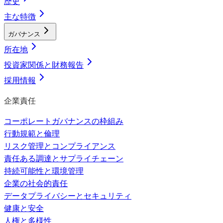
歴史
主な特徴
ガバナンス
所在地
投資家関係と財務報告
採用情報
企業責任
コーポレートガバナンスの枠組み
行動規範と倫理
リスク管理とコンプライアンス
責任ある調達とサプライチェーン
持続可能性と環境管理
企業の社会的責任
データプライバシーとセキュリティ
健康と安全
人権と多様性