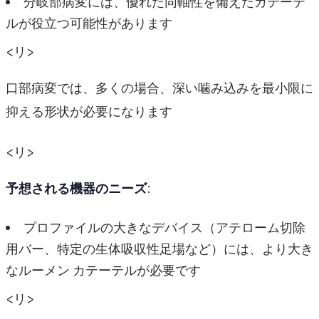
分岐部病変には、優れた同軸性を備えたカテーテ
ルが役立つ可能性があります
<リ>
口部病変では、多くの場合、深い噛み込みを最小限に
抑える形状が必要になります
<リ>
予想される機器のニーズ
:
プロファイルの大きなデバイス（アテローム切除
用バー、特定の生体吸収性足場など）には、より大き
なルーメン カテーテルが必要です
<リ>