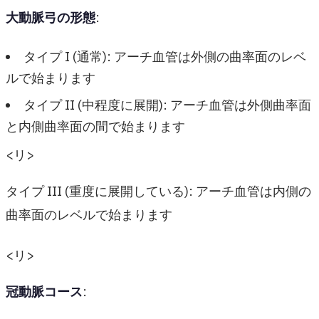
大動脈弓の形態
:
タイプ I (通常): アーチ血管は外側の曲率面のレベ
ルで始まります
タイプ II (中程度に展開): アーチ血管は外側曲率面
と内側曲率面の間で始まります
<リ>
タイプ III (重度に展開している): アーチ血管は内側の
曲率面のレベルで始まります
<リ>
冠動脈コース
: