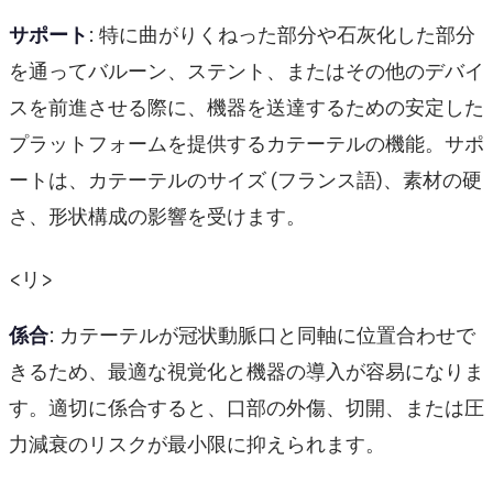
サポート
: 特に曲がりくねった部分や石灰化した部分
を通ってバルーン、ステント、またはその他のデバイ
スを前進させる際に、機器を送達するための安定した
プラットフォームを提供するカテーテルの機能。サポ
ートは、カテーテルのサイズ (フランス語)、素材の硬
さ、形状構成の影響を受けます。
<リ>
係合
: カテーテルが冠状動脈口と同軸に位置合わせで
きるため、最適な視覚化と機器の導入が容易になりま
す。適切に係合すると、口部の外傷、切開、または圧
力減衰のリスクが最小限に抑えられます。