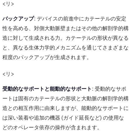
<リ>
バックアップ
: デバイスの前進中にカテーテルの安定
性を高める、対側大動脈壁またはその他の解剖学的構
造に対して生成される力。カテーテルの形状が異なる
と、異なる生体力学的メカニズムを通じてさまざまな
程度のバックアップが生成されます。
<リ>
受動的なサポートと能動的なサポート
: 受動的なサポ
ートは固有のカテーテルの形状と大動脈の解剖学的構
造との相互作用に由来しますが、能動的なサポートに
は深い装着や追加の機器 (ガイド延長など) の使用な
どのオペレータ依存の操作が含まれます。