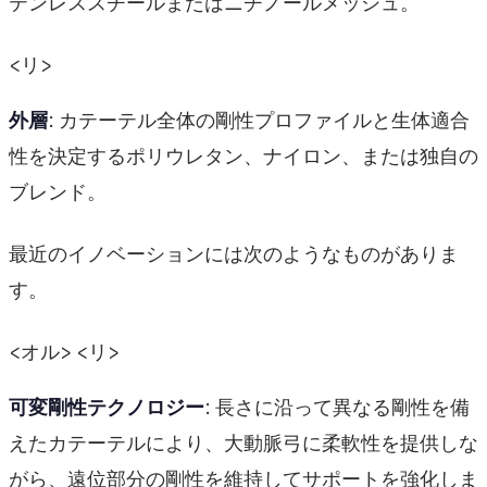
テンレススチールまたはニチノールメッシュ。
<リ>
外層
: カテーテル全体の剛性プロファイルと生体適合
性を決定するポリウレタン、ナイロン、または独自の
ブレンド。
最近のイノベーションには次のようなものがありま
す。
<オル> <リ>
可変剛性テクノロジー
: 長さに沿って異なる剛性を備
えたカテーテルにより、大動脈弓に柔軟性を提供しな
がら、遠位部分の剛性を維持してサポートを強化しま