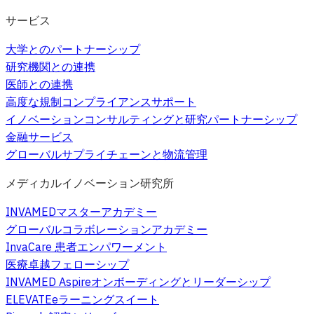
サービス
大学とのパートナーシップ
研究機関との連携
医師との連携
高度な規制コンプライアンスサポート
イノベーションコンサルティングと研究パートナーシップ
金融サービス
グローバルサプライチェーンと物流管理
メディカルイノベーション研究所
INVAMEDマスターアカデミー
グローバルコラボレーションアカデミー
InvaCare 患者エンパワーメント
医療卓越フェローシップ
INVAMED Aspireオンボーディングとリーダーシップ
ELEVATEeラーニングスイート