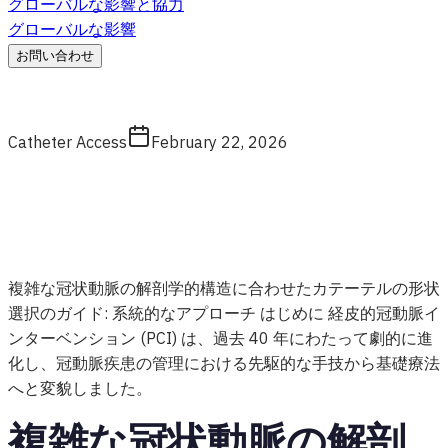
グローバルな影響と協力
グローバルな影響
お問い合わせ
Catheter Access
February 22, 2026
複雑な冠状動脈の解剖学的構造に合わせたカテーテルの形状
選択のガイド: 系統的なアプローチ はじめに 経皮的冠動脈イ
ンターベンション (PCI) は、過去 40 年にわたって劇的に進
化し、冠動脈疾患の管理における先駆的な手技から基礎療法
へと変貌しました。
複雑な冠状動脈の解剖