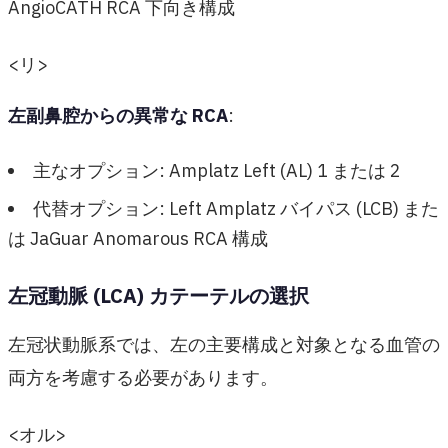
AngioCATH RCA 下向き構成
<リ>
左副鼻腔からの異常な RCA
:
主なオプション: Amplatz Left (AL) 1 または 2
代替オプション: Left Amplatz バイパス (LCB) また
は JaGuar Anomarous RCA 構成
左冠動脈 (LCA) カテーテルの選択
左冠状動脈系では、左の主要構成と対象となる血管の
両方を考慮する必要があります。
<オル>