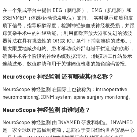
在一个集成平台中提供 EEG（脑电图）、EMG（肌电图）和
SSEP/MEP（体感/运动诱发电位）支持。; 实时显示皮质和皮
质下信号，指导麻醉深度，检测神经缺血或神经根受损，并跟
踪复杂手术中的神经功能。; 利用低噪声放大器和先进的滤波
器算法在具有挑战性的 OR 或 ICU 条件下捕获准确的波形。;
最大限度地减少电灼、患者移动或外部电磁干扰造成的伪影，
确保手术各个阶段的神经系统数据清晰。; 触摸屏工作站显示
连续波形、数值趋势和用于关键阈值检测的颜色编码警报。
NeuroScope 神经监测 还有哪些其他名称？
NeuroScope 神经监测 在国际上也被称为：intraoperative
neuromonitoring, IONM system, spine surgery monitoring。
NeuroScope 神经监测 由谁制造？
NeuroScope 神经监测 由 INVAMED 研发和制造。INVAMED
是一家全球医疗器械制造商，总部位于美国纽约世界贸易中心