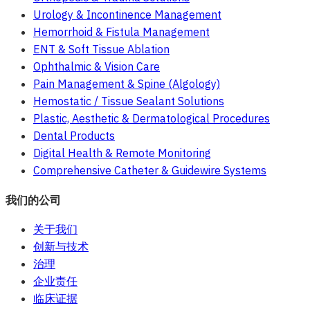
Urology & Incontinence Management
Hemorrhoid & Fistula Management
ENT & Soft Tissue Ablation
Ophthalmic & Vision Care
Pain Management & Spine (Algology)
Hemostatic / Tissue Sealant Solutions
Plastic, Aesthetic & Dermatological Procedures
Dental Products
Digital Health & Remote Monitoring
Comprehensive Catheter & Guidewire Systems
我们的公司
关于我们
创新与技术
治理
企业责任
临床证据