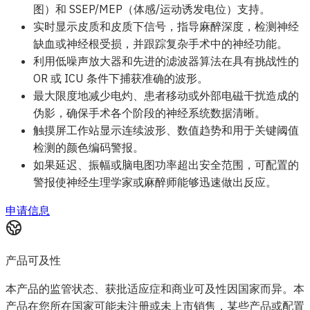
图）和 SSEP/MEP（体感/运动诱发电位）支持。
实时显示皮质和皮质下信号，指导麻醉深度，检测神经
缺血或神经根受损，并跟踪复杂手术中的神经功能。
利用低噪声放大器和先进的滤波器算法在具有挑战性的
OR 或 ICU 条件下捕获准确的波形。
最大限度地减少电灼、患者移动或外部电磁干扰造成的
伪影，确保手术各个阶段的神经系统数据清晰。
触摸屏工作站显示连续波形、数值趋势和用于关键阈值
检测的颜色编码警报。
如果延迟、振幅或脑电图功率超出安全范围，可配置的
警报使神经生理学家或麻醉师能够迅速做出反应。
申请信息
产品可及性
本产品的监管状态、获批适应症和商业可及性因国家而异。本
产品在您所在国家可能未注册或未上市销售，某些产品或配置