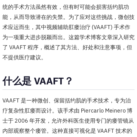
统的手术方法虽然有效，但有时可能会损害括约肌功
能，从而导致潜在的失禁。为了应对这些挑战，微创技
术应运而生，其中视频辅助肛瘘治疗 (VAAFT) 手术作
为一项重大进步脱颖而出。这篇学术博客文章深入研究
了 VAAFT 程序，概述了其方法、好处和注意事项，但
不提供医疗建议。
什么是 VAAFT？
VAAFT 是一种微创、保留括约肌的手术技术，专为治
疗复杂性肛瘘而设计。该手术由 Piercarlo Meinero 博
士于 2006 年开发，允许外科医生使用专门的瘘管镜从
内部观察整个瘘管。这种直接可视化是 VAAFT 技术的