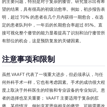
的主要问题，特别是对于复杂的瘘管。研究显示出有希
望的结果，具有很高的初级治愈率。例如，初步报告表
明，超过 70% 的患者在几个月内获得一期愈合，在选
定的患者队列中，一年后的长期愈合率超过 85%。直
接可视化整个瘘管的能力显着提高了识别和治疗瘘管所
有部位的机会，这是预防复发的关键因素。
注意事项和限制
虽然 VAAFT 代表了一项重大进步，但必须承认，与任
何外科手术一样，它也有考虑因素。手术的成功很大程
度上取决于外科医生的经验和专业设备的专业知识。患
者的选择也至关重要； VAAFT 主要适用于复杂的肛
瘘，某些情况，例如克罗恩病相关的瘘管，可能需要改