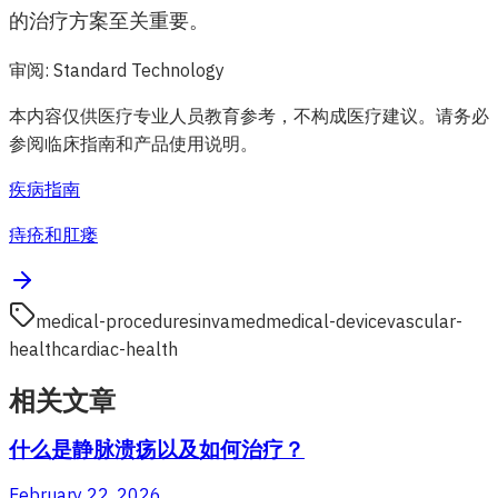
的治疗方案至关重要。
审阅
:
Standard Technology
本内容仅供医疗专业人员教育参考，不构成医疗建议。请务必
参阅临床指南和产品使用说明。
疾病指南
痔疮和肛瘘
medical-procedures
invamed
medical-device
vascular-
health
cardiac-health
相关文章
什么是静脉溃疡以及如何治疗？
February 22, 2026