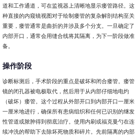
道和工作通道，可在监视器上清晰地显示瘘管路径。这
种直接的内窥镜视图对于绘制瘘管的复杂解剖结构至关
重要，瘘管通常是曲折的并涉及多个分支。一旦确定了
内部开口，通常会用缝合线将其隔离，为下一阶段做准
备。
操作阶段
诊断标测后，手术阶段的重点是破坏和闭合瘘管。瘘管
镜的闭孔器被电极取代，然后用于从内部仔细地电灼
（破坏）瘘管。这个过程从外部开口到内部开口一厘米
一厘米地进行，确保所有患病组织和任何已识别的继发
性管道或脓肿得到彻底治疗。使用内刷或福克曼勺在连
续冲洗的帮助下去除坏死物质和碎片。先前隔离的内部