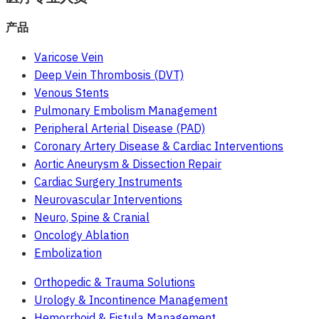
产品
Varicose Vein
Deep Vein Thrombosis (DVT)
Venous Stents
Pulmonary Embolism Management
Peripheral Arterial Disease (PAD)
Coronary Artery Disease & Cardiac Interventions
Aortic Aneurysm & Dissection Repair
Cardiac Surgery Instruments
Neurovascular Interventions
Neuro, Spine & Cranial
Oncology Ablation
Embolization
Orthopedic & Trauma Solutions
Urology & Incontinence Management
Hemorrhoid & Fistula Management