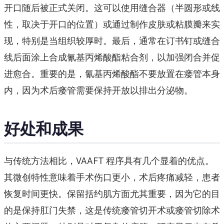
开口随后被正式关闭。这可以使用缝合器（半圆形或线
性，取决于开口的位置）或通过制作皮肤或粘膜瓣来实
现，特别是当组织较厚时。最后，通常在订书钉或缝合
线后面涂上合成氰基丙烯酸酯粘合剂，以加强闭合并促
进愈合。重要的是，氰基丙烯酸酯不要放置在瘘管本身
内，因为术后瘘管需要保持开放以排出分泌物。
好处和成果
与传统方法相比，VAAFT 程序具有几个显着的优点。
其微创特性意味着手术伤口更小，术后疼痛减轻，患者
恢复时间更快。保留括约肌方面尤其重要，因为它的目
的是保持肛门失禁，这是传统瘘管切开术或瘘管切除术