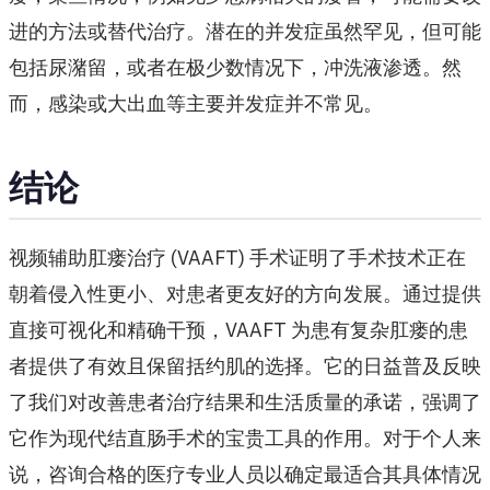
进的方法或替代治疗。潜在的并发症虽然罕见，但可能
包括尿潴留，或者在极少数情况下，冲洗液渗透。然
而，感染或大出血等主要并发症并不常见。
结论
视频辅助肛瘘治疗 (VAAFT) 手术证明了手术技术正在
朝着侵入性更小、对患者更友好的方向发展。通过提供
直接可视化和精确干预，VAAFT 为患有复杂肛瘘的患
者提供了有效且保留括约肌的选择。它的日益普及反映
了我们对改善患者治疗结果和生活质量的承诺，强调了
它作为现代结直肠手术的宝贵工具的作用。对于个人来
说，咨询合格的医疗专业人员以确定最适合其具体情况