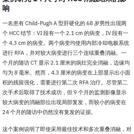
响
一名患有 Child-Pugh A 型肝硬化的 68 岁男性出现两
个 HCC 结节：VI 段有一个 2.1 cm 的病变，IV 段有一
个 4.3 cm 的病变。两个病变均使用内部冷却电极系统
进行 RFA，并对较大病变进行三个连续重叠消融。一
个月的随访 CT 显示 2.1 厘米的病灶完全消融，边缘均
匀为 8 毫米。然而，4.3 厘米的病变在上部显示出小面
积的残留强化，需要进行第二次 RFA 治疗。尽管第二
次手术后取得了技术成功，但 9 个月的监测影像显示
较大病变的消融部位出现局部复发，而较小的病变在
24 个月的随访中仍然没有复发的证据。
这个案例说明了即使采用最佳技术和多次重叠消融，对