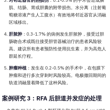
对邻近器官的热损伤
：0.1-0.5% 的手术会造成膈
肌、结肠、胃或胆囊的附带损伤。水分离（注射葡
萄糖溶液产生人工腹水）有效地将邻近器官从消融
区域移出。
肝脓肿
：0.3-1.7% 的病例发生肝脓肿，接受过胆
肠吻合术或既往接受胆管器械治疗的患者风险较
高。建议所有患者预防性使用抗生素，并为高危人
群延长疗程。
肿瘤种植
：发生在 0.2-0.5% 的手术中，在包膜下
肿瘤和进行多次穿刺时风险较高。电极撤回期间的
轨道消融显着降低了这种风险。
案例研究 3：RFA 后胆道并发症的处理