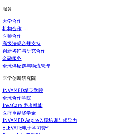
服务
大学合作
机构合作
医师合作
高级法规合规支持
创新咨询与研究合作
金融服务
全球供应链与物流管理
医学创新研究院
INVAMED精英学院
全球合作学院
InvaCare 患者赋能
医疗卓越奖学金
INVAMED Aspire入职培训与领导力
ELEVATE电子学习套件