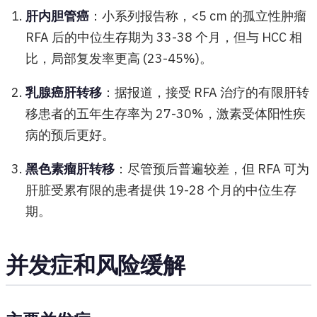
肝内胆管癌
：小系列报告称，<5 cm 的孤立性肿瘤
RFA 后的中位生存期为 33-38 个月，但与 HCC 相
比，局部复发率更高 (23-45%)。
乳腺癌肝转移
：据报道，接受 RFA 治疗的有限肝转
移患者的五年生存率为 27-30%，激素受体阳性疾
病的预后更好。
黑色素瘤肝转移
：尽管预后普遍较差，但 RFA 可为
肝脏受累有限的患者提供 19-28 个月的中位生存
期。
并发症和风险缓解