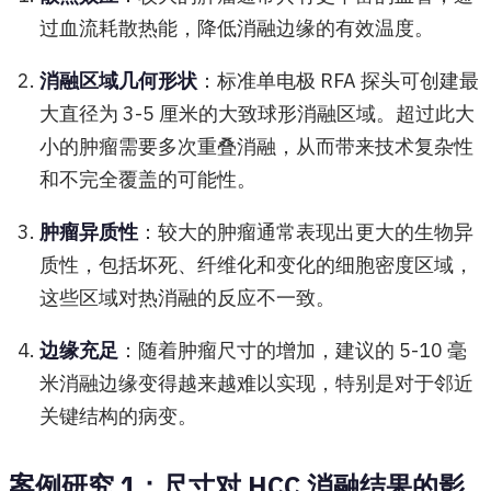
过血流耗散热能，降低消融边缘的有效温度。
消融区域几何形状
：标准单电极 RFA 探头可创建最
大直径为 3-5 厘米的大致球形消融区域。超过此大
小的肿瘤需要多次重叠消融，从而带来技术复杂性
和不完全覆盖的可能性。
肿瘤异质性
：较大的肿瘤通常表现出更大的生物异
质性，包括坏死、纤维化和变化的细胞密度区域，
这些区域对热消融的反应不一致。
边缘充足
：随着肿瘤尺寸的增加，建议的 5-10 毫
米消融边缘变得越来越难以实现，特别是对于邻近
关键结构的病变。
案例研究 1：尺寸对 HCC 消融结果的影