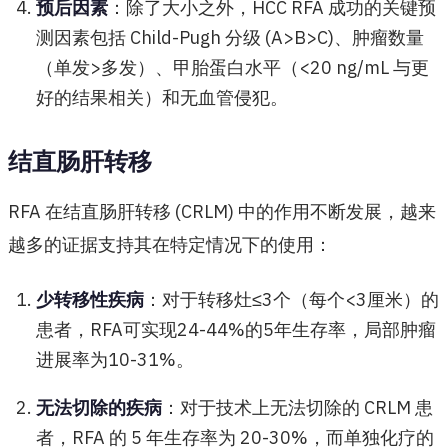
预后因素
：除了大小之外，HCC RFA 成功的关键预
测因素包括 Child-Pugh 分级 (A>B>C)、肿瘤数量
（单发>多发）、甲胎蛋白水平（<20 ng/mL 与更
好的结果相关）和无血管侵犯。
结直肠肝转移
RFA 在结直肠肝转移 (CRLM) 中的作用不断发展，越来
越多的证据支持其在特定情况下的使用：
少转移性疾病
：对于转移灶≤3个（每个<3厘米）的
患者，RFA可实现24-44%的5年生存率，局部肿瘤
进展率为10-31%。
无法切除的疾病
：对于技术上无法切除的 CRLM 患
者，RFA 的 5 年生存率为 20-30%，而单独化疗的