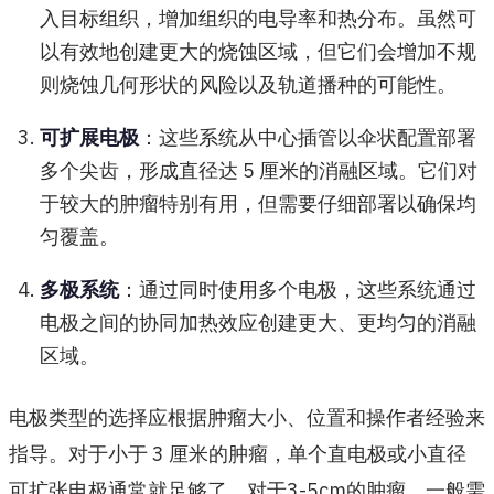
入目标组织，增加组织的电导率和热分布。虽然可
以有效地创建更大的烧蚀区域，但它们会增加不规
则烧蚀几何形状的风险以及轨道播种的可能性。
可扩展电极
：这些系统从中心插管以伞状配置部署
多个尖齿，形成直径达 5 厘米的消融区域。它们对
于较大的肿瘤特别有用，但需要仔细部署以确保均
匀覆盖。
多极系统
：通过同时使用多个电极，这些系统通过
电极之间的协同加热效应创建更大、更均匀的消融
区域。
电极类型的选择应根据肿瘤大小、位置和操作者经验来
指导。对于小于 3 厘米的肿瘤，单个直电极或小直径
可扩张电极通常就足够了。对于3-5cm的肿瘤，一般需