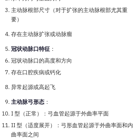
主动脉根部尺寸（对于扩张的主动脉根部尤其重
要）
存在主动脉扩张或动脉瘤
冠状动脉口特征
：
冠状动脉口的高度和方向
存在口腔疾病或钙化
异常起源或高起飞
主动脉弓形态
：
I 型（正常）：弓血管起源于外曲率平面
II 型（适度展开）：弓形血管起源于外曲率面和内
曲率面之间