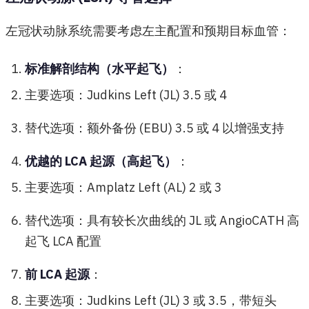
左冠状动脉系统需要考虑左主配置和预期目标血管：
标准解剖结构（水平起飞）
：
主要选项：Judkins Left (JL) 3.5 或 4
替代选项：额外备份 (EBU) 3.5 或 4 以增强支持
优越的 LCA 起源（高起飞）
：
主要选项：Amplatz Left (AL) 2 或 3
替代选项：具有较长次曲线的 JL 或 AngioCATH 高
起飞 LCA 配置
前 LCA 起源
：
主要选项：Judkins Left (JL) 3 或 3.5，带短头