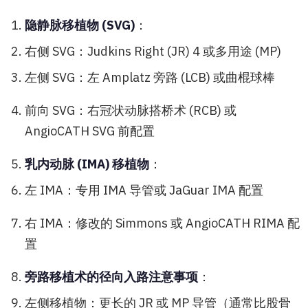
隐静脉移植物 (SVG)
：
右侧 SVG：Judkins Right (JR) 4 或多用途 (MP)
左侧 SVG：左 Amplatz 旁路 (LCB) 或曲棍球棒
前向 SVG：右冠状动脉搭桥术 (RCB) 或
AngioCATH SVG 前配置
乳内动脉 (IMA) 移植物
：
左 IMA：专用 IMA 导管或 JaGuar IMA 配置
右 IMA：修改的 Simmons 或 AngioCATH RIMA 配
置
旁路移植术的径向入路注意事项
：
左侧移植物：更长的 JR 或 MP 导管（通常比股骨