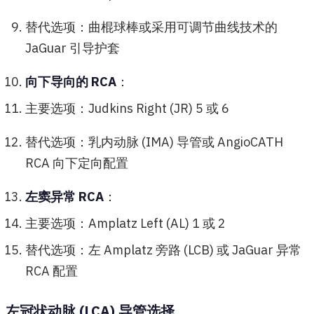
替代选项：曲棍球棒或采用可调节曲线技术的
JaGuar 引导护套
向下导向的 RCA
：
主要选项：Judkins Right (JR) 5 或 6
替代选项：乳内动脉 (IMA) 导管或 AngioCATH
RCA 向下定向配置
左窦异常 RCA
：
主要选项：Amplatz Left (AL) 1 或 2
替代选项：左 Amplatz 旁路 (LCB) 或 JaGuar 异常
RCA 配置
左冠状动脉 (LCA) 导管选择