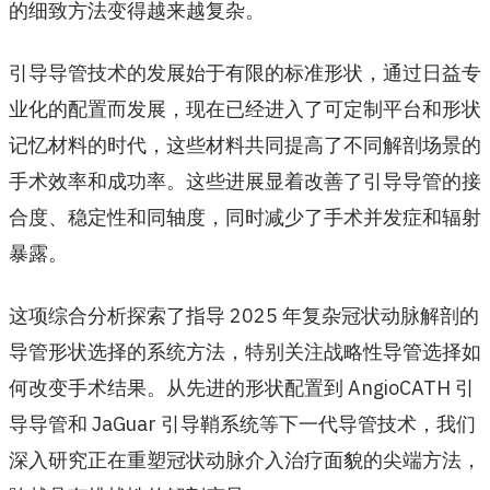
的细致方法变得越来越复杂。
引导导管技术的发展始于有限的标准形状，通过日益专
业化的配置而发展，现在已经进入了可定制平台和形状
记忆材料的时代，这些材料共同提高了不同解剖场景的
手术效率和成功率。这些进展显着改善了引导导管的接
合度、稳定性和同轴度，同时减少了手术并发症和辐射
暴露。
这项综合分析探索了指导 2025 年复杂冠状动脉解剖的
导管形状选择的系统方法，特别关注战略性导管选择如
何改变手术结果。从先进的形状配置到 AngioCATH 引
导导管和 JaGuar 引导鞘系统等下一代导管技术，我们
深入研究正在重塑冠状动脉介入治疗面貌的尖端方法，