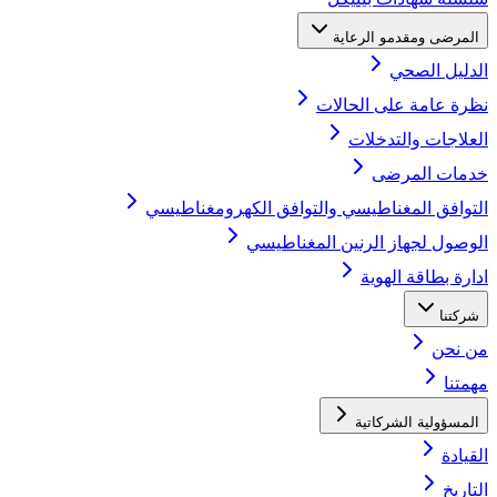
المرضى ومقدمو الرعاية
الدليل الصحي
نظرة عامة على الحالات
العلاجات والتدخلات
خدمات المرضى
التوافق المغناطيسي والتوافق الكهرومغناطيسي
الوصول لجهاز الرنين المغناطيسي
ادارة بطاقة الهوية
شركتنا
من نحن
مهمتنا
المسؤولية الشركاتية
القيادة
التاريخ