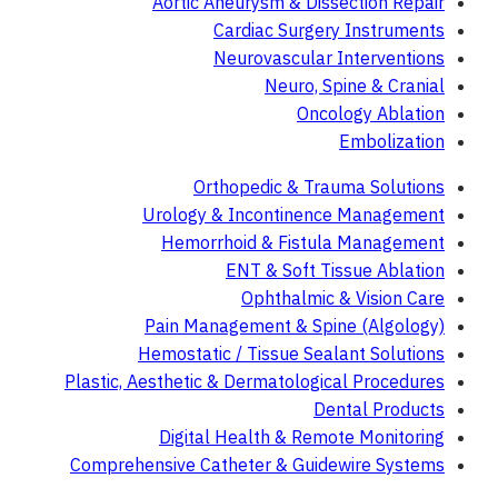
Aortic Aneurysm & Dissection Repair
Cardiac Surgery Instruments
Neurovascular Interventions
Neuro, Spine & Cranial
Oncology Ablation
Embolization
Orthopedic & Trauma Solutions
Urology & Incontinence Management
Hemorrhoid & Fistula Management
ENT & Soft Tissue Ablation
Ophthalmic & Vision Care
Pain Management & Spine (Algology)
Hemostatic / Tissue Sealant Solutions
Plastic, Aesthetic & Dermatological Procedures
Dental Products
Digital Health & Remote Monitoring
Comprehensive Catheter & Guidewire Systems