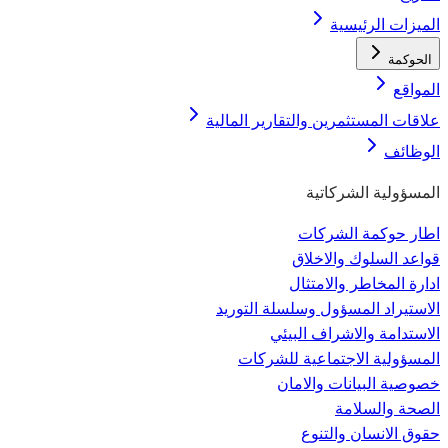
الميزات الرئيسية
الحوكمة
المواقع
علاقات المستثمرين والتقارير المالية
الوظائف
المسؤولية الشركاتية
اطار حوكمة الشركات
قواعد السلوك والاخلاق
ادارة المخاطر والامتثال
الاستيراد المسؤول وسلسلة التوريد
الاستدامة والاشراف البيئي
المسؤولية الاجتماعية للشركات
خصوصية البيانات والامان
الصحة والسلامة
حقوق الانسان والتنوع