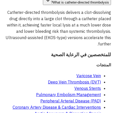
What is catheter-directed thrombolysis?
Catheter-directed thrombolysis delivers a clot-dissolving
drug directly into a large clot through a catheter placed
within it, achieving faster local lysis at a much lower dose
and lower bleeding risk than systemic thrombolysis.
Ultrasound-assisted (EKOS-type) versions accelerate this
further.
للمتخصصين في الرعاية الصحية
المنتجات
Varicose Vein
Deep Vein Thrombosis (DVT)
Venous Stents
Pulmonary Embolism Management
Peripheral Arterial Disease (PAD)
Coronary Artery Disease & Cardiac Interventions