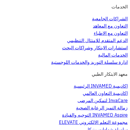
الخدمات
الشراكات الجامعية
التعاون مع المعاهد
التعاون مع الاطباء
الدعم المتقدم للامتثال التنظيمي
استشارات الابتكار وشراكات البحث
الخدمات المالية
ادارة سلسلة التوريد والخدمات اللوجستية
معهد الابتكار الطبي
اكاديمية INVAMED الرئيسية
اكاديمية التعاون العالمي
InvaCare لتمكين المرضى
زمالة التميز الرعاية الصحية
INVAMED Aspire التوجيه والقيادة
مجموعة التعلم الالكتروني ELEVATE
سلسلة شهادات بينيكل