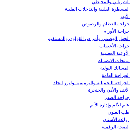
الشرياني والمحيطي
القسطرة القلبية والتدخلات القلبية
الأبهر
جراحة العظام والرضوض
جراحة الأورام
الجهاز الهضمي وأمراض القولون والمستقيم
جراحة الأعصاب
الأوعية العصبية
منتجات الانصمام
المسالك البولية
الجراحة العامة
الجراحة التجميلية والترميمية وليزر الجلد
الأنف والأذن والحنجرة
جراحة الصدر
علم الألم وإدارة الألم
طب العيون
زراعة الأسنان
الصحة الرقمية