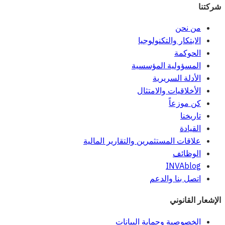
شركتنا
من نحن
الابتكار والتكنولوجيا
الحوكمة
المسؤولية المؤسسية
الأدلة السريرية
الأخلاقيات والامتثال
كن موزعاً
تاريخنا
القيادة
علاقات المستثمرين والتقارير المالية
الوظائف
INVAblog
اتصل بنا والدعم
الإشعار القانوني
الخصوصية وحماية البيانات