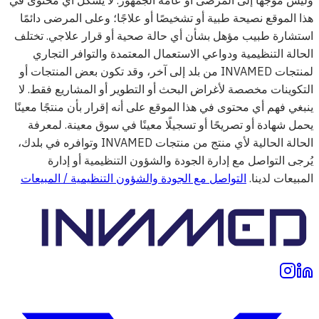
هذا الموقع نصيحة طبية أو تشخيصًا أو علاجًا؛ وعلى المرضى دائمًا
استشارة طبيب مؤهل بشأن أي حالة صحية أو قرار علاجي. تختلف
الحالة التنظيمية ودواعي الاستعمال المعتمدة والتوافر التجاري
لمنتجات INVAMED من بلد إلى آخر، وقد تكون بعض المنتجات أو
التكوينات مخصصة لأغراض البحث أو التطوير أو المشاريع فقط. لا
ينبغي فهم أي محتوى في هذا الموقع على أنه إقرار بأن منتجًا معينًا
يحمل شهادة أو تصريحًا أو تسجيلًا معينًا في سوق معينة. لمعرفة
الحالة الحالية لأي منتج من منتجات INVAMED وتوافره في بلدك،
يُرجى التواصل مع إدارة الجودة والشؤون التنظيمية أو إدارة
المبيعات لدينا.
التواصل مع الجودة والشؤون التنظيمية / المبيعات