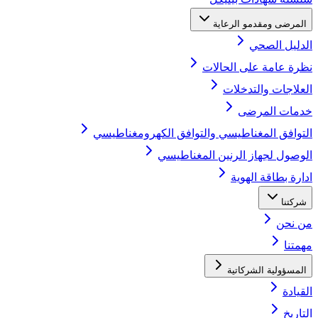
المرضى ومقدمو الرعاية
الدليل الصحي
نظرة عامة على الحالات
العلاجات والتدخلات
خدمات المرضى
التوافق المغناطيسي والتوافق الكهرومغناطيسي
الوصول لجهاز الرنين المغناطيسي
ادارة بطاقة الهوية
شركتنا
من نحن
مهمتنا
المسؤولية الشركاتية
القيادة
التاريخ