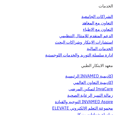
الخدمات
الشراكات الجامعية
التعاون مع المعاهد
التعاون مع الاطباء
الدعم المتقدم للامتثال التنظيمي
استشارات الابتكار وشراكات البحث
الخدمات المالية
ادارة سلسلة التوريد والخدمات اللوجستية
معهد الابتكار الطبي
اكاديمية INVAMED الرئيسية
اكاديمية التعاون العالمي
InvaCare لتمكين المرضى
زمالة التميز الرعاية الصحية
INVAMED Aspire التوجيه والقيادة
مجموعة التعلم الالكتروني ELEVATE
سلسلة شهادات بينيكل