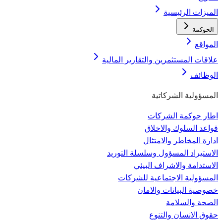
الميزات الرئيسية
الحوكمة
المواقع
علاقات المستثمرين والتقارير المالية
الوظائف
المسؤولية الشركاتية
اطار حوكمة الشركات
قواعد السلوك والاخلاق
ادارة المخاطر والامتثال
الاستيراد المسؤول وسلسلة التوريد
الاستدامة والاشراف البيئي
المسؤولية الاجتماعية للشركات
خصوصية البيانات والامان
الصحة والسلامة
حقوق الانسان والتنوع