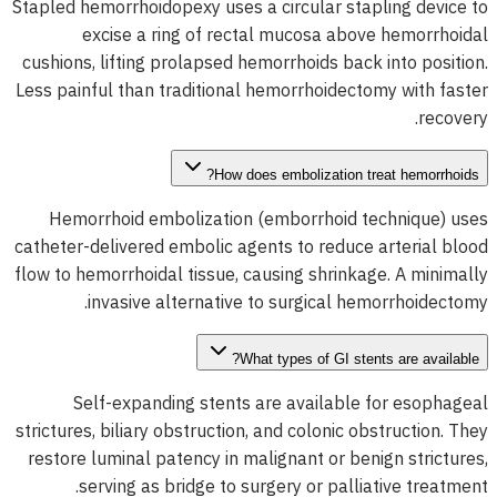
Stapled hemorrhoidopexy uses a circular stapling device to
excise a ring of rectal mucosa above hemorrhoidal
cushions, lifting prolapsed hemorrhoids back into position.
Less painful than traditional hemorrhoidectomy with faster
recovery.
How does embolization treat hemorrhoids?
Hemorrhoid embolization (emborrhoid technique) uses
catheter-delivered embolic agents to reduce arterial blood
flow to hemorrhoidal tissue, causing shrinkage. A minimally
invasive alternative to surgical hemorrhoidectomy.
What types of GI stents are available?
Self-expanding stents are available for esophageal
strictures, biliary obstruction, and colonic obstruction. They
restore luminal patency in malignant or benign strictures,
serving as bridge to surgery or palliative treatment.