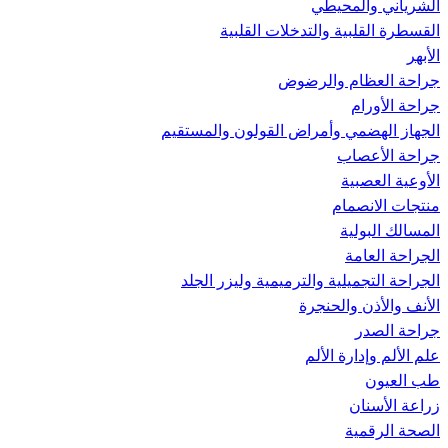
الشرياني والمحيطي
القسطرة القلبية والتدخلات القلبية
الأبهر
جراحة العظام والرضوض
جراحة الأورام
الجهاز الهضمي وأمراض القولون والمستقيم
جراحة الأعصاب
الأوعية العصبية
منتجات الانصمام
المسالك البولية
الجراحة العامة
الجراحة التجميلية والترميمية وليزر الجلد
الأنف والأذن والحنجرة
جراحة الصدر
علم الألم وإدارة الألم
طب العيون
زراعة الأسنان
الصحة الرقمية