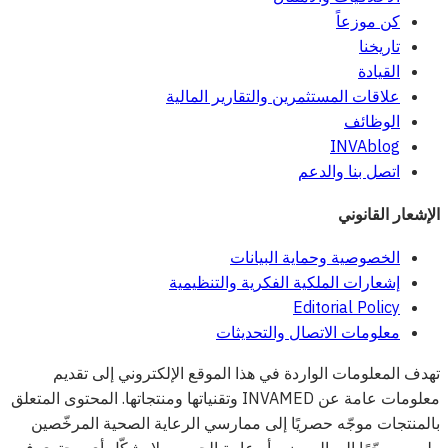
كن موزعاً
تاريخنا
القيادة
علاقات المستثمرين والتقارير المالية
الوظائف
INVAblog
اتصل بنا والدعم
الإشعار القانوني
الخصوصية وحماية البيانات
إشعارات الملكية الفكرية والتنظيمية
Editorial Policy
معلومات الاتصال والتحديثات
تهدف المعلومات الواردة في هذا الموقع الإلكتروني إلى تقديم
معلومات عامة عن INVAMED وتقنياتها ومنتجاتها. المحتوى المتعلق
بالمنتجات موجّه حصريًا إلى ممارسي الرعاية الصحية المرخّصين
وليس موجّهًا إلى المرضى أو عامة الجمهور. لا يشكّل أي محتوى في