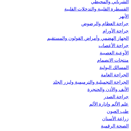
الشرياني والمحيطي
القسطرة القلبية والتدخلات القلبية
الأبهر
جراحة العظام والرضوض
جراحة الأورام
الجهاز الهضمي وأمراض القولون والمستقيم
جراحة الأعصاب
الأوعية العصبية
منتجات الانصمام
المسالك البولية
الجراحة العامة
الجراحة التجميلية والترميمية وليزر الجلد
الأنف والأذن والحنجرة
جراحة الصدر
علم الألم وإدارة الألم
طب العيون
زراعة الأسنان
الصحة الرقمية