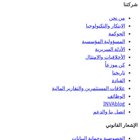
شركتنا
من نحن
الابتكار والتكنولوجيا
الحوكمة
المسؤولية المؤسسية
الأدلة السريرية
الأخلاقيات والامتثال
كن موزعاً
تاريخنا
القيادة
علاقات المستثمرين والتقارير المالية
الوظائف
INVAblog
اتصل بنا والدعم
الإشعار القانوني
الخصوصية وحماية البيانات