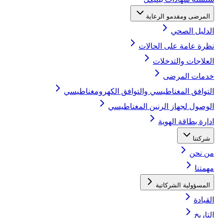
المرضى ومقدمو الرعاية
الدليل الصحي
نظرة عامة على الحالات
العلاجات والتدخلات
خدمات المرضى
التوافق المغناطيسي والتوافق الكهرومغناطيسي
الوصول لجهاز الرنين المغناطيسي
ادارة بطاقة الهوية
شركتنا
من نحن
مهمتنا
المسؤولية الشركاتية
القيادة
التاريخ