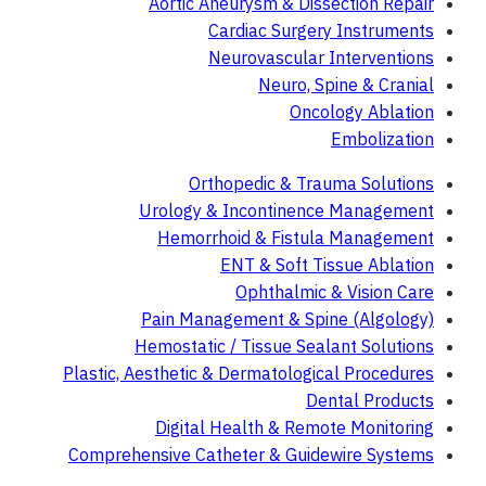
Aortic Aneurysm & Dissection Repair
Cardiac Surgery Instruments
Neurovascular Interventions
Neuro, Spine & Cranial
Oncology Ablation
Embolization
Orthopedic & Trauma Solutions
Urology & Incontinence Management
Hemorrhoid & Fistula Management
ENT & Soft Tissue Ablation
Ophthalmic & Vision Care
Pain Management & Spine (Algology)
Hemostatic / Tissue Sealant Solutions
Plastic, Aesthetic & Dermatological Procedures
Dental Products
Digital Health & Remote Monitoring
Comprehensive Catheter & Guidewire Systems