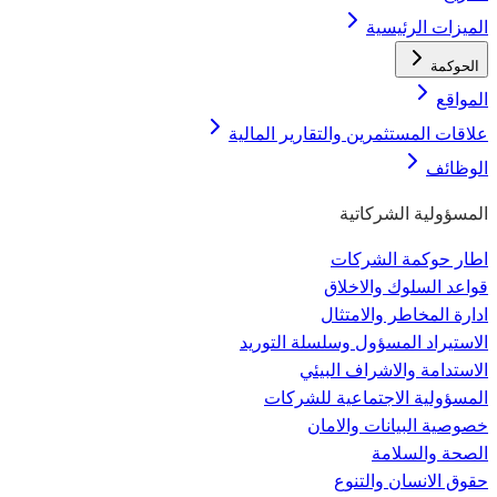
الميزات الرئيسية
الحوكمة
المواقع
علاقات المستثمرين والتقارير المالية
الوظائف
المسؤولية الشركاتية
اطار حوكمة الشركات
قواعد السلوك والاخلاق
ادارة المخاطر والامتثال
الاستيراد المسؤول وسلسلة التوريد
الاستدامة والاشراف البيئي
المسؤولية الاجتماعية للشركات
خصوصية البيانات والامان
الصحة والسلامة
حقوق الانسان والتنوع