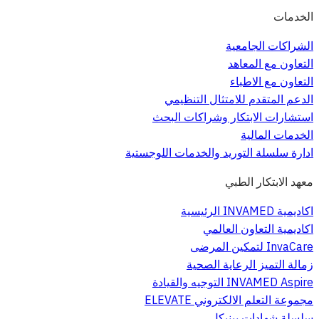
الخدمات
الشراكات الجامعية
التعاون مع المعاهد
التعاون مع الاطباء
الدعم المتقدم للامتثال التنظيمي
استشارات الابتكار وشراكات البحث
الخدمات المالية
ادارة سلسلة التوريد والخدمات اللوجستية
معهد الابتكار الطبي
اكاديمية INVAMED الرئيسية
اكاديمية التعاون العالمي
InvaCare لتمكين المرضى
زمالة التميز الرعاية الصحية
INVAMED Aspire التوجيه والقيادة
مجموعة التعلم الالكتروني ELEVATE
سلسلة شهادات بينيكل