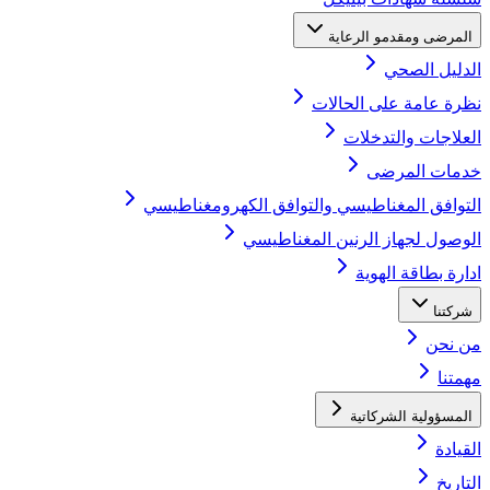
المرضى ومقدمو الرعاية
الدليل الصحي
نظرة عامة على الحالات
العلاجات والتدخلات
خدمات المرضى
التوافق المغناطيسي والتوافق الكهرومغناطيسي
الوصول لجهاز الرنين المغناطيسي
ادارة بطاقة الهوية
شركتنا
من نحن
مهمتنا
المسؤولية الشركاتية
القيادة
التاريخ