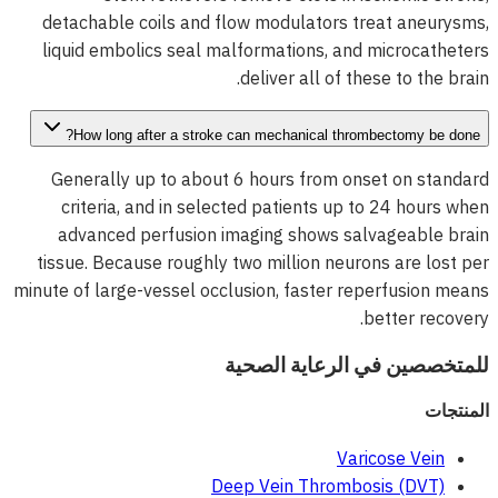
detachable coils and flow modulators treat aneurysms,
liquid embolics seal malformations, and microcatheters
deliver all of these to the brain.
How long after a stroke can mechanical thrombectomy be done?
Generally up to about 6 hours from onset on standard
criteria, and in selected patients up to 24 hours when
advanced perfusion imaging shows salvageable brain
tissue. Because roughly two million neurons are lost per
minute of large-vessel occlusion, faster reperfusion means
better recovery.
للمتخصصين في الرعاية الصحية
المنتجات
Varicose Vein
Deep Vein Thrombosis (DVT)