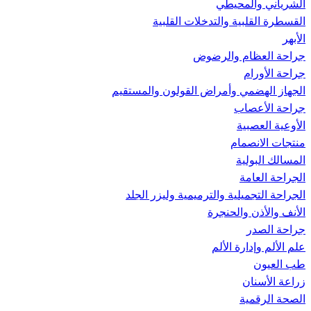
الشرياني والمحيطي
القسطرة القلبية والتدخلات القلبية
الأبهر
جراحة العظام والرضوض
جراحة الأورام
الجهاز الهضمي وأمراض القولون والمستقيم
جراحة الأعصاب
الأوعية العصبية
منتجات الانصمام
المسالك البولية
الجراحة العامة
الجراحة التجميلية والترميمية وليزر الجلد
الأنف والأذن والحنجرة
جراحة الصدر
علم الألم وإدارة الألم
طب العيون
زراعة الأسنان
الصحة الرقمية