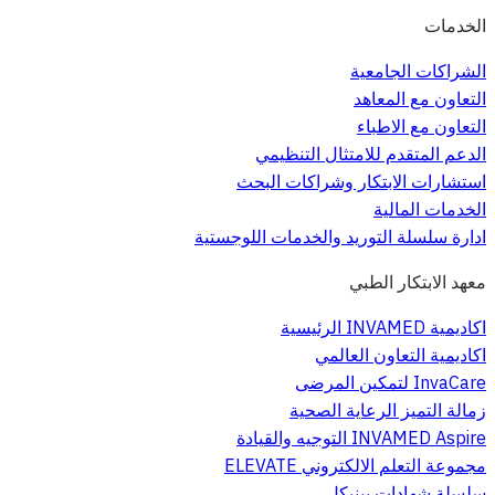
الخدمات
الشراكات الجامعية
التعاون مع المعاهد
التعاون مع الاطباء
الدعم المتقدم للامتثال التنظيمي
استشارات الابتكار وشراكات البحث
الخدمات المالية
ادارة سلسلة التوريد والخدمات اللوجستية
معهد الابتكار الطبي
اكاديمية INVAMED الرئيسية
اكاديمية التعاون العالمي
InvaCare لتمكين المرضى
زمالة التميز الرعاية الصحية
INVAMED Aspire التوجيه والقيادة
مجموعة التعلم الالكتروني ELEVATE
سلسلة شهادات بينيكل