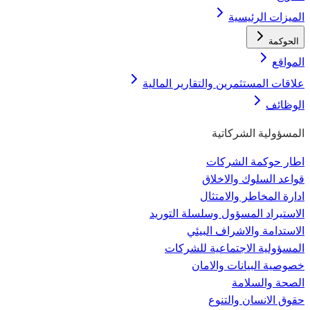
الميزات الرئيسية
الحوكمة
المواقع
علاقات المستثمرين والتقارير المالية
الوظائف
المسؤولية الشركاتية
اطار حوكمة الشركات
قواعد السلوك والاخلاق
ادارة المخاطر والامتثال
الاستيراد المسؤول وسلسلة التوريد
الاستدامة والاشراف البيئي
المسؤولية الاجتماعية للشركات
خصوصية البيانات والامان
الصحة والسلامة
حقوق الانسان والتنوع