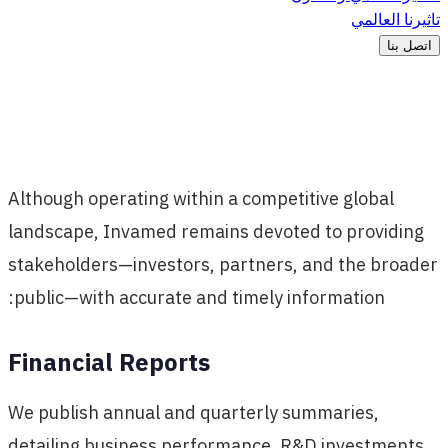
تاثيرنا العالمي
اتصل بنا
Although operating within a competitive global
landscape, Invamed remains devoted to providing
stakeholders—investors, partners, and the broader
public—with accurate and timely information:
Financial Reports
We publish annual and quarterly summaries,
detailing business performance, R&D investments,