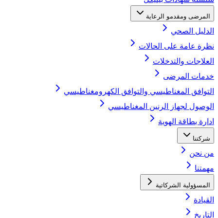
المرضى ومقدمو الرعاية
الدليل الصحي
نظرة عامة على الحالات
العلاجات والتدخلات
خدمات المرضى
التوافق المغناطيسي والتوافق الكهرومغناطيسي
الوصول لجهاز الرنين المغناطيسي
ادارة بطاقة الهوية
شركتنا
من نحن
مهمتنا
المسؤولية الشركاتية
القيادة
التاريخ