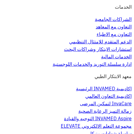
الخدمات
الشراكات الجامعية
التعاون مع المعاهد
التعاون مع الاطباء
الدعم المتقدم للامتثال التنظيمي
استشارات الابتكار وشراكات البحث
الخدمات المالية
ادارة سلسلة التوريد والخدمات اللوجستية
معهد الابتكار الطبي
اكاديمية INVAMED الرئيسية
اكاديمية التعاون العالمي
InvaCare لتمكين المرضى
زمالة التميز الرعاية الصحية
INVAMED Aspire التوجيه والقيادة
مجموعة التعلم الالكتروني ELEVATE
سلسلة شهادات بينيكل