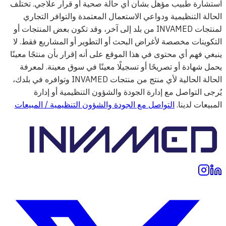
استشارة طبيب مؤهل بشأن أي حالة صحية أو قرار علاجي. تختلف
الحالة التنظيمية ودواعي الاستعمال المعتمدة والتوافر التجاري
لمنتجات INVAMED من بلد إلى آخر، وقد تكون بعض المنتجات أو
التكوينات مخصصة لأغراض البحث أو التطوير أو المشاريع فقط. لا
ينبغي فهم أي محتوى في هذا الموقع على أنه إقرار بأن منتجًا معينًا
يحمل شهادة أو تصريحًا أو تسجيلًا معينًا في سوق معينة. لمعرفة
الحالة الحالية لأي منتج من منتجات INVAMED وتوافره في بلدك،
يُرجى التواصل مع إدارة الجودة والشؤون التنظيمية أو إدارة
المبيعات لدينا.
التواصل مع الجودة والشؤون التنظيمية / المبيعات