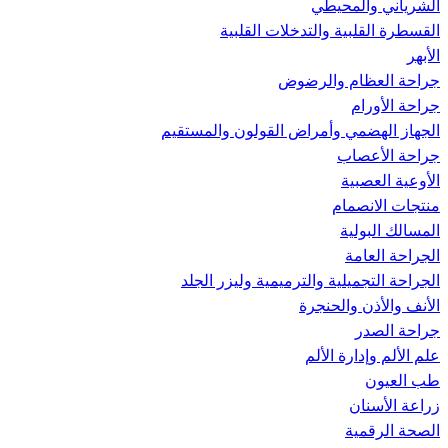
الشرياني والمحيطي
القسطرة القلبية والتدخلات القلبية
الأبهر
جراحة العظام والرضوض
جراحة الأورام
الجهاز الهضمي وأمراض القولون والمستقيم
جراحة الأعصاب
الأوعية العصبية
منتجات الانصمام
المسالك البولية
الجراحة العامة
الجراحة التجميلية والترميمية وليزر الجلد
الأنف والأذن والحنجرة
جراحة الصدر
علم الألم وإدارة الألم
طب العيون
زراعة الأسنان
الصحة الرقمية