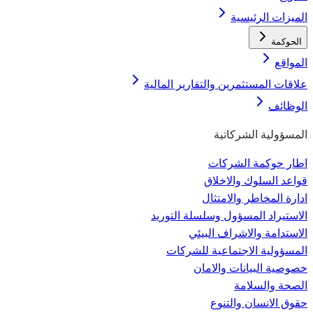
الميزات الرئيسية
الحوكمة
المواقع
علاقات المستثمرين والتقارير المالية
الوظائف
المسؤولية الشركاتية
اطار حوكمة الشركات
قواعد السلوك والاخلاق
ادارة المخاطر والامتثال
الاستيراد المسؤول وسلسلة التوريد
الاستدامة والاشراف البيئي
المسؤولية الاجتماعية للشركات
خصوصية البيانات والامان
الصحة والسلامة
حقوق الانسان والتنوع