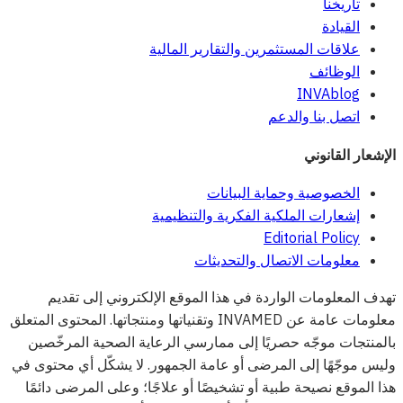
تاريخنا
القيادة
علاقات المستثمرين والتقارير المالية
الوظائف
INVAblog
اتصل بنا والدعم
الإشعار القانوني
الخصوصية وحماية البيانات
إشعارات الملكية الفكرية والتنظيمية
Editorial Policy
معلومات الاتصال والتحديثات
تهدف المعلومات الواردة في هذا الموقع الإلكتروني إلى تقديم
معلومات عامة عن INVAMED وتقنياتها ومنتجاتها. المحتوى المتعلق
بالمنتجات موجّه حصريًا إلى ممارسي الرعاية الصحية المرخّصين
وليس موجّهًا إلى المرضى أو عامة الجمهور. لا يشكّل أي محتوى في
هذا الموقع نصيحة طبية أو تشخيصًا أو علاجًا؛ وعلى المرضى دائمًا