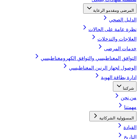
المرضى ومقدمو الرعاية
الدليل الصحي
نظرة عامة على الحالات
العلاجات والتدخلات
خدمات المرضى
التوافق المغناطيسي والتوافق الكهرومغناطيسي
الوصول لجهاز الرنين المغناطيسي
ادارة بطاقة الهوية
شركتنا
من نحن
مهمتنا
المسؤولية الشركاتية
القيادة
التاريخ