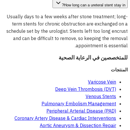
How long can a ureteral stent stay in?
Usually days to a few weeks after stone treatment; long-
term stents for chronic obstruction are exchanged on a
schedule set by the urologist. Stents left too long encrust
and can be difficult to remove, so keeping the removal
appointment is essential.
للمتخصصين في الرعاية الصحية
المنتجات
Varicose Vein
Deep Vein Thrombosis (DVT)
Venous Stents
Pulmonary Embolism Management
Peripheral Arterial Disease (PAD)
Coronary Artery Disease & Cardiac Interventions
Aortic Aneurysm & Dissection Repair