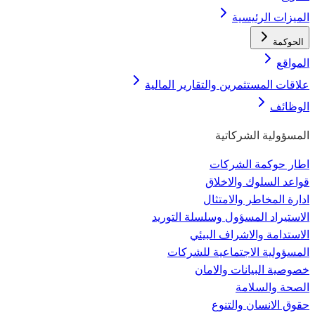
الميزات الرئيسية
الحوكمة
المواقع
علاقات المستثمرين والتقارير المالية
الوظائف
المسؤولية الشركاتية
اطار حوكمة الشركات
قواعد السلوك والاخلاق
ادارة المخاطر والامتثال
الاستيراد المسؤول وسلسلة التوريد
الاستدامة والاشراف البيئي
المسؤولية الاجتماعية للشركات
خصوصية البيانات والامان
الصحة والسلامة
حقوق الانسان والتنوع