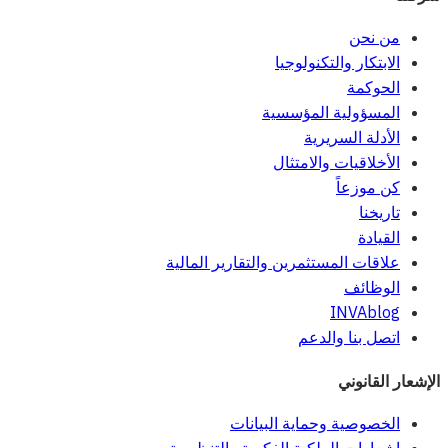
من نحن
الابتكار والتكنولوجيا
الحوكمة
المسؤولية المؤسسية
الأدلة السريرية
الأخلاقيات والامتثال
كن موزعاً
تاريخنا
القيادة
علاقات المستثمرين والتقارير المالية
الوظائف
INVAblog
اتصل بنا والدعم
الإشعار القانوني
الخصوصية وحماية البيانات
إشعارات الملكية الفكرية والتنظيمية