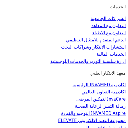
الخدمات
الشراكات الجامعية
التعاون مع المعاهد
التعاون مع الاطباء
الدعم المتقدم للامتثال التنظيمي
استشارات الابتكار وشراكات البحث
الخدمات المالية
ادارة سلسلة التوريد والخدمات اللوجستية
معهد الابتكار الطبي
اكاديمية INVAMED الرئيسية
اكاديمية التعاون العالمي
InvaCare لتمكين المرضى
زمالة التميز الرعاية الصحية
INVAMED Aspire التوجيه والقيادة
مجموعة التعلم الالكتروني ELEVATE
سلسلة شهادات بينيكل