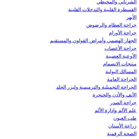
الشرياني والمحيطي
القسطرة القلبية والتدخلات القلبية
الأبهر
جراحة العظام والرضوض
جراحة الأورام
الجهاز الهضمي وأمراض القولون والمستقيم
جراحة الأعصاب
الأوعية العصبية
منتجات الانصمام
المسالك البولية
الجراحة العامة
الجراحة التجميلية والترميمية وليزر الجلد
الأنف والأذن والحنجرة
جراحة الصدر
علم الألم وإدارة الألم
طب العيون
زراعة الأسنان
الصحة الرقمية