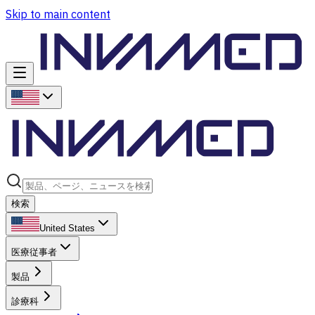
Skip to main content
検索
United States
医療従事者
製品
診療科