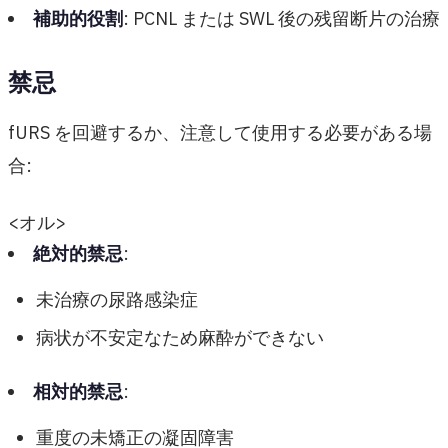
補助的役割
: PCNL または SWL 後の残留断片の治療
禁忌
fURS を回避するか、注意して使用する必要がある場
合:
<オル>
絶対的禁忌
:
未治療の尿路感染症
病状が不安定なため麻酔ができない
相対的禁忌
:
重度の未矯正の凝固障害