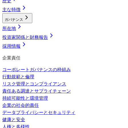
歴史
主な特徴
ガバナンス
所在地
投資家関係と財務報告
採用情報
企業責任
コーポレートガバナンスの枠組み
行動規範と倫理
リスク管理とコンプライアンス
責任ある調達とサプライチェーン
持続可能性と環境管理
企業の社会的責任
データプライバシーとセキュリティ
健康と安全
人権と多様性