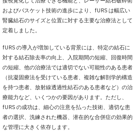
接視覚化して治療できる機能と、レーザー結石破砕術
およびバスケット技術の進歩により、fURS は幅広い
腎臓結石のサイズと位置に対する主要な治療法として
定着しました。
fURS の導入が増加している背景には、特定の結石に
対する結石除去率の向上、入院期間の短縮、回復時間
の短縮、他の治療法では適切でない可能性のある患者
（抗凝固療法を受けている患者、複雑な解剖学的構造
を持つ患者、放射線透過性結石のある患者など）の治
療能力など、いくつかの要因があります。ただし、
fURS の成功は、細心の注意を払った技術、適切な患
者の選択、洗練された機器、潜在的な合併症の効果的
な管理に大きく依存します。