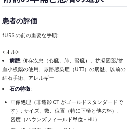
患者の評価
fURS の前の重要な手順:
<オル>
病歴
: 併存疾患（心臓、肺、腎臓）、抗凝固薬/抗
血小板薬の使用、尿路感染症（UTI）の病歴、以前の
結石手術、アレルギー
石の特徴
:
画像処理（非造影 CT がゴールドスタンダードで
す）: サイズ、数、位置（特に下極と他の杯）、
密度（ハウンズフィールド単位 - HU）