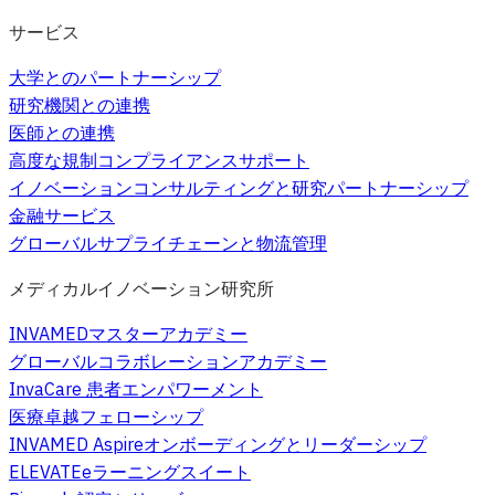
サービス
大学とのパートナーシップ
研究機関との連携
医師との連携
高度な規制コンプライアンスサポート
イノベーションコンサルティングと研究パートナーシップ
金融サービス
グローバルサプライチェーンと物流管理
メディカルイノベーション研究所
INVAMEDマスターアカデミー
グローバルコラボレーションアカデミー
InvaCare 患者エンパワーメント
医療卓越フェローシップ
INVAMED Aspireオンボーディングとリーダーシップ
ELEVATEeラーニングスイート