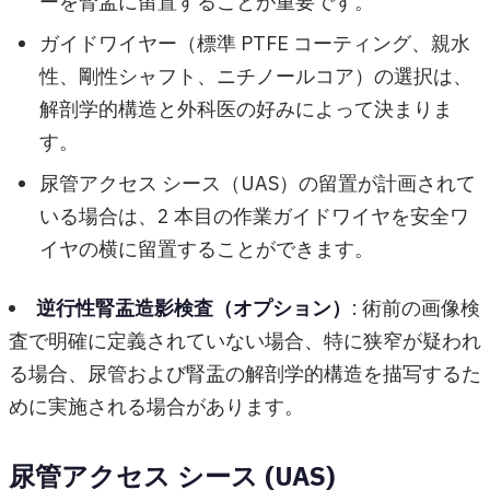
ーを腎盂に留置することが重要です。
ガイドワイヤー（標準 PTFE コーティング、親水
性、剛性シャフト、ニチノールコア）の選択は、
解剖学的構造と外科医の好みによって決まりま
す。
尿管アクセス シース（UAS）の留置が計画されて
いる場合は、2 本目の作業ガイドワイヤを安全ワ
イヤの横に留置することができます。
逆行性腎盂造影検査（オプション）
: 術前の画像検
査で明確に定義されていない場合、特に狭窄が疑われ
る場合、尿管および腎盂の解剖学的構造を描写するた
めに実施される場合があります。
尿管アクセス シース (UAS)