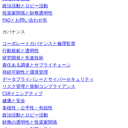
政治活動とロビー活動
投資家関係と財務透明性
FAQとお問い合わせ先
ガバナンス
コーポレートガバナンスと倫理監督
行動規範と透明性
研究開発と先進技術
責任ある調達とサプライチェーン
持続可能性と環境管理
データプライバシーとサイバーセキュリティ
リスク管理と規制コンプライアンス
CSRイニシアティブ
健康と安全
多様性・公平性・包括性
政治活動とロビー活動
財務の透明性と投資家関係