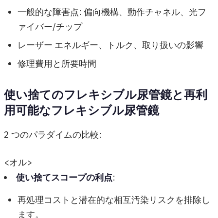
一般的な障害点: 偏向機構、動作チャネル、光フ
ァイバー/チップ
レーザー エネルギー、トルク、取り扱いの影響
修理費用と所要時間
使い捨てのフレキシブル尿管鏡と再利
用可能なフレキシブル尿管鏡
2 つのパラダイムの比較:
<オル>
使い捨てスコープの利点
:
再処理コストと潜在的な相互汚染リスクを排除し
ます。