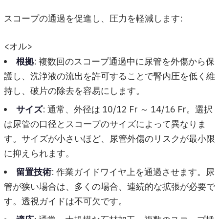
スコープの通過を促進し、圧力を軽減します:
<オル>
根拠
: 複数回のスコープ通過中に尿管を外傷から保
護し、洗浄液の流出を許可することで腎内圧を低く維
持し、破片の除去を容易にします。
サイズ
: 通常、外径は 10/12 Fr ～ 14/16 Fr。選択
は尿管の口径とスコープのサイズによって異なりま
す。サイズが小さいほど、尿管外傷のリスクが最小限
に抑えられます。
留置技術
: 作業ガイドワイヤ上を通過させます。尿
管が狭い場合は、多くの場合、連続的な拡張が必要で
す。透視ガイドは不可欠です。