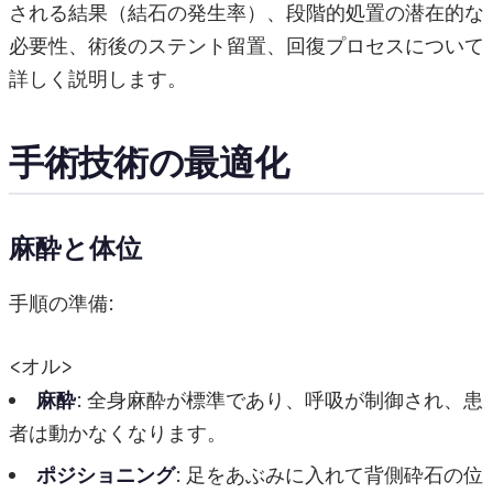
される結果（結石の発生率）、段階的処置の潜在的な
必要性、術後のステント留置、回復プロセスについて
詳しく説明します。
手術技術の最適化
麻酔と体位
手順の準備:
<オル>
麻酔
: 全身麻酔が標準であり、呼吸が制御され、患
者は動かなくなります。
ポジショニング
: 足をあぶみに入れて背側砕石の位