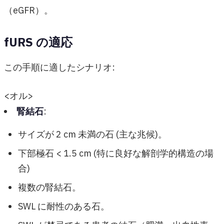
（eGFR）。
fURS の適応
この手順に適したシナリオ:
<オル>
腎結石
:
サイズが 2 cm 未満の石 (主な兆候)。
下部極石 < 1.5 cm (特に良好な解剖学的構造の場
合)
複数の腎結石。
SWL に耐性のある石。