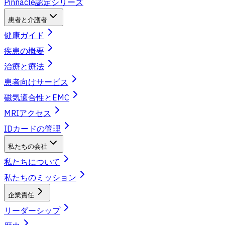
Pinnacle認定シリーズ
患者と介護者
健康ガイド
疾患の概要
治療と療法
患者向けサービス
磁気適合性とEMC
MRIアクセス
IDカードの管理
私たちの会社
私たちについて
私たちのミッション
企業責任
リーダーシップ