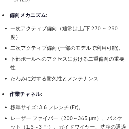
偏向メカニズム
:
一次アクティブ偏向（通常は上/下 270 ～ 280
度）
二次アクティブ偏向 (一部のモデルで利用可能)。
下部ポールへのアクセスにおける二重偏向の重要
性
たわみに対する耐久性とメンテナンス
作業チャネル
:
標準サイズ: 3.6 フレンチ (Fr)。
レーザー ファイバー（200～365 µm）、バスケ
ット（1.5～3 Fr）、ガイドワイヤー、洗浄の通過