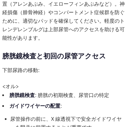
置（アレンあぶみ、イエローフィンあぶみなど）。神
経損傷（腓骨神経）やコンパートメント症候群を防ぐ
ために、適切なパッドを確保してください。軽度のト
レンデレンブルグは上部尿管へのアクセスを助ける可
能性があります。
膀胱鏡検査と初回の尿管アクセス
下部尿路の移動:
<オル>
膀胱鏡検査
: 膀胱の初期検査、尿管口の特定
ガイドワイヤーの配置
:
尿管操作の前に、X 線透視下で安全ガイドワイヤ