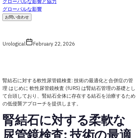
グローバルな影響と協力
グローバルな影響
お問い合わせ
Urological
February 22, 2026
腎結石に対する軟性尿管鏡検査: 技術の最適化と合併症の管
理 はじめに 軟性尿管鏡検査 (fURS) は腎結石管理の基礎とし
て台頭しており、腎結石全体に存在する結石を治療するため
の低侵襲アプローチを提供します。
腎結石に対する柔軟な
尿管鏡検査: 技術の最適