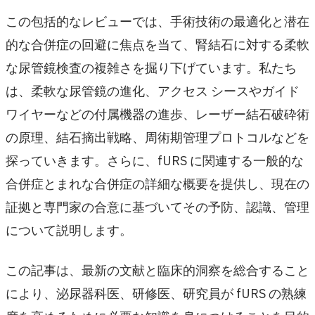
この包括的なレビューでは、手術技術の最適化と潜在
的な合併症の回避に焦点を当て、腎結石に対する柔軟
な尿管鏡検査の複雑さを掘り下げています。私たち
は、柔軟な尿管鏡の進化、アクセス シースやガイド
ワイヤーなどの付属機器の進歩、レーザー結石破砕術
の原理、結石摘出戦略、周術期管理プロトコルなどを
探っていきます。さらに、fURS に関連する一般的な
合併症とまれな合併症の詳細な概要を提供し、現在の
証拠と専門家の合意に基づいてその予防、認識、管理
について説明します。
この記事は、最新の文献と臨床的洞察を総合すること
により、泌尿器科医、研修医、研究員が fURS の熟練