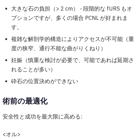
大きな石の負担（> 2 cm） - 段階的な fURS もオ
プションですが、多くの場合 PCNL が好まれま
す。
複雑な解剖学的構造によりアクセスが不可能（重
度の狭窄、通行不能な曲がりくねり）
妊娠（慎重な検討が必要で、可能であれば延期さ
れることが多い）
砕石の位置決めができない
術前の最適化
安全性と成功を最大限に高める:
<オル>