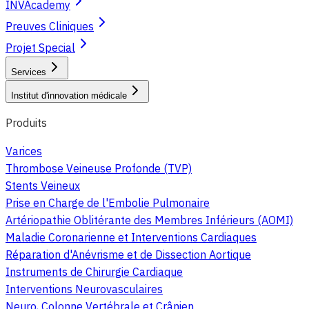
INVAcademy
Preuves Cliniques
Projet Special
Services
Institut d'innovation médicale
Produits
Varices
Thrombose Veineuse Profonde (TVP)
Stents Veineux
Prise en Charge de l'Embolie Pulmonaire
Artériopathie Oblitérante des Membres Inférieurs (AOMI)
Maladie Coronarienne et Interventions Cardiaques
Réparation d'Anévrisme et de Dissection Aortique
Instruments de Chirurgie Cardiaque
Interventions Neurovasculaires
Neuro, Colonne Vertébrale et Crânien