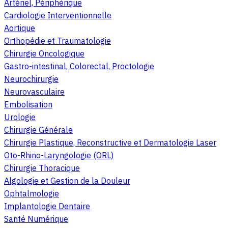
Artériel, Périphérique
Cardiologie Interventionnelle
Aortique
Orthopédie et Traumatologie
Chirurgie Oncologique
Gastro-intestinal, Colorectal, Proctologie
Neurochirurgie
Neurovasculaire
Embolisation
Urologie
Chirurgie Générale
Chirurgie Plastique, Reconstructive et Dermatologie Laser
Oto-Rhino-Laryngologie (ORL)
Chirurgie Thoracique
Algologie et Gestion de la Douleur
Ophtalmologie
Implantologie Dentaire
Santé Numérique