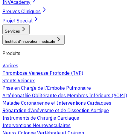
INVAcademy
Preuves Cliniques
Projet Special
Services
Institut d'innovation médicale
Produits
Varices
Thrombose Veineuse Profonde (TVP)
Stents Veineux
Prise en Charge de l'Embolie Pulmonaire
Artériopathie Oblitérante des Membres Inférieurs (AOMI)
Maladie Coronarienne et Interventions Cardiaques
Réparation d'Anévrisme et de Dissection Aortique
Instruments de Chirurgie Cardiaque
Interventions Neurovasculaires
Neuro, Colonne Vertébrale et Crânien