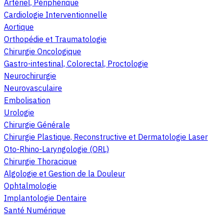
Artériel, Périphérique
Cardiologie Interventionnelle
Aortique
Orthopédie et Traumatologie
Chirurgie Oncologique
Gastro-intestinal, Colorectal, Proctologie
Neurochirurgie
Neurovasculaire
Embolisation
Urologie
Chirurgie Générale
Chirurgie Plastique, Reconstructive et Dermatologie Laser
Oto-Rhino-Laryngologie (ORL)
Chirurgie Thoracique
Algologie et Gestion de la Douleur
Ophtalmologie
Implantologie Dentaire
Santé Numérique