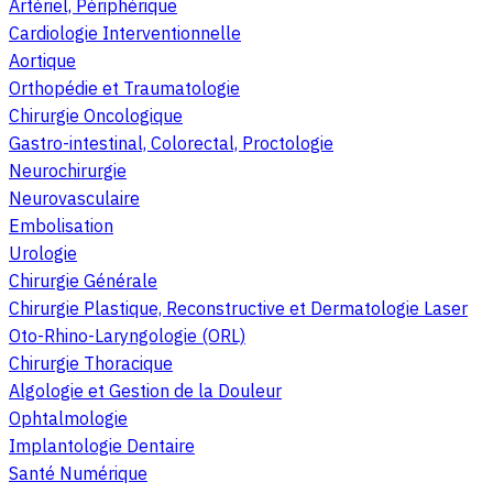
Artériel, Périphérique
Cardiologie Interventionnelle
Aortique
Orthopédie et Traumatologie
Chirurgie Oncologique
Gastro-intestinal, Colorectal, Proctologie
Neurochirurgie
Neurovasculaire
Embolisation
Urologie
Chirurgie Générale
Chirurgie Plastique, Reconstructive et Dermatologie Laser
Oto-Rhino-Laryngologie (ORL)
Chirurgie Thoracique
Algologie et Gestion de la Douleur
Ophtalmologie
Implantologie Dentaire
Santé Numérique