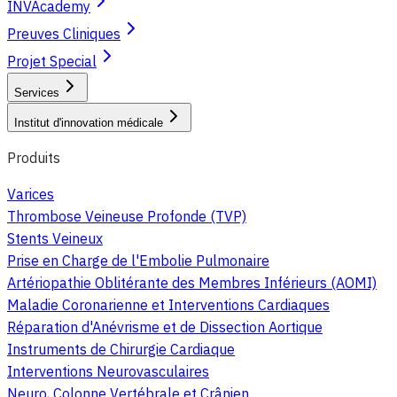
INVAcademy
Preuves Cliniques
Projet Special
Services
Institut d'innovation médicale
Produits
Varices
Thrombose Veineuse Profonde (TVP)
Stents Veineux
Prise en Charge de l'Embolie Pulmonaire
Artériopathie Oblitérante des Membres Inférieurs (AOMI)
Maladie Coronarienne et Interventions Cardiaques
Réparation d'Anévrisme et de Dissection Aortique
Instruments de Chirurgie Cardiaque
Interventions Neurovasculaires
Neuro, Colonne Vertébrale et Crânien