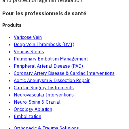
and protection against retaliation.
Pour les professionnels de santé
Produits
Varicose Vein
Deep Vein Thrombosis (DVT)
Venous Stents
Pulmonary Embolism Management
Peripheral Arterial Disease (PAD)
Coronary Artery Disease & Cardiac Interventions
Aortic Aneurysm & Dissection Repair
Cardiac Surgery Instruments
Neurovascular Interventions
Neuro, Spine & Cranial
Oncology Ablation
Embolization
Orthopedic & Trauma Solutions