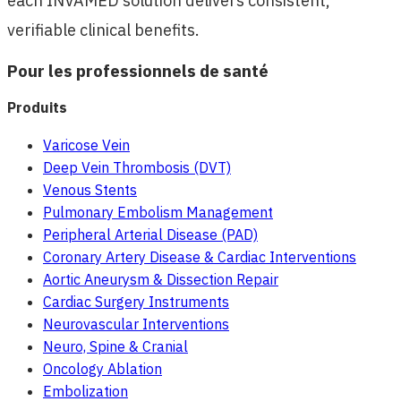
each INVAMED solution delivers consistent,
verifiable clinical benefits.
Pour les professionnels de santé
Produits
Varicose Vein
Deep Vein Thrombosis (DVT)
Venous Stents
Pulmonary Embolism Management
Peripheral Arterial Disease (PAD)
Coronary Artery Disease & Cardiac Interventions
Aortic Aneurysm & Dissection Repair
Cardiac Surgery Instruments
Neurovascular Interventions
Neuro, Spine & Cranial
Oncology Ablation
Embolization