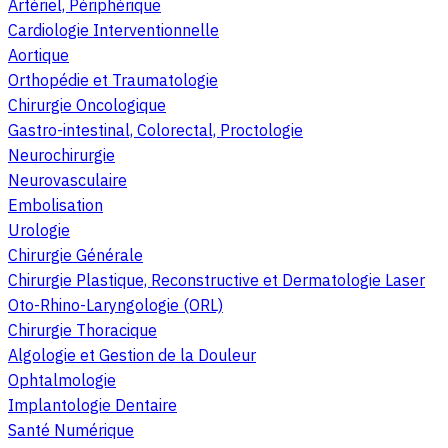
Artériel, Périphérique
Cardiologie Interventionnelle
Aortique
Orthopédie et Traumatologie
Chirurgie Oncologique
Gastro-intestinal, Colorectal, Proctologie
Neurochirurgie
Neurovasculaire
Embolisation
Urologie
Chirurgie Générale
Chirurgie Plastique, Reconstructive et Dermatologie Laser
Oto-Rhino-Laryngologie (ORL)
Chirurgie Thoracique
Algologie et Gestion de la Douleur
Ophtalmologie
Implantologie Dentaire
Santé Numérique