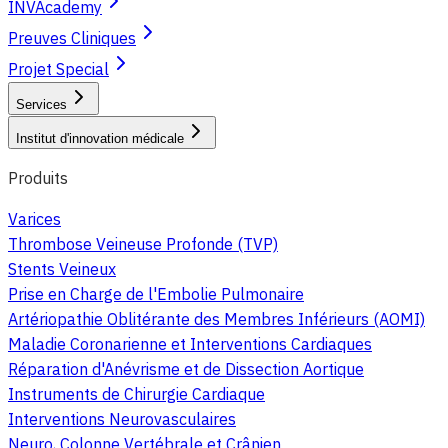
INVAcademy
Preuves Cliniques
Projet Special
Services
Institut d'innovation médicale
Produits
Varices
Thrombose Veineuse Profonde (TVP)
Stents Veineux
Prise en Charge de l'Embolie Pulmonaire
Artériopathie Oblitérante des Membres Inférieurs (AOMI)
Maladie Coronarienne et Interventions Cardiaques
Réparation d'Anévrisme et de Dissection Aortique
Instruments de Chirurgie Cardiaque
Interventions Neurovasculaires
Neuro, Colonne Vertébrale et Crânien