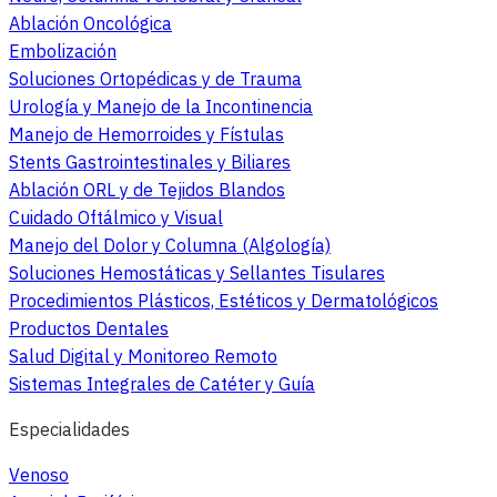
Ablación Oncológica
Embolización
Soluciones Ortopédicas y de Trauma
Urología y Manejo de la Incontinencia
Manejo de Hemorroides y Fístulas
Stents Gastrointestinales y Biliares
Ablación ORL y de Tejidos Blandos
Cuidado Oftálmico y Visual
Manejo del Dolor y Columna (Algología)
Soluciones Hemostáticas y Sellantes Tisulares
Procedimientos Plásticos, Estéticos y Dermatológicos
Productos Dentales
Salud Digital y Monitoreo Remoto
Sistemas Integrales de Catéter y Guía
Especialidades
Venoso