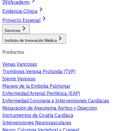
INVAcademy
Evidencia Clínica
Proyecto Especial
Servicios
Instituto de Innovación Médica
Productos
Venas Varicosas
Trombosis Venosa Profunda (TVP)
Stents Venosos
Manejo de la Embolia Pulmonar
Enfermedad Arterial Periférica (EAP)
Enfermedad Coronaria e Intervenciones Cardíacas
Reparación de Aneurisma Aórtico y Disección
Instrumentos de Cirugía Cardíaca
Intervenciones Neurovasculares
Neuro, Columna Vertebral y Craneal