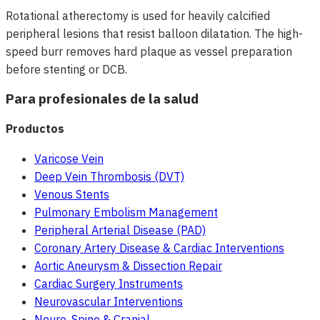
Rotational atherectomy is used for heavily calcified
peripheral lesions that resist balloon dilatation. The high-
speed burr removes hard plaque as vessel preparation
before stenting or DCB.
Para profesionales de la salud
Productos
Varicose Vein
Deep Vein Thrombosis (DVT)
Venous Stents
Pulmonary Embolism Management
Peripheral Arterial Disease (PAD)
Coronary Artery Disease & Cardiac Interventions
Aortic Aneurysm & Dissection Repair
Cardiac Surgery Instruments
Neurovascular Interventions
Neuro, Spine & Cranial