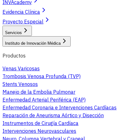
INVAcademy
Evidencia Clínica
Proyecto Especial
Servicios
Instituto de Innovación Médica
Productos
Venas Varicosas
Trombosis Venosa Profunda (TVP)
Stents Venosos
Manejo de la Embolia Pulmonar
Enfermedad Arterial Periférica (EAP)
Enfermedad Coronaria e Intervenciones Cardíacas
Reparación de Aneurisma Aórtico y Disección
Instrumentos de Cirugía Cardíaca
Intervenciones Neurovasculares
Neuro, Columna Vertebral y Craneal