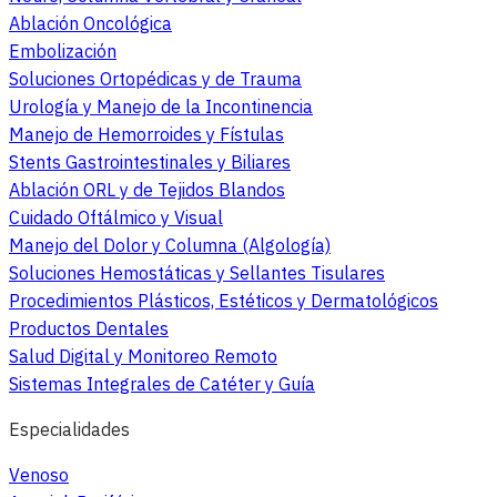
Ablación Oncológica
Embolización
Soluciones Ortopédicas y de Trauma
Urología y Manejo de la Incontinencia
Manejo de Hemorroides y Fístulas
Stents Gastrointestinales y Biliares
Ablación ORL y de Tejidos Blandos
Cuidado Oftálmico y Visual
Manejo del Dolor y Columna (Algología)
Soluciones Hemostáticas y Sellantes Tisulares
Procedimientos Plásticos, Estéticos y Dermatológicos
Productos Dentales
Salud Digital y Monitoreo Remoto
Sistemas Integrales de Catéter y Guía
Especialidades
Venoso