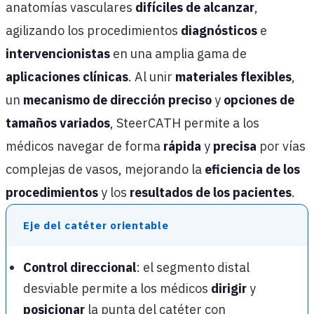
anatomías vasculares
difíciles de alcanzar
,
agilizando los procedimientos
diagnósticos
e
intervencionistas
en una amplia gama de
aplicaciones clínicas
. Al unir
materiales flexibles
,
un
mecanismo de dirección preciso
y
opciones de
tamaños variados
, SteerCATH permite a los
médicos navegar de forma
rápida
y
precisa
por vías
complejas de vasos, mejorando la
eficiencia de los
procedimientos
y los
resultados de los pacientes
.
Eje del catéter orientable
Control direccional
: el segmento distal
desviable permite a los médicos
dirigir
y
posicionar
la punta del catéter con