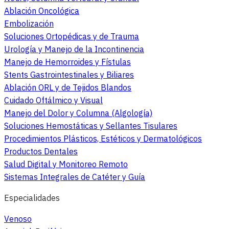
Ablación Oncológica
Embolización
Soluciones Ortopédicas y de Trauma
Urología y Manejo de la Incontinencia
Manejo de Hemorroides y Fístulas
Stents Gastrointestinales y Biliares
Ablación ORL y de Tejidos Blandos
Cuidado Oftálmico y Visual
Manejo del Dolor y Columna (Algología)
Soluciones Hemostáticas y Sellantes Tisulares
Procedimientos Plásticos, Estéticos y Dermatológicos
Productos Dentales
Salud Digital y Monitoreo Remoto
Sistemas Integrales de Catéter y Guía
Especialidades
Venoso