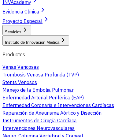
INVAcademy
Evidencia Clínica
Proyecto Especial
Servicios
Instituto de Innovación Médica
Productos
Venas Varicosas
Trombosis Venosa Profunda (TVP)
Stents Venosos
Manejo de la Embolia Pulmonar
Enfermedad Arterial Periférica (EAP)
Enfermedad Coronaria e Intervenciones Cardíacas
Reparación de Aneurisma Aórtico y Disección
Instrumentos de Cirugía Cardíaca
Intervenciones Neurovasculares
Neuro, Columna Vertebral y Craneal