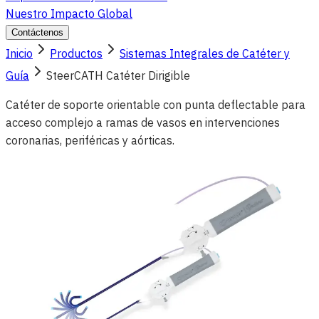
Nuestro Impacto Global
Contáctenos
Inicio
Productos
Sistemas Integrales de Catéter y
Guía
SteerCATH Catéter Dirigible
Catéter de soporte orientable con punta deflectable para
acceso complejo a ramas de vasos en intervenciones
coronarias, periféricas y aórticas.