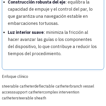
Construcción robusta del eje
: equilibra la
capacidad de empuje y el control del par, lo
que garantiza una navegación estable en
embarcaciones tortuosas.
Luz interior suave
: minimiza la fricción al
hacer avanzar las guías o los componentes
del dispositivo, lo que contribuye a reducir los
tiempos del procedimiento.
Enfoque clínico
steerable catheter
deflectable catheter
branch vessel
access
support catheter
complex intervention
catheter
steerable sheath