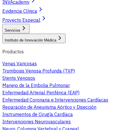
INVAcademy
Evidencia Clínica
Proyecto Especial
Servicios
Instituto de Innovación Médica
Productos
Venas Varicosas
Trombosis Venosa Profunda (TVP)
Stents Venosos
Manejo de la Embolia Pulmonar
Enfermedad Arterial Periférica (EAP)
Enfermedad Coronaria e Intervenciones Cardíacas
Reparación de Aneurisma Aórtico y Disección
Instrumentos de Cirugía Cardíaca
Intervenciones Neurovasculares
Neuro, Columna Vertebral y Craneal