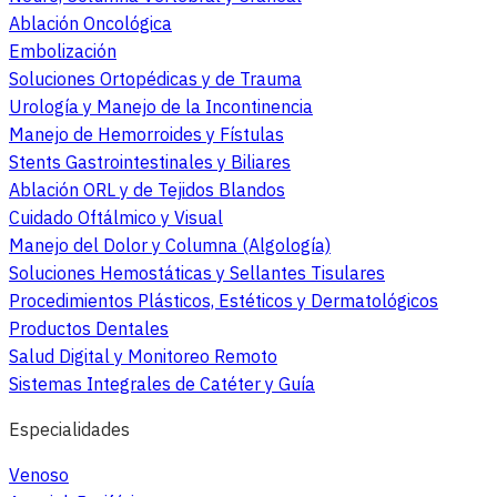
Ablación Oncológica
Embolización
Soluciones Ortopédicas y de Trauma
Urología y Manejo de la Incontinencia
Manejo de Hemorroides y Fístulas
Stents Gastrointestinales y Biliares
Ablación ORL y de Tejidos Blandos
Cuidado Oftálmico y Visual
Manejo del Dolor y Columna (Algología)
Soluciones Hemostáticas y Sellantes Tisulares
Procedimientos Plásticos, Estéticos y Dermatológicos
Productos Dentales
Salud Digital y Monitoreo Remoto
Sistemas Integrales de Catéter y Guía
Especialidades
Venoso