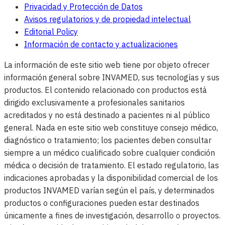
Privacidad y Protección de Datos
Avisos regulatorios y de propiedad intelectual
Editorial Policy
Información de contacto y actualizaciones
La información de este sitio web tiene por objeto ofrecer
información general sobre INVAMED, sus tecnologías y sus
productos. El contenido relacionado con productos está
dirigido exclusivamente a profesionales sanitarios
acreditados y no está destinado a pacientes ni al público
general. Nada en este sitio web constituye consejo médico,
diagnóstico o tratamiento; los pacientes deben consultar
siempre a un médico cualificado sobre cualquier condición
médica o decisión de tratamiento. El estado regulatorio, las
indicaciones aprobadas y la disponibilidad comercial de los
productos INVAMED varían según el país, y determinados
productos o configuraciones pueden estar destinados
únicamente a fines de investigación, desarrollo o proyectos.