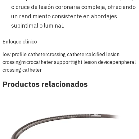
o cruce de lesión coronaria compleja, ofreciendo
un rendimiento consistente en abordajes
subintimal o luminal.
Enfoque clínico
low profile catheter
crossing catheter
calcified lesion
crossing
microcatheter support
tight lesion device
peripheral
crossing catheter
Productos relacionados