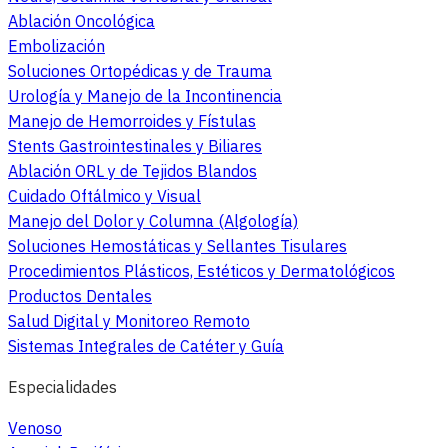
Ablación Oncológica
Embolización
Soluciones Ortopédicas y de Trauma
Urología y Manejo de la Incontinencia
Manejo de Hemorroides y Fístulas
Stents Gastrointestinales y Biliares
Ablación ORL y de Tejidos Blandos
Cuidado Oftálmico y Visual
Manejo del Dolor y Columna (Algología)
Soluciones Hemostáticas y Sellantes Tisulares
Procedimientos Plásticos, Estéticos y Dermatológicos
Productos Dentales
Salud Digital y Monitoreo Remoto
Sistemas Integrales de Catéter y Guía
Especialidades
Venoso