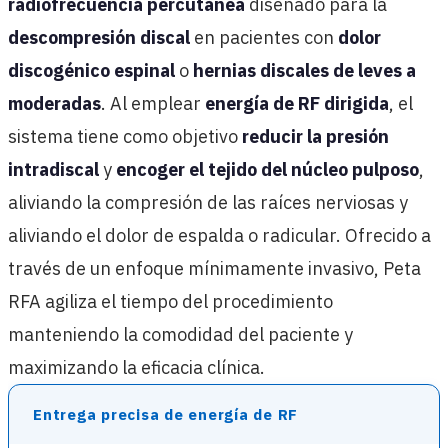
radiofrecuencia percutánea
diseñado para la
descompresión discal
en pacientes con
dolor
discogénico espinal
o
hernias discales de leves a
moderadas
. Al emplear
energía de RF dirigida
, el
sistema tiene como objetivo
reducir la presión
intradiscal
y
encoger el tejido del núcleo pulposo
,
aliviando la compresión de las raíces nerviosas y
aliviando el dolor de espalda o radicular. Ofrecido a
través de un enfoque mínimamente invasivo, Peta
RFA agiliza el tiempo del procedimiento
manteniendo la comodidad del paciente y
maximizando la eficacia clínica.
Entrega precisa de energía de RF