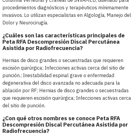
Columna Vertebral y Craneal de INVAMED, diseñado para
procedimientos diagnósticos y terapéuticos mínimamente
invasivos. Lo utilizan especialistas en Algología, Manejo del
Dolor y Neurocirugía.
¿Cuáles son las características principales de
Peta RFA Descompresión Discal Percutánea
Asistida por Radiofrecuencia?
Hernias de disco grandes o secuestradas que requieren
escisión quirúrgica; Infecciones activas cerca del sitio de
punción.; Inestabilidad espinal grave o enfermedad
degenerativa del disco avanzada no adecuada para la
ablación por RF; Hernias de disco grandes o secuestradas
que requieren escisión quirúrgica; Infecciones activas cerca
del sitio de punción.
¿Con qué otros nombres se conoce Peta RFA
Descompresión Discal Percutánea Asistida por
Radiofrecuencia?