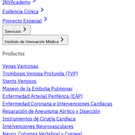
INVAcademy
Evidencia Clínica
Proyecto Especial
Servicios
Instituto de Innovación Médica
Productos
Venas Varicosas
Trombosis Venosa Profunda (TVP)
Stents Venosos
Manejo de la Embolia Pulmonar
Enfermedad Arterial Periférica (EAP)
Enfermedad Coronaria e Intervenciones Cardíacas
Reparación de Aneurisma Aórtico y Disección
Instrumentos de Cirugía Cardíaca
Intervenciones Neurovasculares
Neuro, Columna Vertebral y Craneal