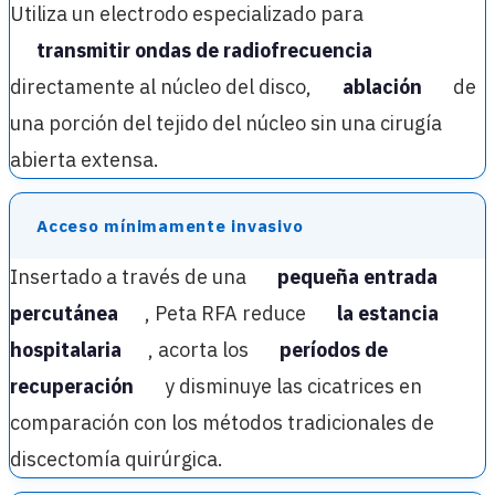
Utiliza un electrodo especializado para
transmitir ondas de radiofrecuencia
directamente al núcleo del disco,
ablación
de
una porción del tejido del núcleo sin una cirugía
abierta extensa.
Acceso mínimamente invasivo
Insertado a través de una
pequeña entrada
percutánea
, Peta RFA reduce
la estancia
hospitalaria
, acorta los
períodos de
recuperación
y disminuye las cicatrices en
comparación con los métodos tradicionales de
discectomía quirúrgica.