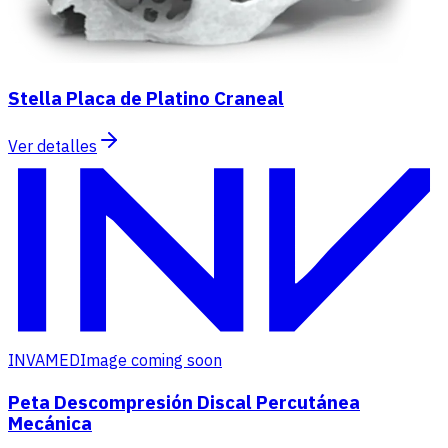
Stella Placa de Platino Craneal
Ver detalles
INVAMED
Image coming soon
Peta Descompresión Discal Percutánea
Mecánica