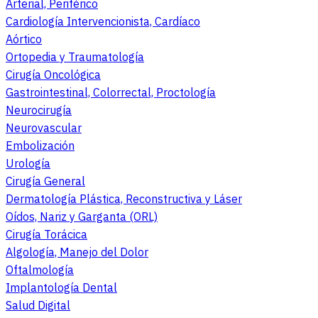
Arterial, Periférico
Cardiología Intervencionista, Cardíaco
Aórtico
Ortopedia y Traumatología
Cirugía Oncológica
Gastrointestinal, Colorrectal, Proctología
Neurocirugía
Neurovascular
Embolización
Urología
Cirugía General
Dermatología Plástica, Reconstructiva y Láser
Oídos, Nariz y Garganta (ORL)
Cirugía Torácica
Algología, Manejo del Dolor
Oftalmología
Implantología Dental
Salud Digital