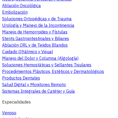
Ablación Oncológica
Embolización
Soluciones Ortopédicas y de Trauma
Urología y Manejo de la Incontinencia
Manejo de Hemorroides y Fístulas
Stents Gastrointestinales y Biliares
Ablación ORL y de Tejidos Blandos
Cuidado Oftálmico y Visual
Manejo del Dolor y Columna (Algología)
Soluciones Hemostáticas y Sellantes Tisulares
Procedimientos Plásticos, Estéticos y Dermatológicos
Productos Dentales
Salud Digital y Monitoreo Remoto
Sistemas Integrales de Catéter y Guía
Especialidades
Venoso