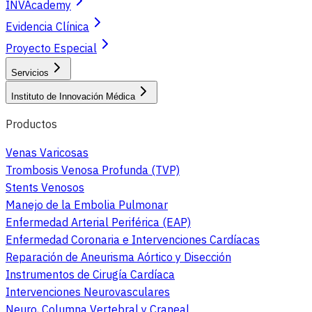
INVAcademy
Evidencia Clínica
Proyecto Especial
Servicios
Instituto de Innovación Médica
Productos
Venas Varicosas
Trombosis Venosa Profunda (TVP)
Stents Venosos
Manejo de la Embolia Pulmonar
Enfermedad Arterial Periférica (EAP)
Enfermedad Coronaria e Intervenciones Cardíacas
Reparación de Aneurisma Aórtico y Disección
Instrumentos de Cirugía Cardíaca
Intervenciones Neurovasculares
Neuro, Columna Vertebral y Craneal