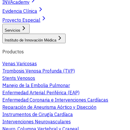
INVAcademy
Evidencia Clínica
Proyecto Especial
Servicios
Instituto de Innovación Médica
Productos
Venas Varicosas
Trombosis Venosa Profunda (TVP)
Stents Venosos
Manejo de la Embolia Pulmonar
Enfermedad Arterial Periférica (EAP)
Enfermedad Coronaria e Intervenciones Cardíacas
Reparación de Aneurisma Aórtico y Disección
Instrumentos de Cirugía Cardíaca
Intervenciones Neurovasculares
Neuro, Columna Vertebral y Craneal