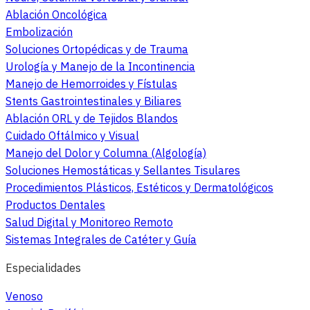
Ablación Oncológica
Embolización
Soluciones Ortopédicas y de Trauma
Urología y Manejo de la Incontinencia
Manejo de Hemorroides y Fístulas
Stents Gastrointestinales y Biliares
Ablación ORL y de Tejidos Blandos
Cuidado Oftálmico y Visual
Manejo del Dolor y Columna (Algología)
Soluciones Hemostáticas y Sellantes Tisulares
Procedimientos Plásticos, Estéticos y Dermatológicos
Productos Dentales
Salud Digital y Monitoreo Remoto
Sistemas Integrales de Catéter y Guía
Especialidades
Venoso