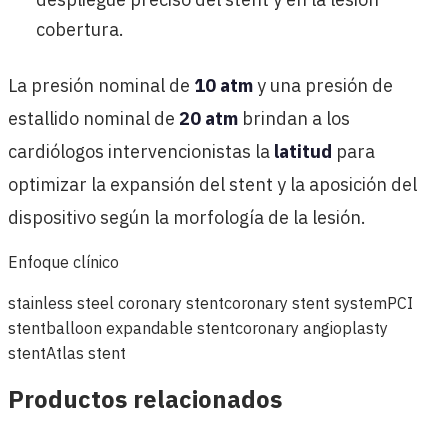
cobertura.
La presión nominal de
10 atm
y una presión de
estallido nominal de
20 atm
brindan a los
cardiólogos intervencionistas la
latitud
para
optimizar la expansión del stent y la aposición del
dispositivo según la morfología de la lesión.
Enfoque clínico
stainless steel coronary stent
coronary stent system
PCI
stent
balloon expandable stent
coronary angioplasty
stent
Atlas stent
Productos relacionados