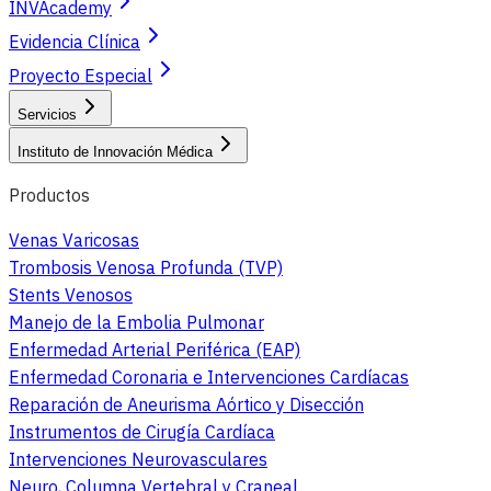
INVAcademy
Evidencia Clínica
Proyecto Especial
Servicios
Instituto de Innovación Médica
Productos
Venas Varicosas
Trombosis Venosa Profunda (TVP)
Stents Venosos
Manejo de la Embolia Pulmonar
Enfermedad Arterial Periférica (EAP)
Enfermedad Coronaria e Intervenciones Cardíacas
Reparación de Aneurisma Aórtico y Disección
Instrumentos de Cirugía Cardíaca
Intervenciones Neurovasculares
Neuro, Columna Vertebral y Craneal