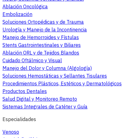
Ablación Oncológica
Embolización
Soluciones Ortopédicas y de Trauma
Urología y Manejo de la Incontinencia
Manejo de Hemorroides y Fístulas
Stents Gastrointestinales y Biliares
Ablación ORL y de Tejidos Blandos
Cuidado Oftálmico y Visual
Manejo del Dolor y Columna (Algología)
Soluciones Hemostáticas y Sellantes Tisulares
Procedimientos Plásticos, Estéticos y Dermatológicos
Productos Dentales
Salud Digital y Monitoreo Remoto
Sistemas Integrales de Catéter y Guía
Especialidades
Venoso