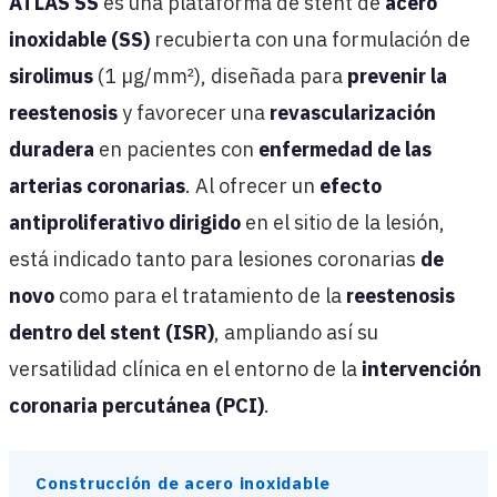
ATLAS SS
es una plataforma de stent de
acero
inoxidable (SS)
recubierta con una formulación de
sirolimus
(1 µg/mm²), diseñada para
prevenir la
reestenosis
y favorecer una
revascularización
duradera
en pacientes con
enfermedad de las
arterias coronarias
. Al ofrecer un
efecto
antiproliferativo dirigido
en el sitio de la lesión,
está indicado tanto para lesiones coronarias
de
novo
como para el tratamiento de la
reestenosis
dentro del stent (ISR)
, ampliando así su
versatilidad clínica en el entorno de la
intervención
coronaria percutánea (PCI)
.
Construcción de acero inoxidable