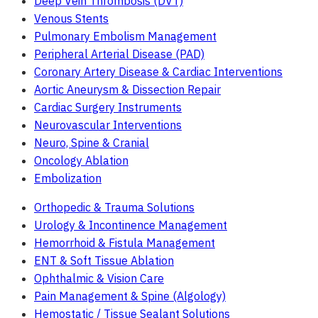
Deep Vein Thrombosis (DVT)
Venous Stents
Pulmonary Embolism Management
Peripheral Arterial Disease (PAD)
Coronary Artery Disease & Cardiac Interventions
Aortic Aneurysm & Dissection Repair
Cardiac Surgery Instruments
Neurovascular Interventions
Neuro, Spine & Cranial
Oncology Ablation
Embolization
Orthopedic & Trauma Solutions
Urology & Incontinence Management
Hemorrhoid & Fistula Management
ENT & Soft Tissue Ablation
Ophthalmic & Vision Care
Pain Management & Spine (Algology)
Hemostatic / Tissue Sealant Solutions