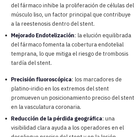
del fármaco inhibe la proliferación de células del
músculo liso, un factor principal que contribuye
a la reestenosis dentro del stent.
Mejorado Endotelización
: la elución equilibrada
del fármaco fomenta la cobertura endotelial
temprana, lo que mitiga el riesgo de trombosis
tardía del stent.
Precisión fluoroscópica
: los marcadores de
platino-iridio en los extremos del stent
promueven un posicionamiento preciso del stent
en la vasculatura coronaria.
Reducción de la pérdida geográfica
: una
visibilidad clara ayuda a los operadores en el
despliegue preciso del stent y en la lesión