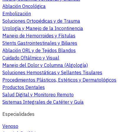
Ablación Oncológica
Embolización
Soluciones Ortopédicas y de Trauma
Urología y Manejo de la Incontinencia
Manejo de Hemorroides y Fístulas
Stents Gastrointestinales y Biliares
Ablación ORL y de Tejidos Blandos
Cuidado Oftálmico y Visual
Manejo del Dolor y Columna (Algología)
Soluciones Hemostáticas y Sellantes Tisulares
Procedimientos Plásticos, Estéticos y Dermatológicos
Productos Dentales
Salud Digital y Monitoreo Remoto
Sistemas Integrales de Catéter y Guía
Especialidades
Venoso