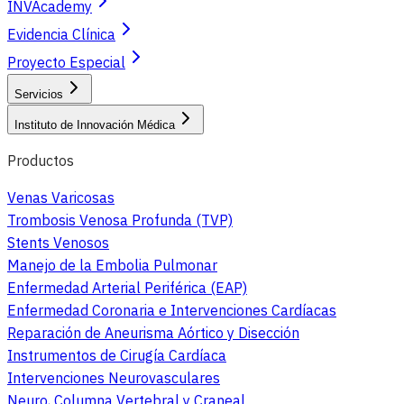
INVAcademy
Evidencia Clínica
Proyecto Especial
Servicios
Instituto de Innovación Médica
Productos
Venas Varicosas
Trombosis Venosa Profunda (TVP)
Stents Venosos
Manejo de la Embolia Pulmonar
Enfermedad Arterial Periférica (EAP)
Enfermedad Coronaria e Intervenciones Cardíacas
Reparación de Aneurisma Aórtico y Disección
Instrumentos de Cirugía Cardíaca
Intervenciones Neurovasculares
Neuro, Columna Vertebral y Craneal