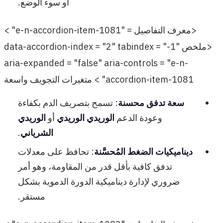
أو سوء الوضع.
<معرف التفاصيل = "e-n-accordion-item-1081" >
<ملخص data-accordion-index = "2" tabindex = "-1"
aria-expanded = "false" aria-controls = "e-n-
accordion-item-1081" > متغيرات التجويف واسعة
سعة تدفق محسنة
: تسمح بتصريف الدم بكفاءة
وعودة الدعم
الوريدي الوريدي
أو
الوريدي
الشرياني
.
ديناميكيات الضغط المُحسَّنة
: تحافظ على معدلات
تدفق كافية بأقل قدر من المقاومة، وهو أمر
ضروري لإدارة ديناميكية الدورة الدموية بشكل
مستقر.