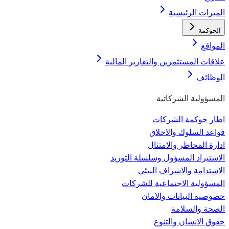
الميزات الرئيسية
الحوكمة
المواقع
علاقات المستثمرين والتقارير المالية
الوظائف
المسؤولية الشركاتية
اطار حوكمة الشركات
قواعد السلوك والاخلاق
ادارة المخاطر والامتثال
الاستيراد المسؤول وسلسلة التوريد
الاستدامة والاشراف البيئي
المسؤولية الاجتماعية للشركات
خصوصية البيانات والامان
الصحة والسلامة
حقوق الانسان والتنوع