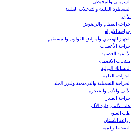
الشرياني والمحيطي
القسطرة القلبية والتدخلات القلبية
الأبهر
جراحة العظام والرضوض
جراحة الأورام
الجهاز الهضمي وأمراض القولون والمستقيم
جراحة الأعصاب
الأوعية العصبية
منتجات الانصمام
المسالك البولية
الجراحة العامة
الجراحة التجميلية والترميمية وليزر الجلد
الأنف والأذن والحنجرة
جراحة الصدر
علم الألم وإدارة الألم
طب العيون
زراعة الأسنان
الصحة الرقمية