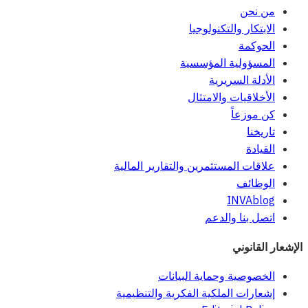
من نحن
الابتكار والتكنولوجيا
الحوكمة
المسؤولية المؤسسية
الأدلة السريرية
الأخلاقيات والامتثال
كن موزعاً
تاريخنا
القيادة
علاقات المستثمرين والتقارير المالية
الوظائف
INVAblog
اتصل بنا والدعم
الإشعار القانوني
الخصوصية وحماية البيانات
إشعارات الملكية الفكرية والتنظيمية