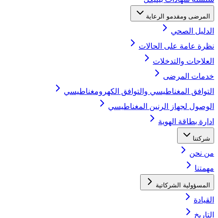
المرضى ومقدمو الرعاية
الدليل الصحي
نظرة عامة على الحالات
العلاجات والتدخلات
خدمات المرضى
التوافق المغناطيسي والتوافق الكهرومغناطيسي
الوصول لجهاز الرنين المغناطيسي
ادارة بطاقة الهوية
شركتنا
من نحن
مهمتنا
المسؤولية الشركاتية
القيادة
التاريخ