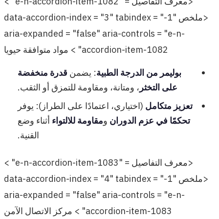
<معرف التفاصيل = "e-n-accordion-item-1082" >
<ملخص data-accordion-index = "3" tabindex = "-1"
aria-expanded = "false" aria-controls = "e-n-
accordion-item-1082" > مواد متوافقة حيويا
بوليمر من الدرجة الطبية
: يضمن
قدرة منخفضة
على التخثر
، ومتانة، ومقاومة للتمزق أو الثقب.
تعزيز متكامل
(اختياري، اعتمادًا على الطراز): يوفر
تحكمًا في عزم الدوران
و
مقاومة للالتواء
أثناء وضع
القنية.
<معرف التفاصيل = "e-n-accordion-item-1083" >
<ملخص data-accordion-index = "4" tabindex = "-1"
aria-expanded = "false" aria-controls = "e-n-
accordion-item-1083" > مركز الاتصال الآمن