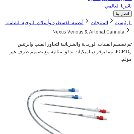
تاثيرنا العالمي
اتصل بنا
الرئيسية
المنتجات
أنظمة القسطرة وأسلاك التوجيه الشاملة
Nexus Venous & Arterial Cannula
تم تصميم القنيات الوريدية والشريانية لتجاوز القلب والرئتين
وECMO، مما يوفر ديناميكيات تدفق مثالية مع تصميم طرف غير
مؤلم.