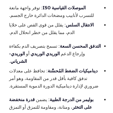
الموصلات القياسية ISO
: توفر واجهة مانعة
للتسرب لأنابيب ومضخات الدائرة خارج الجسم.
الانتقال السلس
: يقلل من قوى القص على خلايا
الدم، مما يقلل من خطر انحلال الدم.
التدفق المحسن السعة
: تسمح بتصريف الدم بكفاءة
وإرجاع الدعم
الوريدي الوريدي
أو
الوريدي-
الشرياني
.
ديناميكيات الضغط المُحسَّنة
: تحافظ على معدلات
تدفق كافية بأقل قدر من المقاومة، وهو أمر
ضروري لإدارة ديناميكية الدورة الدموية المستقرة.
بوليمر من الدرجة الطبية
: يضمن
قدرة منخفضة
على التخثر
، ومتانة، ومقاومة للتمزق أو التمزق