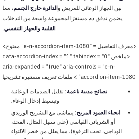
بين الجهاز الوعائي للمريض و
الدائرة خارج الجسم
، مما
يضمن تدفق دم مستقرًا لمجموعة واسعة من التدخلات
القلبية والجهاز التنفسي
.
<معرف التفاصيل = "e-n-accordion-item-1080" مفتوح>
<ملخص data-accordion-index = "1" tabindex = "0"
aria-expanded = "true" aria-controls = "e-n-
accordion-item-1080" > ملفات تعريف مستنيرة تشريحيا
نصائح مدببة ناعمة
: تقليل الصدمات الوعائية
وتبسيط إدخال الوعاء.
انحناء العمود المريح
: يتماشى مع التشريح الوريدي
أو الشرياني القياسي (على سبيل المثال، الفخذ،
الوداجي، تحت الترقوة)، مما يقلل من خطر الالتواء