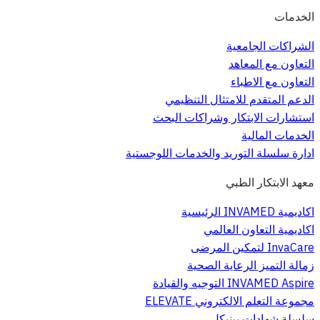
الخدمات
الشراكات الجامعية
التعاون مع المعاهد
التعاون مع الاطباء
الدعم المتقدم للامتثال التنظيمي
استشارات الابتكار وشراكات البحث
الخدمات المالية
ادارة سلسلة التوريد والخدمات اللوجستية
معهد الابتكار الطبي
اكاديمية INVAMED الرئيسية
اكاديمية التعاون العالمي
InvaCare لتمكين المرضى
زمالة التميز الرعاية الصحية
INVAMED Aspire التوجيه والقيادة
مجموعة التعلم الالكتروني ELEVATE
سلسلة شهادات بينيكل