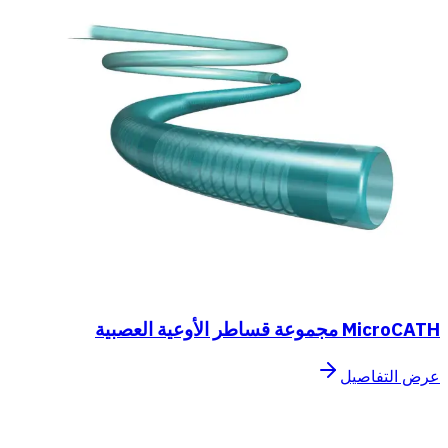
MicroCATH مجموعة قساطر الأوعية العصبية
عرض التفاصيل