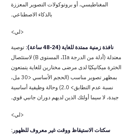
المغناطيسي، أو بروتوكولات التصوير المعززة
بالذكاء الاصطناعي.
<لي>
نافذة زمنية ممتدة للغاية (24-48 ساعة)
: توصية
معتدلة (أدلة من الدرجة IIa، المستوى B) لاستئصال
الخثرة ميكانيكيًا لدى مرضى مختارين للغاية يتمتعون
بمظهر تصوير مناسب (الحجم الأساسي <30 مل،
نسبة عدم التطابق> 2.0) وحالة وظيفية أساسية
جيدة، لا سيما أولئك الذين لديهم دوران جانبي قوي.
<لي>
سكتات الاستيقاظ ووقت غير معروف للظهور
: