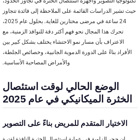
تكنولوجيا التصوير وأجهزة استئصال الخثرة في تجاوز الحدود،
حيث تشير الدراسات القائمة على الملاحظة إلى فائدة تتجاوز
24 ساعة في مرضى مختارين للغاية. بحلول عام 2025،
تحرك هذا المجال نحو فهم أكثر دقة للنوافذ الزمنية، مع
الاعتراف بأن مسار نمو الاحتشاء يختلف بشكل كبير بين
الأفراد بناءً على الدورة الدموية الجانبية، وخصائص الجلطة،
والأمراض المصاحبة الأساسية.
الوضع الحالي لوقت استئصال
الخثرة الميكانيكي في عام 2025
الاختيار المتقدم للمريض بناءً على التصوير
إن حجر الزاوية في عملية استئصال الخثرة النافذة لفترة