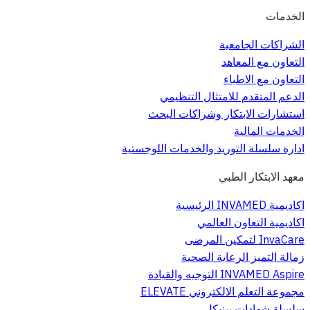
الخدمات
الشراكات الجامعية
التعاون مع المعاهد
التعاون مع الاطباء
الدعم المتقدم للامتثال التنظيمي
استشارات الابتكار وشراكات البحث
الخدمات المالية
ادارة سلسلة التوريد والخدمات اللوجستية
معهد الابتكار الطبي
اكاديمية INVAMED الرئيسية
اكاديمية التعاون العالمي
InvaCare لتمكين المرضى
زمالة التميز الرعاية الصحية
INVAMED Aspire التوجيه والقيادة
مجموعة التعلم الالكتروني ELEVATE
سلسلة شهادات بينيكل