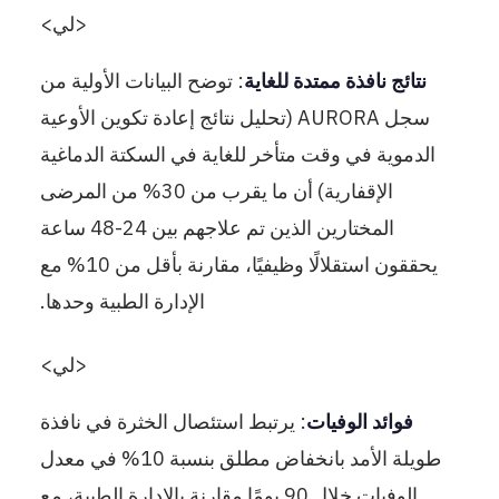
<لي>
نتائج نافذة ممتدة للغاية
: توضح البيانات الأولية من
سجل AURORA (تحليل نتائج إعادة تكوين الأوعية
الدموية في وقت متأخر للغاية في السكتة الدماغية
الإقفارية) أن ما يقرب من 30% من المرضى
المختارين الذين تم علاجهم بين 24-48 ساعة
يحققون استقلالًا وظيفيًا، مقارنة بأقل من 10% مع
الإدارة الطبية وحدها.
<لي>
فوائد الوفيات
: يرتبط استئصال الخثرة في نافذة
طويلة الأمد بانخفاض مطلق بنسبة 10% في معدل
الوفيات خلال 90 يومًا مقارنة بالإدارة الطبية، مع