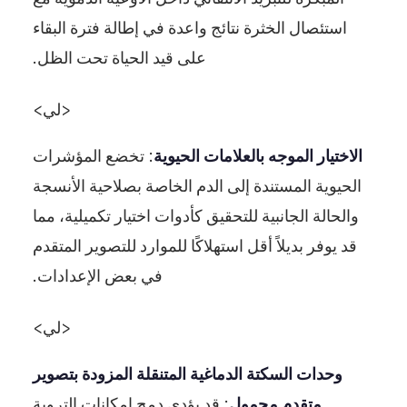
استئصال الخثرة نتائج واعدة في إطالة فترة البقاء
على قيد الحياة تحت الظل.
<لي>
الاختيار الموجه بالعلامات الحيوية
: تخضع المؤشرات
الحيوية المستندة إلى الدم الخاصة بصلاحية الأنسجة
والحالة الجانبية للتحقيق كأدوات اختيار تكميلية، مما
قد يوفر بديلاً أقل استهلاكًا للموارد للتصوير المتقدم
في بعض الإعدادات.
<لي>
وحدات السكتة الدماغية المتنقلة المزودة بتصوير
متقدم محمول
: قد يؤدي دمج إمكانات التروية