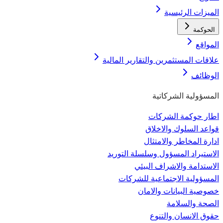
الميزات الرئيسية
الحوكمة
المواقع
علاقات المستثمرين والتقارير المالية
الوظائف
المسؤولية الشركاتية
اطار حوكمة الشركات
قواعد السلوك والاخلاق
ادارة المخاطر والامتثال
الاستيراد المسؤول وسلسلة التوريد
الاستدامة والاشراف البيئي
المسؤولية الاجتماعية للشركات
خصوصية البيانات والامان
الصحة والسلامة
حقوق الانسان والتنوع