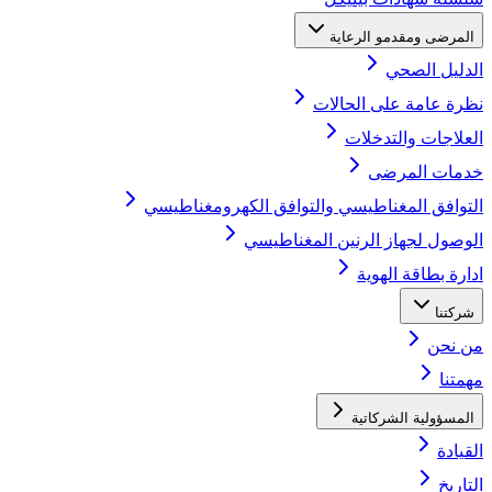
المرضى ومقدمو الرعاية
الدليل الصحي
نظرة عامة على الحالات
العلاجات والتدخلات
خدمات المرضى
التوافق المغناطيسي والتوافق الكهرومغناطيسي
الوصول لجهاز الرنين المغناطيسي
ادارة بطاقة الهوية
شركتنا
من نحن
مهمتنا
المسؤولية الشركاتية
القيادة
التاريخ