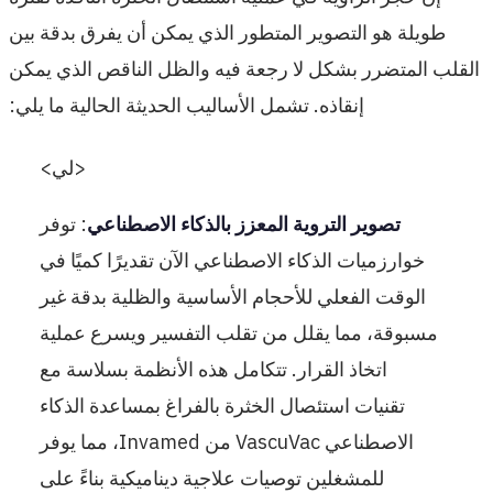
طويلة هو التصوير المتطور الذي يمكن أن يفرق بدقة بين
القلب المتضرر بشكل لا رجعة فيه والظل الناقص الذي يمكن
إنقاذه. تشمل الأساليب الحديثة الحالية ما يلي:
<لي>
تصوير التروية المعزز بالذكاء الاصطناعي
: توفر
خوارزميات الذكاء الاصطناعي الآن تقديرًا كميًا في
الوقت الفعلي للأحجام الأساسية والظلية بدقة غير
مسبوقة، مما يقلل من تقلب التفسير ويسرع عملية
اتخاذ القرار. تتكامل هذه الأنظمة بسلاسة مع
تقنيات استئصال الخثرة بالفراغ بمساعدة الذكاء
الاصطناعي VascuVac من Invamed، مما يوفر
للمشغلين توصيات علاجية ديناميكية بناءً على