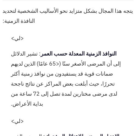
يتجه هذا المجال بشكل متزايد نحو الأساليب الشخصية لتحديد
النافذة الزمنية:
<لي>
النوافذ الزمنية المعدلة حسب العمر
: تشير الدلائل
إلى أن المرضى الأصغر سنًا (<65 عامًا) الذين لديهم
ضمانات قوية قد يستفيدون من نوافذ زمنية أكثر
تحررًا، حيث أبلغت بعض المراكز عن نتائج ناجحة
لدى مرضى مختارين لمدة تصل إلى 72 ساعة من
بداية الأعراض.
<لي>