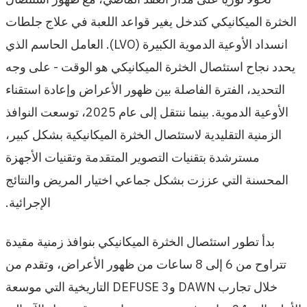
الخثرة الميكانيكي كتدخل يغير قواعد اللعبة في علاج جلطات
انسداد الأوعية الدموية الكبيرة (LVO). العامل الحاسم الذي
يحدد نجاح استئصال الخثرة الميكانيكي هو الوقت - على وجه
التحديد، الفترة الفاصلة بين ظهور الأعراض وإعادة استقناء
الأوعية الدموية. بينما ننتقل إلى عام 2025، توسعت النوافذ
الزمنية التقليدية لاستئصال الخثرة الميكانيكية بشكل كبير،
مسترشدة بتقنيات التصوير المتقدمة وتقنيات الأجهزة
المحسنة التي عززت بشكل جماعي اختيار المريض والنتائج
الإجرائية.
بدأ تطور استئصال الخثرة الميكانيكي بنوافذ زمنية مقيدة
تتراوح من 6 إلى 8 ساعات من ظهور الأعراض، وتقدم من
خلال تجارب DAWN وDEFUSE 3 التاريخية التي موسعة