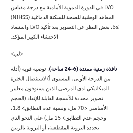
LVO في الدورة الدموية الأمامية مع درجة مقياس
المعاهد الوطنية للصحة للسكتة الدماغية (NIHSS)
≥6، بغض النظر عن التصوير بعد تأكيد LVO واستبعاد
الاحتشاء الكبير المؤكد.
<لي>
نافذة زمنية ممتدة (6-24 ساعة)
: توصية قوية (أدلة
من الدرجة الأولى، المستوى أ) لاستئصال الخثرة
الميكانيكي لدى المرضى الذين يستوفون معايير
تصوير محددة للأنسجة القابلة للإنقاذ (الحجم
الأساسي <70 مل، ونسبة عدم التطابق> 1.8،
وحجم عدم التطابق> 15 مل) على النحو الذي
تحدده التروية المقطعية، أو التروية بالرنين