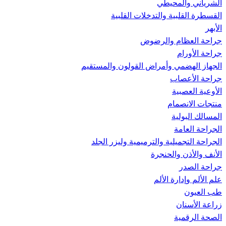
الشرياني والمحيطي
القسطرة القلبية والتدخلات القلبية
الأبهر
جراحة العظام والرضوض
جراحة الأورام
الجهاز الهضمي وأمراض القولون والمستقيم
جراحة الأعصاب
الأوعية العصبية
منتجات الانصمام
المسالك البولية
الجراحة العامة
الجراحة التجميلية والترميمية وليزر الجلد
الأنف والأذن والحنجرة
جراحة الصدر
علم الألم وإدارة الألم
طب العيون
زراعة الأسنان
الصحة الرقمية