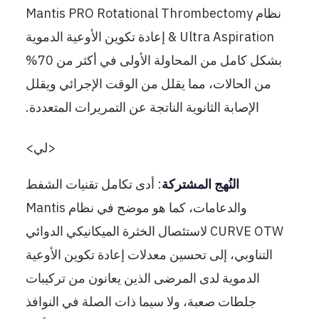
نظام Mantis PRO Rotational Thrombectomy
& Ultra Aspiration إعادة تكوين الأوعية الدموية
بشكل كامل من المحاولة الأولى في أكثر من 70%
من الحالات، مما يقلل من الوقت الإجرائي ويقلل
الإصابة الثانوية الناتجة عن التمريرات المتعددة.
<لي>
النُهج المشتركة
: أدى تكامل تقنيات الشفط
والدعامات، كما هو موضح في نظام Mantis
CURVE OTW لاستئصال الخثرة الميكانيكي الدوائي
التناوبي، إلى تحسين معدلات إعادة تكوين الأوعية
الدموية لدى المرضى الذين يعانون من تركيبات
جلطات صعبة، ولا سيما ذات الصلة في النوافذ