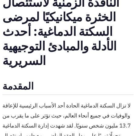
النافذة الزمنية لاستئصال
الخثرة ميكانيكيًا لمرضى
السكتة الدماغية: أحدث
الأدلة والمبادئ التوجيهية
السريرية
المقدمة
لا تزال السكتة الدماغية الحادة أحد الأسباب الرئيسية للإعاقة
والوفيات في جميع أنحاء العالم، حيث تؤثر على ما يقرب من
13.7 مليون شخص سنويًا. لقد شهدت إدارة السكتة الدماغية
تحولًا ثوريًا على مدار العقد الماضي، مع ظهور استئصال