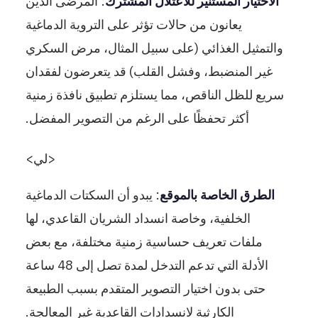
الاختيار المستنير للاعتلال المشترك
: المرضى الذين
يعانون من حالات تؤثر على التروية الدماغية
والتمثيل الغذائي (على سبيل المثال، مرض السكري
غير المنضبط، وفشل القلب) قد يتعرضون لفقدان
سريع للظل الناقص، مما يستلزم تطبيق نافذة زمنية
أكثر تحفظًا على الرغم من التصوير المفضل.
<لي>
الطرق الخاصة بالموقع
: يبدو أن السكتات الدماغية
الخلفية، وخاصة انسداد الشريان القاعدي، لها
ملفات تعريف حساسية زمنية مختلفة، مع بعض
الأدلة التي تدعم التدخل لمدة تصل إلى 48 ساعة
حتى بدون اختيار التصوير المتقدم بسبب الطبيعة
الكارثية لانسدادات القاعدية غير المعالجة.