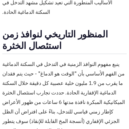
الأساليب المتطورة التي تعيد تشكيل مشهد التدخل في
السكتة الدماغية الحادة.
المنظور التاريخي لنوافذ زمن
استئصال الخثرة
ينبع مفهوم النوافذ الزمنية في التدخل في السكتة الدماغية
من الفهم الأساسي بأن "الوقت هو الدماغ" - حيث يتم فقدان
ما يقرب من 1.9 مليون خلية عصبية كل دقيقة خلال السكتة
الدماغية الإقفارية الحادة. حددت تجارب استئصال الخثرة
الميكانيكية المبكرة نافذة مدتها 6 ساعات من ظهور الأعراض
كإطار زمني قياسي للتدخل، بناءً على افتراض أن الظل
الجزئي الإقفاري (أنسجة المخ القابلة للإنقاذ) سوف يتطور