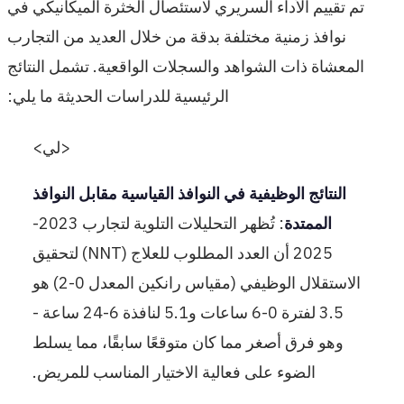
تم تقييم الأداء السريري لاستئصال الخثرة الميكانيكي في
نوافذ زمنية مختلفة بدقة من خلال العديد من التجارب
المعشاة ذات الشواهد والسجلات الواقعية. تشمل النتائج
الرئيسية للدراسات الحديثة ما يلي:
<لي>
النتائج الوظيفية في النوافذ القياسية مقابل النوافذ
الممتدة
: تُظهر التحليلات التلوية لتجارب 2023-
2025 أن العدد المطلوب للعلاج (NNT) لتحقيق
الاستقلال الوظيفي (مقياس رانكين المعدل 0-2) هو
3.5 لفترة 0-6 ساعات و5.1 لنافذة 6-24 ساعة -
وهو فرق أصغر مما كان متوقعًا سابقًا، مما يسلط
الضوء على فعالية الاختيار المناسب للمريض.