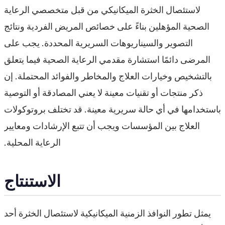
لاستئصال الخثرة الميكانيكي من قبل متخصصي الرعاية
الصحية المؤهلين بناءً على خصائص المريض الفردية ونتائج
التصوير والسيناريوهات السريرية المحددة. يجب على
المرضى دائمًا استشارة مقدمي الرعاية الصحية فيما يتعلق
بالتشخيص وخيارات العلاج والمخاطر والفوائد المحتملة. إن
ذكر منتجات أو تقنيات معينة لا يعني المصادقة أو التوصية
باستخدامها في أي حالة سريرية معينة. قد تختلف بروتوكولات
العلاج بين المؤسسات ويجب أن تتبع الإرشادات ومعايير
الرعاية المحلية.
الاستنتاج
يمثل تطور النوافذ الزمنية الميكانيكية لاستئصال الخثرة أحد