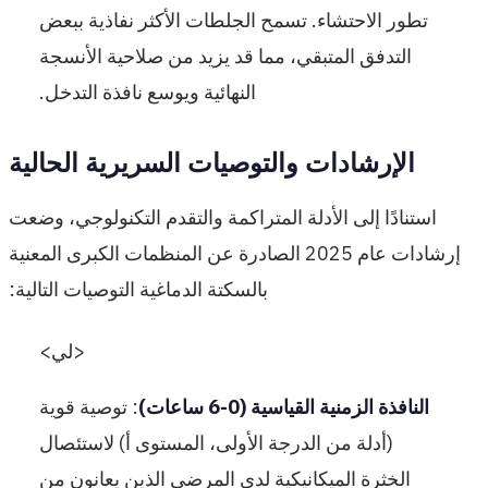
تطور الاحتشاء. تسمح الجلطات الأكثر نفاذية ببعض
التدفق المتبقي، مما قد يزيد من صلاحية الأنسجة
النهائية ويوسع نافذة التدخل.
الإرشادات والتوصيات السريرية الحالية
استنادًا إلى الأدلة المتراكمة والتقدم التكنولوجي، وضعت
إرشادات عام 2025 الصادرة عن المنظمات الكبرى المعنية
بالسكتة الدماغية التوصيات التالية:
<لي>
النافذة الزمنية القياسية (0-6 ساعات)
: توصية قوية
(أدلة من الدرجة الأولى، المستوى أ) لاستئصال
الخثرة الميكانيكية لدى المرضى الذين يعانون من