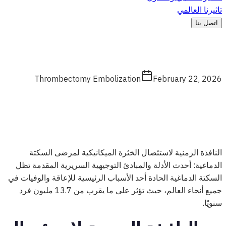
تاثيرنا العالمي
اتصل بنا
Thrombectomy Embolization
February 22, 2026
النافذة الزمنية لاستئصال الخثرة الميكانيكية لمرضى السكتة
الدماغية: أحدث الأدلة والمبادئ التوجيهية السريرية المقدمة تظل
السكتة الدماغية الحادة أحد الأسباب الرئيسية للإعاقة والوفيات في
جميع أنحاء العالم، حيث تؤثر على ما يقرب من 13.7 مليون فرد
سنويًا.