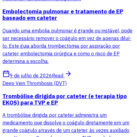
Embolectomia pulmonar e tratamento de EP
baseado em cateter
Quando uma embolia pulmonar é grande ou instável, pode
ser necessário remover o coágulo em vez de apenas diluí-
lo. Este guia aborda trombectomia por aspiração por
cateter, embolectomia cirúrgica e como o risco de EP
determina a escolha.
9 de julho de 2026
Read
Deep Vein Thrombosis (DVT)
Trombólise dirigida por cateter (e terapia tipo
EKOS) para TVP e EP
A trombólise dirigida por cateter administra um
medicamento que dissolve o coágulo diretamente em um
grande coágulo através de um cateter, às vezes auxiliado