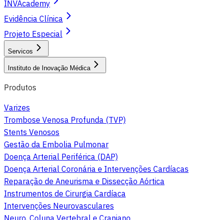
INVAcademy
Evidência Clínica
Projeto Especial
Servicos
Instituto de Inovação Médica
Produtos
Varizes
Trombose Venosa Profunda (TVP)
Stents Venosos
Gestão da Embolia Pulmonar
Doença Arterial Periférica (DAP)
Doença Arterial Coronária e Intervenções Cardíacas
Reparação de Aneurisma e Dissecção Aórtica
Instrumentos de Cirurgia Cardíaca
Intervenções Neurovasculares
Neuro, Coluna Vertebral e Craniano