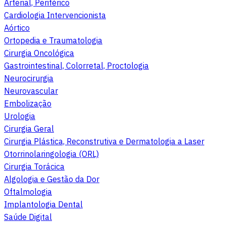
Arterial, Periférico
Cardiologia Intervencionista
Aórtico
Ortopedia e Traumatologia
Cirurgia Oncológica
Gastrointestinal, Colorretal, Proctologia
Neurocirurgia
Neurovascular
Embolização
Urologia
Cirurgia Geral
Cirurgia Plástica, Reconstrutiva e Dermatologia a Laser
Otorrinolaringologia (ORL)
Cirurgia Torácica
Algologia e Gestão da Dor
Oftalmologia
Implantologia Dental
Saúde Digital