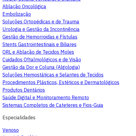
Ablação Oncológica
Embolização
Soluções Ortopédicas e de Trauma
Urologia e Gestão da Incontinência
Gestão de Hemorroidas e Fístulas
Stents Gastrointestinais e Biliares
ORL e Ablação de Tecidos Moles
Cuidados Oftalmológicos e de Visão
Gestão da Dor e Coluna (Algologia)
Soluções Hemostáticas e Selantes de Tecidos
Procedimentos Plásticos, Estéticos e Dermatológicos
Produtos Dentários
Saúde Digital e Monitoramento Remoto
Sistemas Completos de Cateteres e Fios-Guia
Especialidades
Venoso