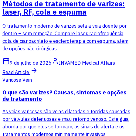
Métodos de tratamento de varizes:
laser, RF, cola e espuma
O tratamento moderno de varizes sela a veia doente por
dentro – sem remoção. Compare laser, radiofrequência,
cola de cianoacrilato e escleroterapia com espuma, além
de opções não cirúrgicas.
9 de julho de 2026
INVAMED Medical Affairs
Read Article
Varicose Vein
O que são varizes? Causas, sintomas e opções
de tratamento
As veias varicosas são veias dilatadas e torcidas causadas
por válvulas defeituosas e mau retorno venoso. Este guia
aborda por que eles se formam, os sinais de alerta e os
tratamentos modernos minimamente invasivos.