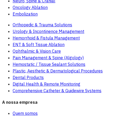
Neuro, Spine & Cranial
Oncology Ablation
Embolization
Orthopedic & Trauma Solutions
Urology & Incontinence Management
Hemorrhoid & Fistula Management
ENT & Soft Tissue Ablation
Ophthalmic & Vision Care
Pain Management & Spine (Algology)
Hemostatic / Tissue Sealant Solutions
Plastic, Aesthetic & Dermatological Procedures
Dental Products
Digital Health & Remote Monitoring
Comprehensive Catheter & Guidewire Systems
A nossa empresa
Quem somos