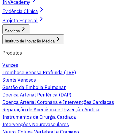
INVAcademy
Evidência Clínica
Projeto Especial
Servicos
Instituto de Inovação Médica
Produtos
Varizes
Trombose Venosa Profunda (TVP)
Stents Venosos
Gestão da Embolia Pulmonar
Doença Arterial Periférica (DAP)
Doença Arterial Coronária e Intervenções Cardíacas
Reparação de Aneurisma e Dissecção Aórtica
Instrumentos de Cirurgia Cardíaca
Intervenções Neurovasculares
Neuro, Coluna Vertebral e Craniano