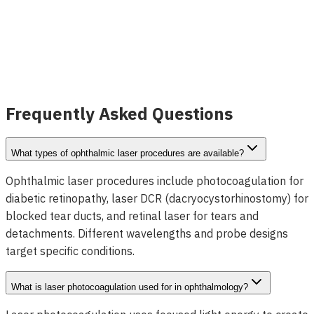
Horus® Optic Sondas Laser (Fotocoagulação)
Ver detalhes
Frequently Asked Questions
What types of ophthalmic laser procedures are available?
Ophthalmic laser procedures include photocoagulation for
diabetic retinopathy, laser DCR (dacryocystorhinostomy) for
blocked tear ducts, and retinal laser for tears and
detachments. Different wavelengths and probe designs
target specific conditions.
What is laser photocoagulation used for in ophthalmology?