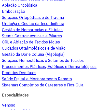
Ablação Oncológica
Embolização
Soluções Ortopédicas e de Trauma
Urologia e Gestão da Incontinência
Gestão de Hemorroidas e Fístulas
Stents Gastrointestinais e Biliares
ORL e Ablação de Tecidos Moles
Cuidados Oftalmológicos e de Visão
Gestão da Dor e Coluna (Algologia)
Soluções Hemostáticas e Selantes de Tecidos
Procedimentos Plásticos, Estéticos e Dermatológicos
Produtos Dentários
Saúde Digital e Monitoramento Remoto
Sistemas Completos de Cateteres e Fios-Guia
Especialidades
Venoso