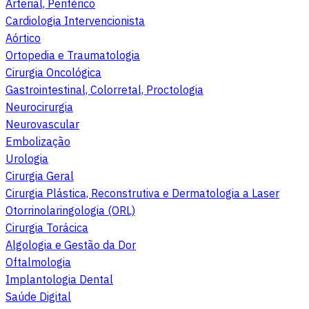
Arterial, Periférico
Cardiologia Intervencionista
Aórtico
Ortopedia e Traumatologia
Cirurgia Oncológica
Gastrointestinal, Colorretal, Proctologia
Neurocirurgia
Neurovascular
Embolização
Urologia
Cirurgia Geral
Cirurgia Plástica, Reconstrutiva e Dermatologia a Laser
Otorrinolaringologia (ORL)
Cirurgia Torácica
Algologia e Gestão da Dor
Oftalmologia
Implantologia Dental
Saúde Digital