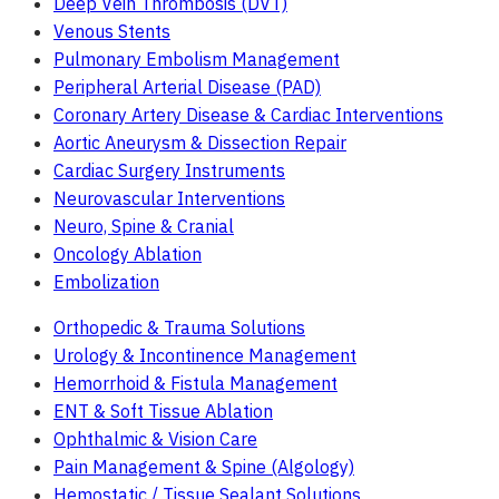
Deep Vein Thrombosis (DVT)
Venous Stents
Pulmonary Embolism Management
Peripheral Arterial Disease (PAD)
Coronary Artery Disease & Cardiac Interventions
Aortic Aneurysm & Dissection Repair
Cardiac Surgery Instruments
Neurovascular Interventions
Neuro, Spine & Cranial
Oncology Ablation
Embolization
Orthopedic & Trauma Solutions
Urology & Incontinence Management
Hemorrhoid & Fistula Management
ENT & Soft Tissue Ablation
Ophthalmic & Vision Care
Pain Management & Spine (Algology)
Hemostatic / Tissue Sealant Solutions