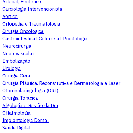
Arterial, Periférico
Cardiologia Intervencionista
Aórtico
Ortopedia e Traumatologia
Cirurgia Oncológica
Gastrointestinal, Colorretal, Proctologia
Neurocirurgia
Neurovascular
Embolização
Urologia
Cirurgia Geral
Cirurgia Plástica, Reconstrutiva e Dermatologia a Laser
Otorrinolaringologia (ORL)
Cirurgia Torácica
Algologia e Gestão da Dor
Oftalmologia
Implantologia Dental
Saúde Digital