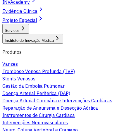
INVAcademy
Evidência Clínica
Projeto Especial
Servicos
Instituto de Inovação Médica
Produtos
Varizes
Trombose Venosa Profunda (TVP)
Stents Venosos
Gestão da Embolia Pulmonar
Doença Arterial Periférica (DAP)
Doença Arterial Coronária e Intervenções Cardíacas
Reparação de Aneurisma e Dissecção Aórtica
Instrumentos de Cirurgia Cardíaca
Intervenções Neurovasculares
Neuro, Coluna Vertebral e Craniano