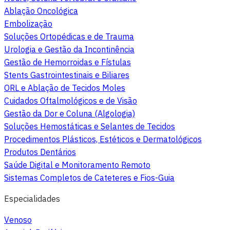
Ablação Oncológica
Embolização
Soluções Ortopédicas e de Trauma
Urologia e Gestão da Incontinência
Gestão de Hemorroidas e Fístulas
Stents Gastrointestinais e Biliares
ORL e Ablação de Tecidos Moles
Cuidados Oftalmológicos e de Visão
Gestão da Dor e Coluna (Algologia)
Soluções Hemostáticas e Selantes de Tecidos
Procedimentos Plásticos, Estéticos e Dermatológicos
Produtos Dentários
Saúde Digital e Monitoramento Remoto
Sistemas Completos de Cateteres e Fios-Guia
Especialidades
Venoso