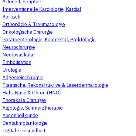
Arteriell, Peripher
Interventionelle Kardiologie, Kardial
Aortisch
Orthopädie & Traumatologie
Onkologische Chirurgie
Gastroenterologie, Kolorektal, Proktologie
Neurochirurgie
Neurovaskulär
Embolisation
Urologie
Allgemeinchirurgie
Plastische, Rekonstruktive & Laserdermatologie
Hals, Nase & Ohren (HNO)
Thorakale Chirurgie
Algologie, Schmerztherapie
Augenheilkunde
Dentalimplantologie
Digitale Gesundheit