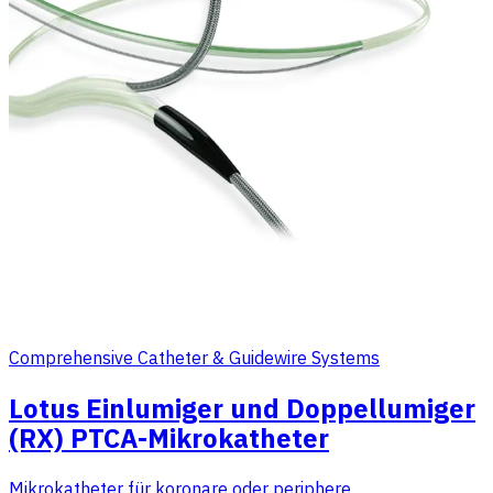
Comprehensive Catheter & Guidewire Systems
Lotus Einlumiger und Doppellumiger
(RX) PTCA-Mikrokatheter
Mikrokatheter für koronare oder periphere