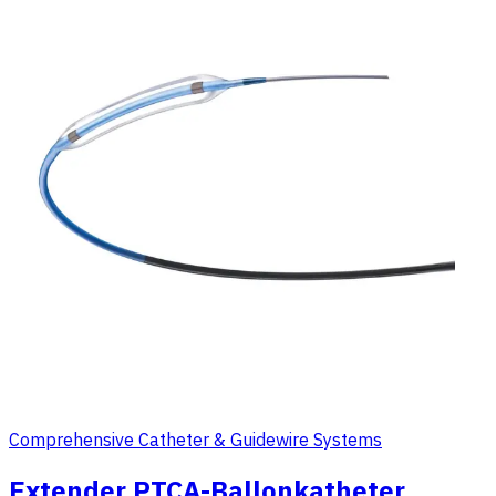
Comprehensive Catheter & Guidewire Systems
Extender PTCA-Ballonkatheter