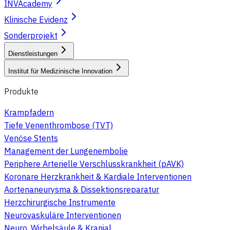
INVAcademy
Klinische Evidenz
Sonderprojekt
Dienstleistungen
Institut für Medizinische Innovation
Produkte
Krampfadern
Tiefe Venenthrombose (TVT)
Venöse Stents
Management der Lungenembolie
Periphere Arterielle Verschlusskrankheit (pAVK)
Koronare Herzkrankheit & Kardiale Interventionen
Aortenaneurysma & Dissektionsreparatur
Herzchirurgische Instrumente
Neurovaskuläre Interventionen
Neuro, Wirbelsäule & Kranial