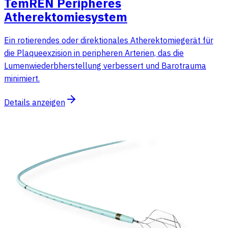
TemREN Peripheres
Atherektomiesystem
Ein rotierendes oder direktionales Atherektomiegerät für
die Plaqueexzision in peripheren Arterien, das die
Lumenwiederbherstellung verbessert und Barotrauma
minimiert.
Details anzeigen