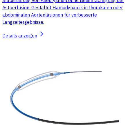
Stabilisierung von Aneurysmen ohne Beeinträchtigung der
Astperfusion. Gestaltet Hämodynamik in thorakalen oder
abdominalen Aortenläsionen für verbesserte
Langzeitergebnisse.
Details anzeigen