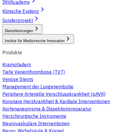
INVAcademy
Klinische Evidenz
Sonderprojekt
Dienstleistungen
Institut für Medizinische Innovation
Produkte
Krampfadern
Tiefe Venenthrombose (TVT)
Venöse Stents
Management der Lungenembolie
Periphere Arterielle Verschlusskrankheit (pAVK)
Koronare Herzkrankheit & Kardiale Interventionen
Aortenaneurysma & Dissektionsreparatur
Herzchirurgische Instrumente
Neurovaskuläre Interventionen
Neuro, Wirbelsäule & Kranial