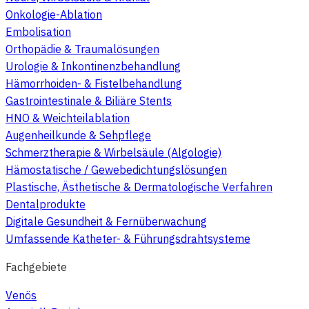
Onkologie-Ablation
Embolisation
Orthopädie & Traumalösungen
Urologie & Inkontinenzbehandlung
Hämorrhoiden- & Fistelbehandlung
Gastrointestinale & Biliäre Stents
HNO & Weichteilablation
Augenheilkunde & Sehpflege
Schmerztherapie & Wirbelsäule (Algologie)
Hämostatische / Gewebedichtungslösungen
Plastische, Ästhetische & Dermatologische Verfahren
Dentalprodukte
Digitale Gesundheit & Fernüberwachung
Umfassende Katheter- & Führungsdrahtsysteme
Fachgebiete
Venös