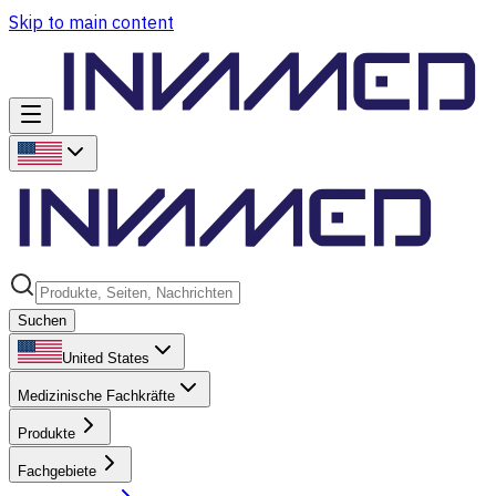
Skip to main content
Suchen
United States
Medizinische Fachkräfte
Produkte
Fachgebiete