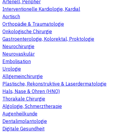
Arteriell, Peripher
Interventionelle Kardiologie, Kardial
Aortisch
Orthopädie & Traumatologie
Onkologische Chirurgie
Gastroenterologie, Kolorektal, Proktologie
Neurochirurgie
Neurovaskulär
Embolisation
Urologie
Allgemeinchirurgie
Plastische, Rekonstruktive & Laserdermatologie
Hals, Nase & Ohren (HNO)
Thorakale Chirurgie
Algologie, Schmerztherapie
Augenheilkunde
Dentalimplantologie
Digitale Gesundheit