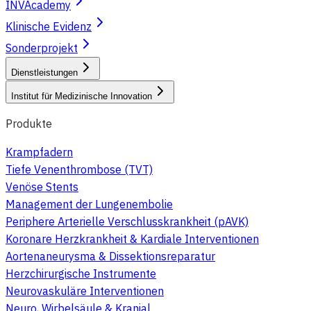
INVAcademy
Klinische Evidenz
Sonderprojekt
Dienstleistungen
Institut für Medizinische Innovation
Produkte
Krampfadern
Tiefe Venenthrombose (TVT)
Venöse Stents
Management der Lungenembolie
Periphere Arterielle Verschlusskrankheit (pAVK)
Koronare Herzkrankheit & Kardiale Interventionen
Aortenaneurysma & Dissektionsreparatur
Herzchirurgische Instrumente
Neurovaskuläre Interventionen
Neuro, Wirbelsäule & Kranial