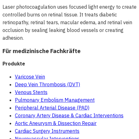
Laser photocoagulation uses focused light energy to create
controlled burns on retinal tissue. It treats diabetic
retinopathy, retinal tears, macular edema, and retinal vein
occlusion by sealing leaking blood vessels or creating
adhesion.
Für medizinische Fachkräfte
Produkte
Varicose Vein
Deep Vein Thrombosis (DVT)
Venous Stents
Pulmonary Embolism Management
Peripheral Arterial Disease (PAD)
Coronary Artery Disease & Cardiac Interventions
Aortic Aneurysm & Dissection Repair
Cardiac Surgery Instruments
Neurovascular Interventions