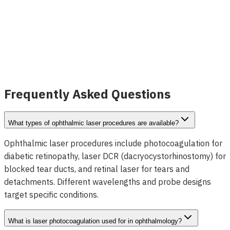
Horus® Optische Lasersonden
(Photokoagulation)
Details anzeigen
Frequently Asked Questions
What types of ophthalmic laser procedures are available?
Ophthalmic laser procedures include photocoagulation for
diabetic retinopathy, laser DCR (dacryocystorhinostomy) for
blocked tear ducts, and retinal laser for tears and
detachments. Different wavelengths and probe designs
target specific conditions.
What is laser photocoagulation used for in ophthalmology?