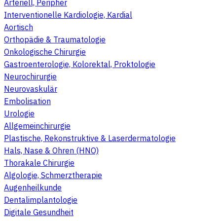
Arteriell, Peripher
Interventionelle Kardiologie, Kardial
Aortisch
Orthopädie & Traumatologie
Onkologische Chirurgie
Gastroenterologie, Kolorektal, Proktologie
Neurochirurgie
Neurovaskulär
Embolisation
Urologie
Allgemeinchirurgie
Plastische, Rekonstruktive & Laserdermatologie
Hals, Nase & Ohren (HNO)
Thorakale Chirurgie
Algologie, Schmerztherapie
Augenheilkunde
Dentalimplantologie
Digitale Gesundheit