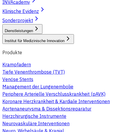
INVAcademy
Klinische Evidenz
Sonderprojekt
Dienstleistungen
Institut für Medizinische Innovation
Produkte
Krampfadern
Tiefe Venenthrombose (TVT)
Venöse Stents
Management der Lungenembolie
Periphere Arterielle Verschlusskrankheit (pAVK)
Koronare Herzkrankheit & Kardiale Interventionen
Aortenaneurysma & Dissektionsreparatur
Herzchirurgische Instrumente
Neurovaskuläre Interventionen
Neuro, Wirbelsäule & Kranial