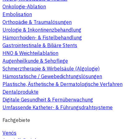
Onkologie-Ablation
Embolisation
Orthopädie & Traumalösungen
Urologie & Inkontinenzbehandlung
Hämorrhoiden- & Fistelbehandlung
Gastrointestinale & Biliäre Stents
HNO & Weichteilablation
Augenheilkunde & Sehpflege
Schmerztherapie & Wirbelsäule (Algologie)
Hämostatische / Gewebedichtungslösungen
Plastische, Ästhetische & Dermatologische Verfahren
Dentalprodukte
Digitale Gesundheit & Fernüberwachung
Umfassende Katheter- & Führungsdrahtsysteme
Fachgebiete
Venös