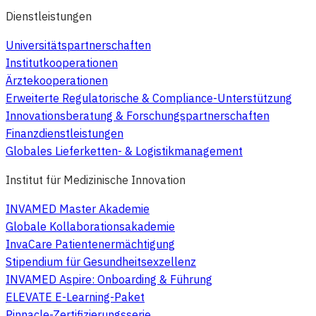
Dienstleistungen
Universitätspartnerschaften
Institutkooperationen
Ärztekooperationen
Erweiterte Regulatorische & Compliance-Unterstützung
Innovationsberatung & Forschungspartnerschaften
Finanzdienstleistungen
Globales Lieferketten- & Logistikmanagement
Institut für Medizinische Innovation
INVAMED Master Akademie
Globale Kollaborationsakademie
InvaCare Patientenermächtigung
Stipendium für Gesundheitsexzellenz
INVAMED Aspire: Onboarding & Führung
ELEVATE E-Learning-Paket
Pinnacle-Zertifizierungsserie