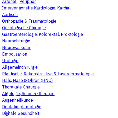
Arteriell, Peripher
Interventionelle Kardiologie, Kardial
Aortisch
Orthopädie & Traumatologie
Onkologische Chirurgie
Gastroenterologie, Kolorektal, Proktologie
Neurochirurgie
Neurovaskulär
Embolisation
Urologie
Allgemeinchirurgie
Plastische, Rekonstruktive & Laserdermatologie
Hals, Nase & Ohren (HNO)
Thorakale Chirurgie
Algologie, Schmerztherapie
Augenheilkunde
Dentalimplantologie
Digitale Gesundheit