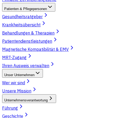
Patienten & Pflegepersonen
Gesundheitsratgeber
Krankheitsübersicht
Behandlungen & Therapien
Patientendienstleistungen
Magnetische Kompatibilität & EMV
MRT-Zugang
Ihren Ausweis verwalten
Unser Unternehmen
Wer wir sind
Unsere Mission
Unternehmensverantwortung
Führung
Geschichte