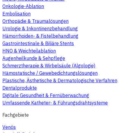
Onkologie-Ablation
Embolisation
Orthopädie & Traumalösungen
Urologie & Inkontinenzbehandlung
Hämorrhoiden- & Fistelbehandlung
Gastrointestinale & Biliäre Stents
HNO & Weichteilablation
Augenheilkunde & Sehpflege
Schmerztherapie & Wirbelsäule (Algologie)
Hämostatische / Gewebedichtungslösungen
Plastische, Ästhetische & Dermatologische Verfahren
Dentalprodukte
Digitale Gesundheit & Fernüberwachung
Umfassende Katheter- & Führungsdrahtsysteme
Fachgebiete
Venös