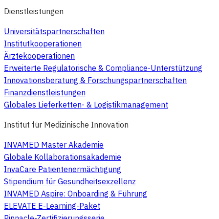
Dienstleistungen
Universitätspartnerschaften
Institutkooperationen
Ärztekooperationen
Erweiterte Regulatorische & Compliance-Unterstützung
Innovationsberatung & Forschungspartnerschaften
Finanzdienstleistungen
Globales Lieferketten- & Logistikmanagement
Institut für Medizinische Innovation
INVAMED Master Akademie
Globale Kollaborationsakademie
InvaCare Patientenermächtigung
Stipendium für Gesundheitsexzellenz
INVAMED Aspire: Onboarding & Führung
ELEVATE E-Learning-Paket
Pinnacle-Zertifizierungsserie