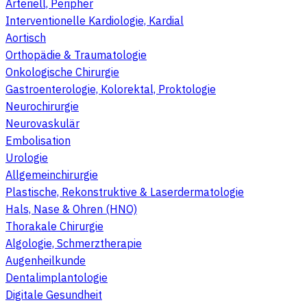
Arteriell, Peripher
Interventionelle Kardiologie, Kardial
Aortisch
Orthopädie & Traumatologie
Onkologische Chirurgie
Gastroenterologie, Kolorektal, Proktologie
Neurochirurgie
Neurovaskulär
Embolisation
Urologie
Allgemeinchirurgie
Plastische, Rekonstruktive & Laserdermatologie
Hals, Nase & Ohren (HNO)
Thorakale Chirurgie
Algologie, Schmerztherapie
Augenheilkunde
Dentalimplantologie
Digitale Gesundheit