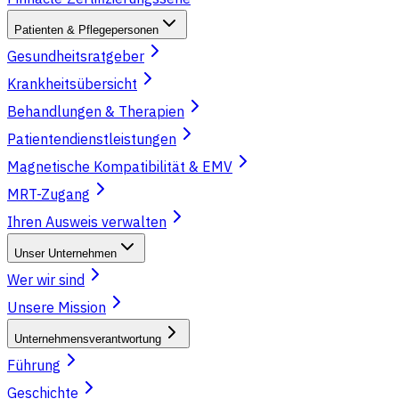
Patienten & Pflegepersonen
Gesundheitsratgeber
Krankheitsübersicht
Behandlungen & Therapien
Patientendienstleistungen
Magnetische Kompatibilität & EMV
MRT-Zugang
Ihren Ausweis verwalten
Unser Unternehmen
Wer wir sind
Unsere Mission
Unternehmensverantwortung
Führung
Geschichte