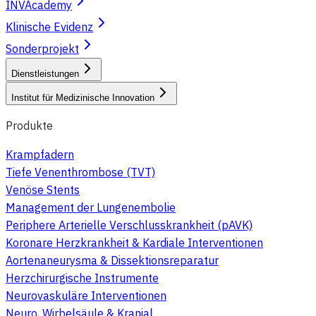
INVAcademy
Klinische Evidenz
Sonderprojekt
Dienstleistungen
Institut für Medizinische Innovation
Produkte
Krampfadern
Tiefe Venenthrombose (TVT)
Venöse Stents
Management der Lungenembolie
Periphere Arterielle Verschlusskrankheit (pAVK)
Koronare Herzkrankheit & Kardiale Interventionen
Aortenaneurysma & Dissektionsreparatur
Herzchirurgische Instrumente
Neurovaskuläre Interventionen
Neuro, Wirbelsäule & Kranial