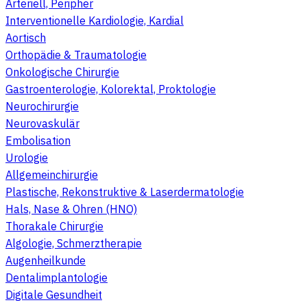
Arteriell, Peripher
Interventionelle Kardiologie, Kardial
Aortisch
Orthopädie & Traumatologie
Onkologische Chirurgie
Gastroenterologie, Kolorektal, Proktologie
Neurochirurgie
Neurovaskulär
Embolisation
Urologie
Allgemeinchirurgie
Plastische, Rekonstruktive & Laserdermatologie
Hals, Nase & Ohren (HNO)
Thorakale Chirurgie
Algologie, Schmerztherapie
Augenheilkunde
Dentalimplantologie
Digitale Gesundheit