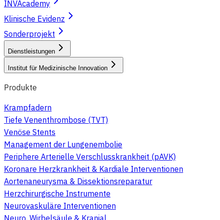
INVAcademy
Klinische Evidenz
Sonderprojekt
Dienstleistungen
Institut für Medizinische Innovation
Produkte
Krampfadern
Tiefe Venenthrombose (TVT)
Venöse Stents
Management der Lungenembolie
Periphere Arterielle Verschlusskrankheit (pAVK)
Koronare Herzkrankheit & Kardiale Interventionen
Aortenaneurysma & Dissektionsreparatur
Herzchirurgische Instrumente
Neurovaskuläre Interventionen
Neuro, Wirbelsäule & Kranial