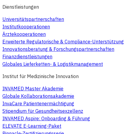
Dienstleistungen
Universitätspartnerschaften
Institutkooperationen
Ärztekooperationen
Erweiterte Regulatorische & Compliance-Unterstützung
Innovationsberatung & Forschungspartnerschaften
Finanzdienstleistungen
Globales Lieferketten- & Logistikmanagement
Institut für Medizinische Innovation
INVAMED Master Akademie
Globale Kollaborationsakademie
InvaCare Patientenermächtigung
Stipendium für Gesundheitsexzellenz
INVAMED Aspire: Onboarding & Führung
ELEVATE E-Learning-Paket
Pinnacle-Zertifizierungsserie