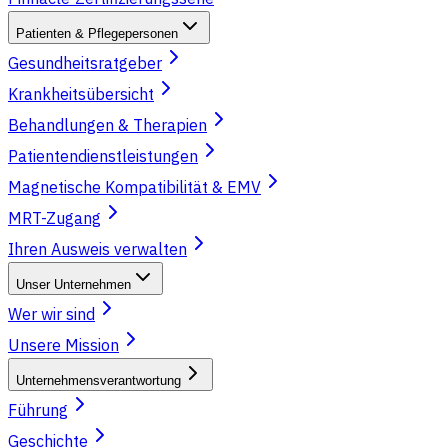
Patienten & Pflegepersonen
Gesundheitsratgeber
Krankheitsübersicht
Behandlungen & Therapien
Patientendienstleistungen
Magnetische Kompatibilität & EMV
MRT-Zugang
Ihren Ausweis verwalten
Unser Unternehmen
Wer wir sind
Unsere Mission
Unternehmensverantwortung
Führung
Geschichte