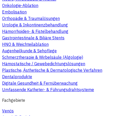
Onkologie-Ablation
Embolisation
Orthopädie & Traumalösungen
Urologie & Inkontinenzbehandlung
Hämorrhoiden- & Fistelbehandlung
Gastrointestinale & Biliäre Stents
HNO & Weichteilablation
Augenheilkunde & Sehpflege
Schmerztherapie & Wirbelsäule (Algologie)
Hämostatische / Gewebedichtungslösungen
Plastische, Ästhetische & Dermatologische Verfahren
Dentalprodukte
Digitale Gesundheit & Fernüberwachung
Umfassende Katheter- & Führungsdrahtsysteme
Fachgebiete
Venös